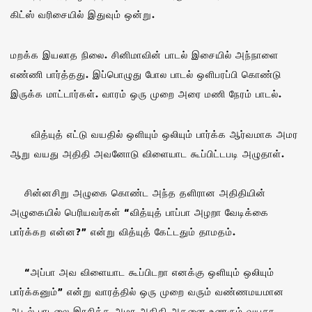
கிட்ஸ் வரிசையில் இதுவும் ஒன்று.
மறக்க இயலாத நிலை. சினிமாவின் பாடல் இசையில் அந்நாளை
எண்ணி பார்த்தது. இப்பொழுது போல பாடல் ஒளிபரப்பி கொண்டு
இருக்க மாட்டார்கள். வாரம் ஒரு முறை அரை மணி நேரம் பாடல்.
வித்யுத் எட்டு வயதில் ஒளியும் ஒலியும் பார்க்க ஆர்வமாக அமர
ஆறு வயது அதிதி அவனோடு விளையாட கூப்பிட்டபடி அழுதாள்.
சின்னசிறு அழுகை கொண்ட அந்த தளிரான அதிதியின்
அழுகையில் பெரியவர்கள் “வித்யுத் பாப்பா அழறா வேடிக்கை
பார்க்கற என்ன?” என்று வித்யுத் கேட்டதும் தாமதம்.
“அப்பா அவ விளையாட கூப்பிடறா எனக்கு ஒளியும் ஒலியும்
பார்க்கனும்” என்று வாரத்தில் ஒரு முறை வரும் வண்ணமயமான
ஆடல் பாடலை இரசிக்க அமர அதிதி அதனை உணரும் வயதா