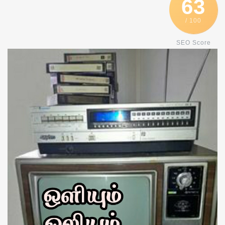
63
/ 100
SEO Score