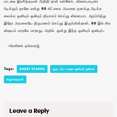
பாடலை இரசித்தவன் அதிதி நான் உன்னோட விளையாடினா
பிடிக்கும் தானே என்று 90 கிட்ஸாக அவளை தனக்கு பிடிக்க
வைக்க ஒளியும் ஒலியும் தியாகம் செய்து விளையாட ஆரம்பித்து
இதோ அவளையே திருமணம் செய்து இருக்கின்றான். 90 இல் சில
விஷயம் மாறவே மாறாது. அதில் ஒன்று இந்த ஒளியும் ஒலியும்.
-பிரவீணா தங்கராஜ்
Tags:
SHORT STORIES
ஒரு பக்க கதை-ஒளியும் ஒலியும்
சிறுகதைகள்
Leave a Reply