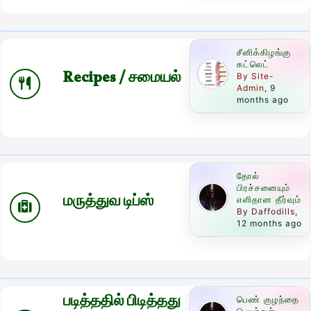
சீனிக்கிழங்கு
கட்லெட்
Recipes / சமையல்
By Site-
Admin
, 9
months ago
தோல்
பிரச்சனையும்
மருத்துவ டிப்ஸ்
எளிதான தீர்வும்
By Daffodills
,
12 months ago
படித்ததில் பிடித்தது
பெண் குழந்தை