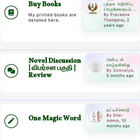
Buy Books
புத்தக அறிவிப்பு
(அருணோதயம்...
By Praveena
My printed books are
Thangaraj
, 2
detailed here.
years ago
Novel Discussion
அன்புடன்
வாழ்தலினிது
| விமர்சன பகுதி |
By Gowsalya
,
Review
5 months ago
தட்டிக்கொடு
By Site-
One Magic Word
Admin
, 10
months ago