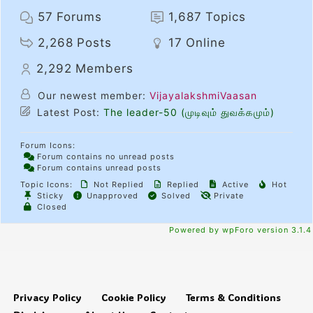
57
Forums
1,687
Topics
2,268
Posts
17
Online
2,292
Members
Our newest member:
VijayalakshmiVaasan
Latest Post:
The leader-50 (முடிவும் துவக்கமும்)
Forum Icons:
Forum contains no unread posts
Forum contains unread posts
Topic Icons:
Not Replied
Replied
Active
Hot
Sticky
Unapproved
Solved
Private
Closed
Powered by wpForo version 3.1.4
Privacy Policy
Cookie Policy
Terms & Conditions