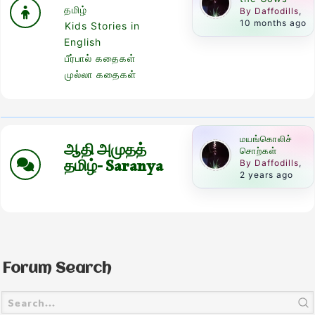
தமிழ்
By Daffodills
,
10 months ago
Kids Stories in
English
பீர்பால் கதைகள்
முல்லா கதைகள்
மயங்கொலிச்
ஆதி அமுதத்
சொற்கள்
தமிழ்- Saranya
By Daffodills
,
2 years ago
Forum Search