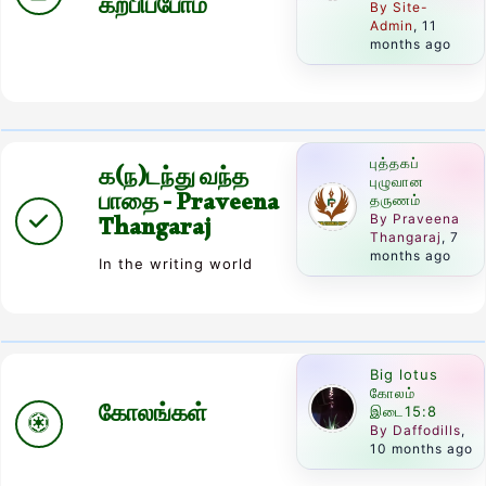
கற்பிப்போம்
By Site-
Admin
, 11
months ago
புத்தகப்
க(ந)டந்து வந்த
புழுவான
பாதை - Praveena
தருணம்
Thangaraj
By Praveena
Thangaraj
, 7
months ago
In the writing world
Big lotus
கோலம்
கோலங்கள்
இடை15:8
By Daffodills
,
10 months ago