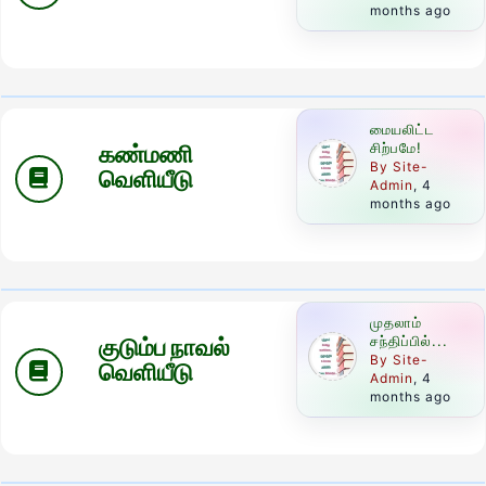
months ago
மையலிட்ட
கண்மணி
சிற்பமே!
By Site-
வெளியீடு
Admin
, 4
months ago
முதலாம்
குடும்ப நாவல்
சந்திப்பில்...
By Site-
வெளியீடு
Admin
, 4
months ago