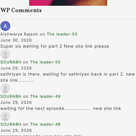
WP Comments
Aishwarya Rajesh
on
The leader-50
June 30, 2026
Super sis waiting for part 2 New site link please
SOURABH
on
The leader-50
June 29, 2026
sathriyan is there. waiting for sathriyan back in part 2. new
site link...........
SOURABH
on
The leader-49
June 29, 2026
waiting for the next episode.................. new site link
SOURABH
on
The leader-48
June 29, 2026