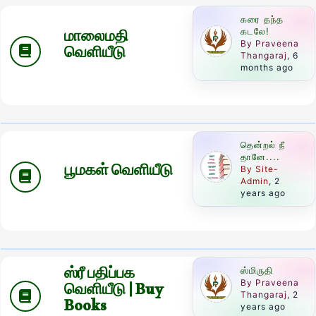
கரை தந்த
மாலைமதி
கடலே!
By Praveena
வெளியீடு
Thangaraj
, 6
months ago
தென்றல் நீ
தானே....
பூமகள் வெளியீடு
By Site-
Admin
, 2
years ago
ஸ்ரீ பதிப்பக
ஸ்மிருதி
By Praveena
வெளியீடு | Buy
Thangaraj
, 2
Books
years ago