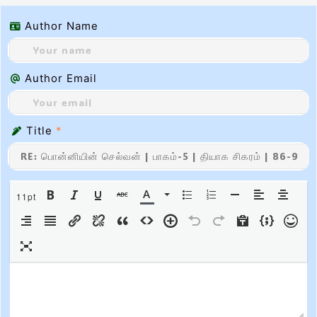
Author Name
Author Email
Title
*
11pt