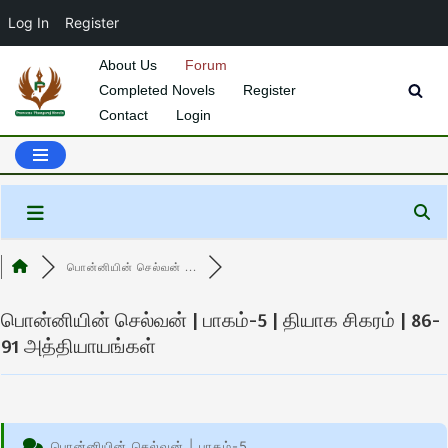
Log In
Register
About Us
Forum
Completed Novels
Register
Skip
Contact
Login
to
content
பொன்னியின் செல்வன் ...
பொன்னியின் செல்வன் | பாகம்-5 | தியாக சிகரம் | 86-
91 அத்தியாயங்கள்
பொன்னியின் செல்வன் | பாகம்-5