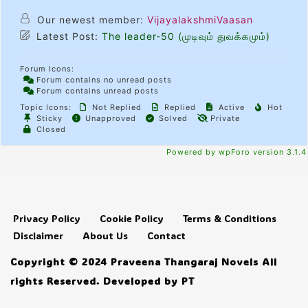
Our newest member:
VijayalakshmiVaasan
Latest Post:
The leader-50 (முடிவும் துவக்கமும்)
Forum Icons:
Forum contains no unread posts
Forum contains unread posts
Topic Icons:
Not Replied
Replied
Active
Hot
Sticky
Unapproved
Solved
Private
Closed
Powered by wpForo version 3.1.4
Privacy Policy
Cookie Policy
Terms & Conditions
Disclaimer
About Us
Contact
Copyright © 2024 Praveena Thangaraj Novels All
rights Reserved. Developed by PT