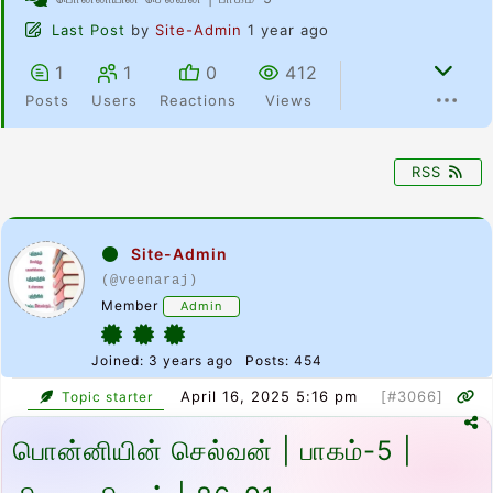
Last Post
by
Site-Admin
1 year ago
1
1
0
412
Posts
Users
Reactions
Views
RSS
Site-Admin
(@veenaraj)
Member
Admin
Joined: 3 years ago
Posts: 454
April 16, 2025 5:16 pm
[#3066]
Topic starter
பொன்னியின் செல்வன் | பாகம்-5 |