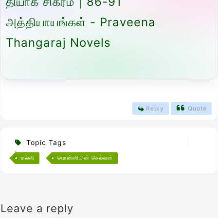
தியாக சிகரம் | 86-91
அத்தியாயங்கள் - Praveena
Thangaraj Novels
Reply
Quote
Topic Tags
கல்கி
பொன்னியின் செல்வன்
Leave a reply