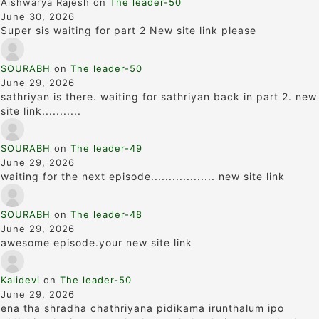
Aishwarya Rajesh
on
The leader-50
June 30, 2026
Super sis waiting for part 2 New site link please
SOURABH
on
The leader-50
June 29, 2026
sathriyan is there. waiting for sathriyan back in part 2. new
site link...........
SOURABH
on
The leader-49
June 29, 2026
waiting for the next episode.................. new site link
SOURABH
on
The leader-48
June 29, 2026
awesome episode.your new site link
Kalidevi
on
The leader-50
June 29, 2026
ena tha shradha chathriyana pidikama irunthalum ipo