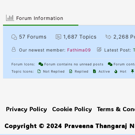
Forum Information
57
Forums
1,687
Topics
2,268
P
Our newest member:
Fathima09
Latest Post:
T
Forum Icons:
Forum contains no unread posts
Forum conta
Topic Icons:
Not Replied
Replied
Active
Hot
Privacy Policy
Cookie Policy
Terms & Con
Copyright © 2024 Praveena Thangaraj No