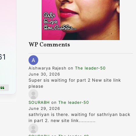
WP Comments
361
Aishwarya Rajesh
on
The leader-50
June 30, 2026
Super sis waiting for part 2 New site link
please
SOURABH
on
The leader-50
June 29, 2026
sathriyan is there. waiting for sathriyan back
in part 2. new site link...........