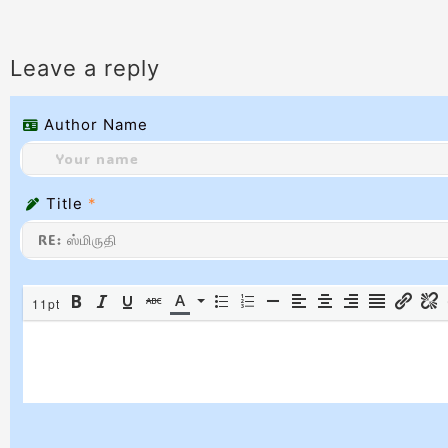
Leave a reply
Author Name
Title
*
11pt