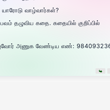
ய் யாரோடு வாழ்வார்கள்?
பவம் தழுவிய கதை. கதையில் குறிப்பில்
ம்புவோர் அணுக வேண்டிய எண்: 9840932