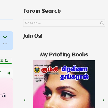
Forum Search
Join Us!
My Printing Books
SS
ால்