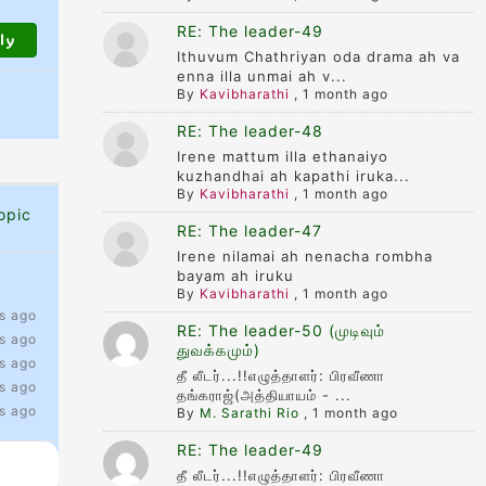
RE: The leader-49
Ithuvum Chathriyan oda drama ah va
enna illa unmai ah v...
By
Kavibharathi
,
1 month ago
RE: The leader-48
Irene mattum illa ethanaiyo
kuzhandhai ah kapathi iruka...
By
Kavibharathi
,
1 month ago
opic
RE: The leader-47
Irene nilamai ah nenacha rombha
bayam ah iruku
By
Kavibharathi
,
1 month ago
s ago
RE: The leader-50 (முடிவும்
s ago
துவக்கமும்)
s ago
தீ லீடர்...!!எழுத்தாளர்: பிரவீணா
s ago
தங்கராஜ்(அத்தியாயம் - ...
s ago
By
M. Sarathi Rio
,
1 month ago
RE: The leader-49
தீ லீடர்...!!எழுத்தாளர்: பிரவீணா