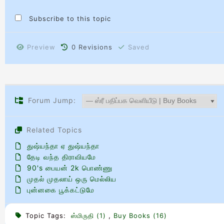
Subscribe to this topic
Preview
0
Revisions
Saved
Forum Jump:
Related Topics
துஷ்யந்தா ஏ துஷ்யந்தா
தேடி வந்த திராவியமே
90's பையன் 2k பொண்ணு
முதல் முதலாய் ஒரு மெல்லிய
புன்னகை பூக்கட்டுமே
Topic Tags:
ஸ்மிருதி (1)
,
Buy Books (16)