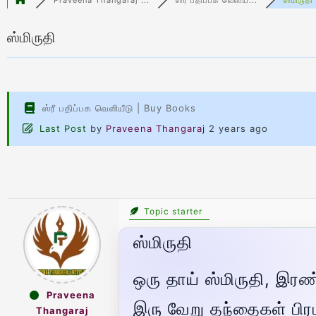
ஸ்மிருதி
ஸ்ரீ பதிப்பக வெளியீடு | Buy Books
Last Post
by
Praveena Thangaraj
2 years ago
Topic starter
ஸ்மிருதி
ஒரு தாய் ஸ்மிருதி, இர
Praveena
இரு வேறு தந்தைகள் பி
Thangaraj