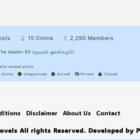
osts
15
Online
2,290
Members
he leader-50 (முடிவும் துவக்கமும்)
ins unread posts
Sticky
Unapproved
Solved
Private
Closed
ditions
Disclaimer
About Us
Contact
vels All rights Reserved. Developed by 