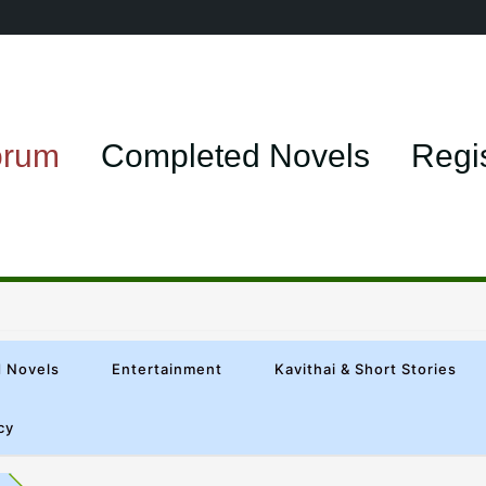
orum
Completed Novels
Regi
 Novels
Entertainment
Kavithai & Short Stories
cy