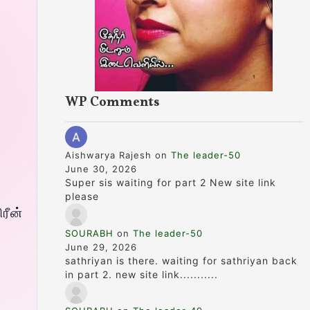
WP Comments
Aishwarya Rajesh
on
The leader-50
June 30, 2026
Super sis waiting for part 2 New site link
please
ரீன்
SOURABH
on
The leader-50
June 29, 2026
sathriyan is there. waiting for sathriyan back
in part 2. new site link...........