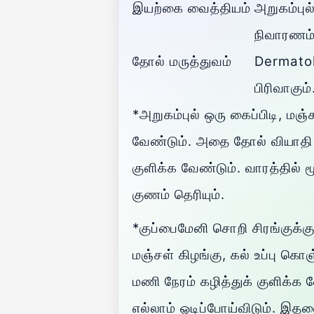
இயற்கை வைத்தியம்
அறுகம்பு
நிவாரணம்
தோல் மருத்துவம்
Dermatol
பிரிவாகும்
*அறுகம்புல் ஒரு கைப்பிடி, ம
வேண்டும். அதை தோல் வியாதி இ
குளிக்க வேண்டும். வாரத்தில் ம
குணம் தெரியும்.
*குப்பைமேனி சொறி சிரங்குக்க
மஞ்சள் கிழங்கு, கல் உப்பு கொ
மணி நேரம் கழித்துக் குளிக்க
எல்லாம் ஓடிப்போய்விடும். இதன