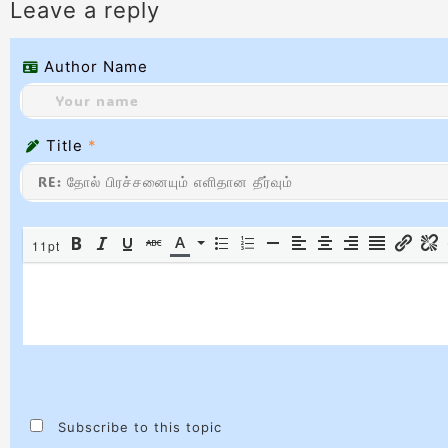
Leave a reply
Author Name
Title
*
11pt
Subscribe to this topic