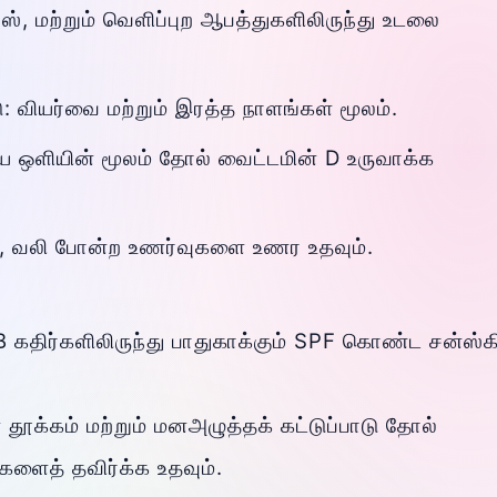
ைரஸ், மற்றும் வெளிப்புற ஆபத்துகளிலிருந்து உடலை
ு: வியர்வை மற்றும் இரத்த நாளங்கள் மூலம்.
ரிய ஒளியின் மூலம் தோல் வைட்டமின் D உருவாக்க
், வலி போன்ற உணர்வுகளை உணர உதவும்.
கதிர்களிலிருந்து பாதுகாக்கும் SPF கொண்ட சன்ஸ்கி
ூக்கம் மற்றும் மனஅழுத்தக் கட்டுப்பாடு தோல்
களைத் தவிர்க்க உதவும்.