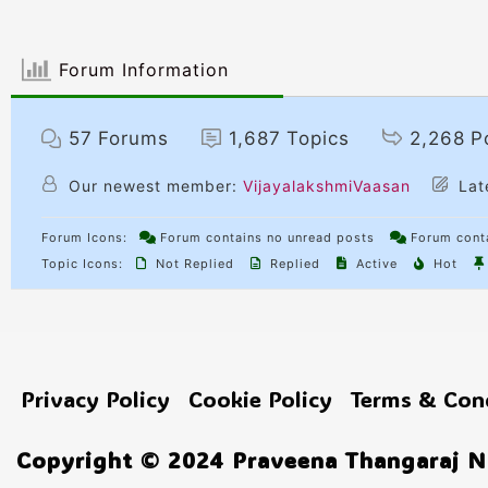
Forum Information
57
Forums
1,687
Topics
2,268
P
Our newest member:
VijayalakshmiVaasan
Lat
Forum Icons:
Forum contains no unread posts
Forum conta
Topic Icons:
Not Replied
Replied
Active
Hot
Privacy Policy
Cookie Policy
Terms & Con
Copyright © 2024 Praveena Thangaraj No