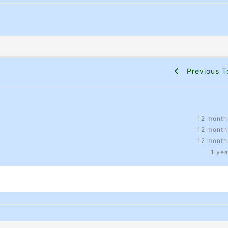
Previous T
12 month
12 month
12 month
1 ye