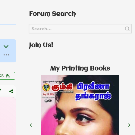
Forum Search
Join Us!
My Printing Books
SS