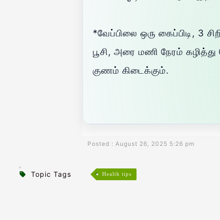
*வேப்பிலை ஒரு கைப்பிடி, 3 சி
பூசி, அரை மணி நேரம் கழித்து வ
குணம் கிடைக்கும்.
Posted : August 26, 2025 5:26 pm
Topic Tags
Health tips