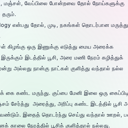
ல், மஞ்சள், வேப்பிலை போன்றவை தோல் நோய்களுக்கு
 தரும்.
ogy என்பது தோல், முடி, நகங்கள் தொடர்பான மருத்து
.
ஞ்சள் கிழங்கு ஒரு இணுக்கு எடுத்து மைய அரைக்க
ருக்கும் இடத்தில் பூசி, அரை மணி நேரம் கழித்துக்
ூன்று அல்லது நான்கு நாட்கள் குளித்து வந்தால் நல்ல
ுக் கை கண்ட மருந்து. குப்பை மேனி இலை ஒரு கைப்பிட
ஞ்சம் சேர்த்து அரைத்து, அரிப்பு கண்ட இடத்தில் பூசி
 வேண்டும். இதைத் தொடர்ந்து செய்து வந்தால் ஊறல்,
ைக் காலை நேரத்தில் பூசிக் குளித்தால் நல்லது.