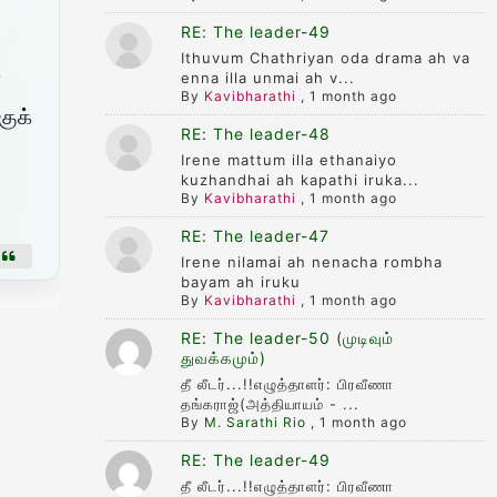
RE: The leader-49
Ithuvum Chathriyan oda drama ah va
்
enna illa unmai ah v...
By
Kavibharathi
,
1 month ago
குக்
RE: The leader-48
Irene mattum illa ethanaiyo
kuzhandhai ah kapathi iruka...
By
Kavibharathi
,
1 month ago
RE: The leader-47
Irene nilamai ah nenacha rombha
bayam ah iruku
By
Kavibharathi
,
1 month ago
RE: The leader-50 (முடிவும்
துவக்கமும்)
தீ லீடர்...!!எழுத்தாளர்: பிரவீணா
தங்கராஜ்(அத்தியாயம் - ...
By
M. Sarathi Rio
,
1 month ago
RE: The leader-49
தீ லீடர்...!!எழுத்தாளர்: பிரவீணா