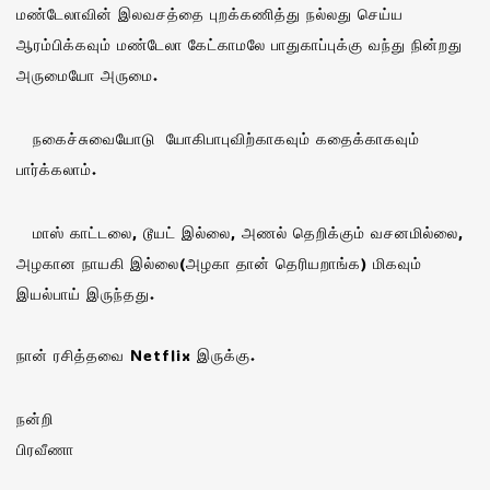
மண்டேலாவின் இலவசத்தை புறக்கணித்து நல்லது செய்ய
ஆரம்பிக்கவும் மண்டேலா கேட்காமலே பாதுகாப்புக்கு வந்து நின்றது
அருமையோ அருமை.
நகைச்சுவையோடு யோகிபாபுவிற்காகவும் கதைக்காகவும்
பார்க்கலாம்.
மாஸ் காட்டலை, டூயட் இல்லை, அணல் தெறிக்கும் வசனமில்லை,
அழகான நாயகி இல்லை(அழகா தான் தெரியறாங்க) மிகவும்
இயல்பாய் இருந்தது.
நான் ரசித்தவை Netflix இருக்கு.
நன்றி
பிரவீணா