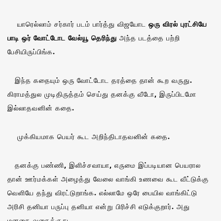
யாரெல்லாம் சர்கார் படம் பார்த்து விஜயோட
ஒரு விரல் புரட்சியே
பாடி ஒர் வோட்டோட வேல்யூ தெரிந்து
அந்த படத்தை பற்றி
பேசியிருப்பிங்க.
இந்த கதையும் ஒரு வோட்டோட தரத்தை தான் கூற வருது.
கிராமத்துல முடிதிருத்தம் செய்து தனக்கு வீடோ, இருப்பிடமோ
இல்லாதவனின் கதை.
முக்கியமாக பெயர் கூட அறிந்திடாதவனின் கதை.
தனக்கு பண்ணி, இளிச்சவாயா, எருமை இப்படியான பெயரால
தான் ஊர்மக்கள் அழைத்து வேலை வாங்கி உணவை கூட வீட்டுக்கு
வெளியே தந்து விரட்டுறாங்க. எல்லாமே ஒரே பையில வாங்கிட்டு
அரிசி தனியா பருப்பு தனியா என்று பிரிச்சி எடுக்குறார். அது
மனதை வதைக்குது.