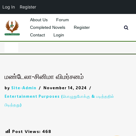
Log In
Register
About Us
Forum
Completed Novels
Register
Skip
Contact
Login
to
content
மண்டேலா-சினிமா விமர்சனம்
by
Site-Admin
November 14, 2024
Entertainment Purposes (பொழுதுபோக்கு & படித்ததில்
பிடித்தது)
Post Views:
468