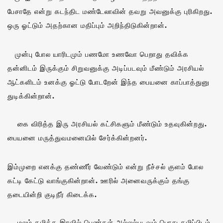
பேசாதே என்று கடந்திட மண்டேலாவின் தவறு அவனுக்கு புரிகிறது.
ஒரு ஓட்டும் அதற்கான மதிப்பும் அறிந்திடுகின்றான்.
முன்பு போல யாரிடமும் பணமோ உணவோ பெறாது தவிக்க
தன்னிடம் இருக்கும் சிறுவனுக்கு அடிப்படவும் மீண்டும் அரசியல்
ஆட்களிடம் உனக்கு ஓட்டு போடறேன் இந்த பையனை காப்பாத்துனு
துடிக்கின்றான்.
கை விரித்த இரு அரசியல் கட்சிகளும் மீண்டும் உதவுகின்றது.
பையனை மருத்துவமனையில் சேர்க்கின்றனர்.
இம்முறை எனக்கு தண்ணீர் வேண்டும் என்று நீச்சல் குளம் போல
கட்டி கேட்டு வாங்குகின்றான். ஊரில் அனைவருக்கும் தங்கு
தடையின்றி குடிநீர் கிடைக்க.
மலம் கழிக்க இரவில் பெண்கள் அல்லல்படவும் பொது கழிப்பிடம்