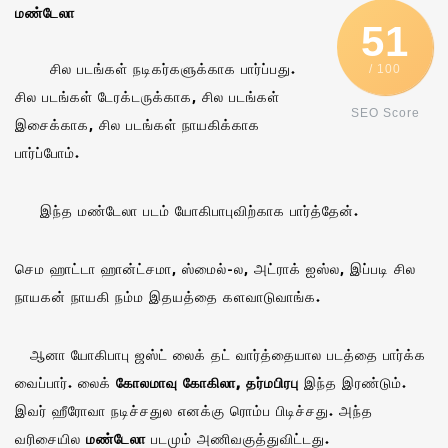
மண்டேலா
51
சில படங்கள் நடிகர்களுக்காக பார்ப்பது.
/ 100
சில படங்கள் டேரக்டருக்காக, சில படங்கள்
SEO Score
இசைக்காக, சில படங்கள் நாயகிக்காக
பார்ப்போம்.
இந்த மண்டேலா படம் யோகிபாபுவிற்காக பார்த்தேன்.
செம ஹாட்டா ஹான்ட்சமா, ஸ்மைல்-ல, அட்ராக் ஐஸ்ல, இப்படி சில
நாயகன் நாயகி நம்ம இதயத்தை களவாடுவாங்க.
ஆனா யோகிபாபு ஜஸ்ட் லைக் தட் வார்த்தையால படத்தை பார்க்க
வைப்பார். லைக்
கோலமாவு கோகிலா, தர்மபிரபு
இந்த இரண்டும்.
இவர் ஹீரோவா நடிச்சதுல எனக்கு ரொம்ப பிடிச்சது. அந்த
வரிசையில
மண்டேலா
படமும் அணிவகுத்துவிட்டது.