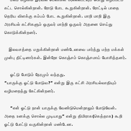
கட்ட சொல்கின்றான். ரோடு போட கூறுகின்றான். ரோட்டில் பாதை
தெரிய விளக்கு கம்பம் போட கூறுகின்றான். மாறி மாறி இரு
அரசியல் கட்சிகளும் ஒருவர் மாற்றி ஒருவர் அதனை செய்து
கொடுக்கின்றனர்.
இலவசத்தை மறுக்கின்றான் மண்டேலாவை பார்த்து மற்ற மக்கள்
முன்பு திட்டினார்கள். இன்றோ கொஞ்சம் கொஞ்சமாய் யோசித்தனர்.
ஓட்டு போடும் நேரமும் வந்தது.
“யாருக்கு ஓட்டு போடுவ?” என்று இரு கட்சி அரசியல்வாதியும்
வழிமறைத்து கேட்கின்றனர்.
“என் ஓட்டு நான் யாருக்கு வேண்டுமென்றாலும் போடுவேன்.
அதை உனக்கு சொல்ல முடியாது” என்று திமிராக(கெத்தாக) கூறி
ஓட்டு போட்டு வருகின்றான் மண்டேலா.