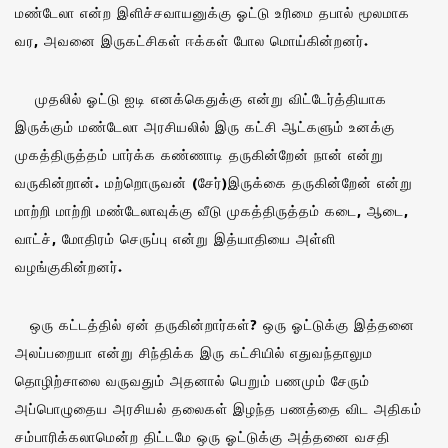
மண்டேலா என்ற இளிச்சவாயனுக்கு ஓட்டு உரிமை தபால் மூலமாக
வர, அவனை இருகட்சிகள் ஈக்கள் போல மொய்கின்றனர்.
முதலில் ஓட்டு ஐடி எனக்கெதுக்கு என்று விட்டேர்த்தியாக
இருக்கும் மண்டேலா அரசியலில் இரு கட்சி ஆட்களும் உனக்கு
முகத்திருத்தம் பார்க்க கண்ணாடி தருகின்றேன் நான் என்று
வருகின்றான். மற்றொருவன் (சேர்)இருக்கை தருகின்றேன் என்று
மாற்றி மாற்றி மண்டேலாவுக்கு வீடு முகத்திருத்தம் கடை, ஆடை,
வாட்ச், மோதிரம் செருப்பு என்று இத்யாதியை அள்ளி
வழங்குகின்றனர்.
ஒரு கட்டத்தில் ஏன் தருகின்றார்கள்? ஒரு ஓட்டுக்கு இத்தனை
அலப்பறையா என்று சிந்திக்க இரு கட்சியில் எதுவந்தாலும
தொழிற்சாலை வருவதும் அதனால் பெறும் பணமும் சேரும்
அப்பொழுதைய அரசியல் தலைகள் இழந்த பணத்தை விட அதிகம்
சம்பாரிக்கலாமென்ற திட்டமே ஒரு ஓட்டுக்கு அத்தனை வசதி