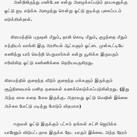
அன்றிலிருந்து மண்டேலா என்று அழைக்கப்படும் நாயகனுக்கு
ஓட்டு ஐடி எடுக்க அழைத்து சென்று ஓட்டு ஐடிக்கு புகைப்படம்
எடுக்கின்றாள்.
கிராமத்தில் புருஷன் மீதும், தாலி கொடி மீதும், குழந்தை மீதும்
சத்தியம் வாங்கி இரு அரசியல் ஆட்களும் ஓட்டை முன்கூட்டியே
கணித்து யார் வெற்றி பெறுவார்கள் என்று யூகிக்க இருவரும்
சரிவிகித ஓட்டு எண்ணிக்கை தெரியவருகிறது.
கிராமத்தில் குறைந்த வீடும் குறைந்த மக்களும் இருக்கும்
சூழ்நிலையால் மனித தலைகள் கணக்கெடுக்கப்படுகின்றது. (இது
அந்த கால கதை போல இருக்கு. அதாவது ஓட்டு மெஷின் இல்லை
அச்சுல போட்டு மடித்து போடும் விதமாக)
ஈகுவள் ஓட்டு இருக்கும் பட்சம் தங்கள் கட்சி ஜெயிக்க
யாரேனும் விடுபட்டதாக இருக்க தேட யாரும் இல்லை. அந்த நேரம்