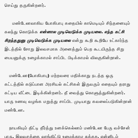
செய்து தருகின்றனர்.
மண்டேலாவாகிய யோகிபாபு கதையில் காமெடியும் சிந்தனையும்
கலந்து கொடுக்க
என்னால முடிவெடுக்க முடியலை. எந்த கட்சி
சிறந்ததுனு முடிவெடுக்க முடியலை
என்று கூறி கூறியே உட்கார்ந்த
இடத்தில் சோறு இலவசமாக அனைத்தும் பெற கூடயிருந்த சிறு
பையனுக்கு உழைக்காமல் சாப்பிட பிடிக்காமல் விலகுகின்றான்.
மண்டேலா(யோகிபாபு) மற்றவரை மதிக்காது நடத்த ஒரு
கட்டத்தில் கடுப்பான அரசியல் கட்சிகள் இருவரும் எதையும் தராது
கட்டிய வீட்டை இடிக்கின்றனர். தீ வைத்து கொளுத்துகின்றனர்.
யாரு உணவு வழங்க மறுத்து சாப்பிட முடியாது கவலைப்படுகின்றான்
மண்டேலா.
நாயகியும் திட்டி தீர்த்து உனக்கெல்லாம் மண்டேலா பேரு வச்சேன்
பாரு. இலவசத்தை வாங்கிட்டு உழைக்காம சுத்தற. என்னிடம்