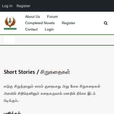
Log In
Register
About Us
Forum
Completed Novels
Register
Skip
Contact
Login
to
content
Short Stories / சிறுகதைகள்
கடுகு சிறுத்தாலும் காரம் குறையாது அது போல சிறுகதைகள்
அளவில் சிறிதெனினும் கதைகருவால் மனதில் நீங்கா இடம்
பிடிக்கும்.
பனித்தல்