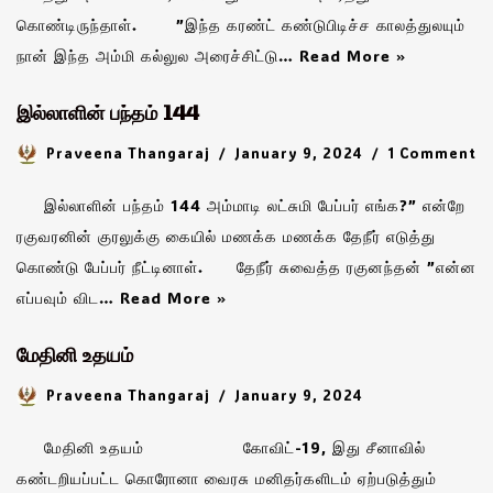
கொண்டிருந்தாள். ”இந்த கரண்ட் கண்டுபிடிச்ச காலத்துலயும்
நான் இந்த அம்மி கல்லுல அரைச்சிட்டு…
Read More »
இல்லாளின் பந்தம் 144
Praveena Thangaraj
January 9, 2024
1 Comment
இல்லாளின் பந்தம் 144 அம்மாடி லட்சுமி பேப்பர் எங்க?” என்றே
ரகுவரனின் குரலுக்கு கையில் மணக்க மணக்க தேநீர் எடுத்து
கொண்டு பேப்பர் நீட்டினாள். தேநீர் சுவைத்த ரகுனந்தன் ”என்ன
எப்பவும் விட…
Read More »
மேதினி உதயம்
Praveena Thangaraj
January 9, 2024
மேதினி உதயம் கோவிட்-19, இது சீனாவில்
கண்டறியப்பட்ட கொரோனா வைரசு மனிதர்களிடம் ஏற்படுத்தும்