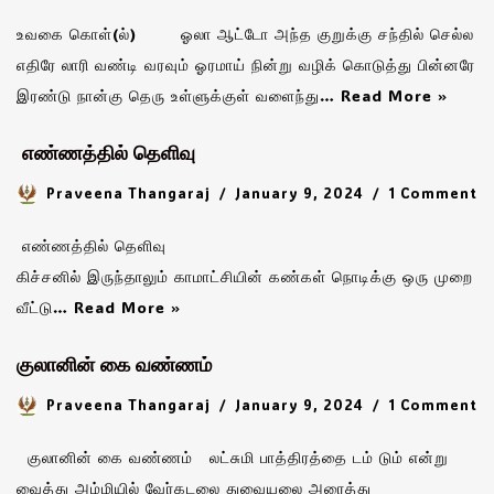
உவகை கொள்(ல்) ஓலா ஆட்டோ அந்த குறுக்கு சந்தில் செல்ல
எதிரே லாரி வண்டி வரவும் ஓரமாய் நின்று வழிக் கொடுத்து பின்னரே
இரண்டு நான்கு தெரு உள்ளுக்குள் வளைந்து…
Read More »
எண்ணத்தில் தெளிவு
Praveena Thangaraj
January 9, 2024
1 Comment
எண்ணத்தில் தெளிவு
கிச்சனில் இருந்தாலும் காமாட்சியின் கண்கள் நொடிக்கு ஒரு முறை
வீட்டு…
Read More »
குலானின் கை வண்ணம்
Praveena Thangaraj
January 9, 2024
1 Comment
குலானின் கை வண்ணம் லட்சுமி பாத்திரத்தை டம் டும் என்று
வைத்து அம்மியில் வேர்கடலை துவையலை அரைத்து