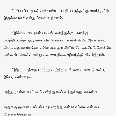
“ரகி பாப்பா தான் அக்காவோட பாதி உயரத்துக்கு வளர்ந்துட்டு
இருக்காளே.” என்று ப்ரியா கூறினாள்.
“இல்லை மா. நான் பில்டிங் உயரத்துக்கு. எனக்கு
பெர்த்டேவுக்கு ஒரு கடையில பொம்மை வாங்கினியே அந்த கடை
அளவுக்கு வளர்ந்தேன். அன்னிக்கு ஈவினிங் பீச் கூட்பிட்டு போனியே
அங்க போனேன்.” என்று கனவை நினைவுப்படுத்தி விவரித்தாள்.
“இந்த படத்தை பார்த்து அடுத்த நாள் கனவு கண்டு ஏன் டி
இப்படி பண்ணற…
நேற்று முன்ன பேய் படம் பார்த்து பேய் வந்துச்சுனு சொன்ன.
அதுக்கு முன்ன டாய் ஸ்டோரி பார்த்து என் பொம்மை என் கூட
பேசிச்சு சொன்ன.