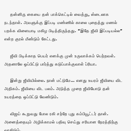
தன்னிரு கையை தன் பாக்கெட்டில் வைத்து, ஸ்டைலாக
நடந்தாள். அவளுக்கு இப்படி மண்ணில் காலை புதைத்து மணல்
பறக்க விளையாடி மகிழ பிடித்திருந்தது. “இதே ஜீவி இப்படியல்ல”
என்ற குரல் மீண்டும் கேட்டது.
ஜீவி பிடிக்காத பெயர் எனக்கு முன் உருவாக்கம் பெற்றவள்.
அதனாலே ஒப்பிட்டு பார்த்து கடுப்பாக்குவாள் ப்ரியா.
இன்று ஜீவியில்லை. நான் மட்டுமே… எனது உயரம் ஜீவியை விட
அதிகம். ஜீவியை விட பலம். அடுத்த முறை ஜீவியோடு தன்
உயரத்தை ஒப்பிட்டு வேண்டும்.
விஜய் கூறுவது போல ரகி சற்றே புது கம்பியூட்டர் தான்.
அனைத்தையும் அழிக்காமல் பதிவு செய்து சரியான நேரத்திற்கு
வாதிடும்.