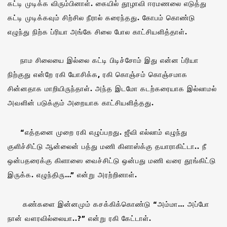
கட்டி முடிக்க விரும்பினாள். கையில் தூழாவி ஈரமணலை எடுத்து
கட்டி முடிக்கவும் சிற்சில நீரால் கரைந்தது. கோபம் கொண்டு
எழுந்து நிற்க ப்ரியா அங்கே சிலை போல காட்சியளித்தாள்.
நாம சிலையை இல்லை கட்டி பிடிச்சோம் இது என்ன ப்ரியா
நிற்குது என்றே ரகி யோசிக்க, ரகி கொஞ்சம் கொஞ்சமாக
சின்னதாக மாறியிருந்தாள். அந்த இடமோ கடற்கரையாக இல்லாமல்
அவளின் படுக்கும் அறையாக காட்சியளித்தது.
“எத்தனை முறை ரகி எழுப்பறது. ஜீவி எல்லாம் எழுந்து
குளிச்சிட்டு ஆன்லைன் பத்து மணி கிளாஸ்க்கு தயாராகிட்டா.. நீ
ஒன்பதரைக்கு கிளாஸை வைச்சிட்டு ஒன்பது மணி வரை தூங்கிட்டு
இருக்க. எழுந்திரு…” என்று அரற்றினாள்.
கண்களை இன்னமும் கசக்கிக்கொண்டு “அம்மா… அப்போ
நான் வளரவில்லையா..?” என்று ரகி கேட்டாள்.