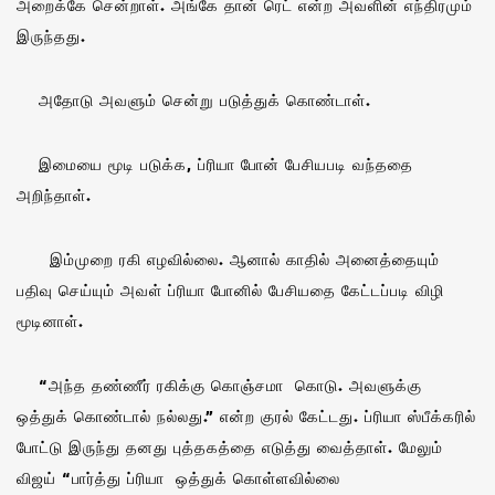
அறைக்கே சென்றாள். அங்கே தான் ரெட் என்ற அவளின் எந்திரமும்
இருந்தது.
அதோடு அவளும் சென்று படுத்துக் கொண்டாள்.
இமையை மூடி படுக்க, ப்ரியா போன் பேசியபடி வந்ததை
அறிந்தாள்.
இம்முறை ரகி எழவில்லை. ஆனால் காதில் அனைத்தையும்
பதிவு செய்யும் அவள் ப்ரியா போனில் பேசியதை கேட்டப்படி விழி
மூடினாள்.
“அந்த தண்ணீர் ரகிக்கு கொஞ்சமா கொடு. அவளுக்கு
ஒத்துக் கொண்டால் நல்லது.” என்ற குரல் கேட்டது. ப்ரியா ஸ்பீக்கரில்
போட்டு இருந்து தனது புத்தகத்தை எடுத்து வைத்தாள். மேலும்
விஜய் “பார்த்து ப்ரியா ஒத்துக் கொள்ளவில்லை