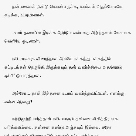
தன் கைகள் நீண்டு கொண்டிருக்க, கால்கள் அதுப்போலவே
தடிக்க, உயரமானாள்.
சுவர் தலையில் இடிக்க நேரிடும் என்பதை அறிந்தவள் வேகமாக
வெளியே ஓடினாள்.
ரகி மாடிக்கு விரைந்தாள் அங்கே பக்கத்து பக்கத்தில்
கட்டிடங்கள் நெருங்கி இருக்கவும் தன் வளர்ச்சியை அதனோடு
ஒப்பிட்டு பார்த்தாள்.
அச்சோ… நான் இத்தனை உயரம் வளர்ந்துவிட்டேன். எனக்கு
என்ன ஆனது?
சுற்றிமுற்றி பார்த்தாள் ரகி. யாரும் தன்னை விசித்திரமாக
பார்க்கவில்லை. தன்னை கண்டு அஞ்சவும் இல்லை. ஏதோ
புத்துணர்வும் விளையாடும் மனமும் எட்டி பார்த்தது.