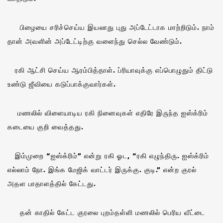
பிழையை சரிச்செய்ய இயலாது புது அப்டேட்டாக மாற்றிடும். நாம்
தான் அவளின் அப்டேட்டிற்கு வளைந்து செல்ல வேண்டும்.
ரகி ஆட்சி செய்ய ஆரம்பித்தாள். ப்ரியாவுக்கு எப்பொழுதும் திட்டு
உண்டு ஜீவியை கடுப்பாக்குவார்கள்.
மணலில் விளையாடிய ரகி நினைவுகள் எதிரே இருந்த ஐஸ்க்ரிம்
கடையை குறி வைத்தது.
இம்முறை “ஐஸ்க்ரிம்” என்று ரகி ஓட, “ரகி எழுந்திரு. ஐஸ்க்ரிம்
எல்லாம் நோ. இங்க மேஜிக் வாட்டர் இருக்கு. குடி.” என்ற குரல்
அதள பாதாளத்தில் கேட்டது.
தன் காதில் கேட்ட குரலை புறம்தள்ளி மணலில் பெரிய வீட்டை