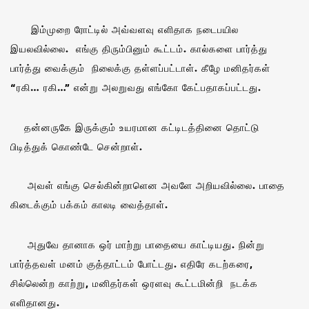
இம்முறை ரோட்டில் அவ்வளவு எளிதாக நடைபயில
இயலவில்லை. எங்கு திரும்பினும் கூட்டம். கால்களை பார்த்து
பார்த்து வைக்கும் நிலைக்கு தள்ளப்பட்டாள். கீழே மனிதர்கள்
“ரகி… ரகி…” என்று அலறுவது எங்கோ கேட்பதாகப்பட்டது.
தன்னருகே இருக்கும் உயரமான கட்டிடத்தினை தொட்டு
பிடித்துக் கொண்டே சென்றாள்.
அவள் எங்கு செல்கின்றாளென அவளே அறியவில்லை. பாதை
கிடைக்கும் பக்கம் காலடி வைத்தாள்.
அதுவே தானாக ஒர் மாற்று பாதையை காட்டியது. நின்று
பார்த்தவள் மனம் குத்தாட்டம் போட்டது. எதிரே கடற்கரை,
சில்லென்ற காற்று, மனிதர்கள் ஒரளவு கூட்டமின்றி நடக்க
எளிதானது.