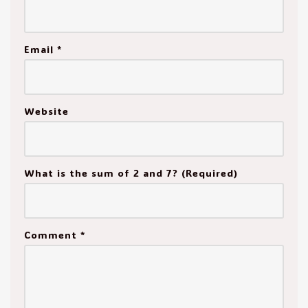
Email
*
Website
What is the sum of 2 and 7? (Required)
Comment
*