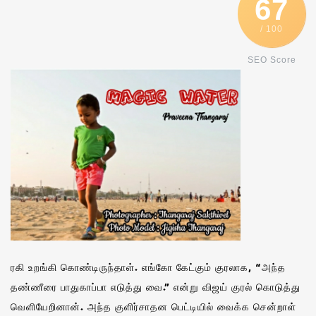
67
/ 100
SEO Score
ரகி உறங்கி கொண்டிருந்தாள். எங்கோ கேட்கும் குரலாக, “அந்த
தண்ணீரை பாதுகாப்பா எடுத்து வை.” என்று விஜய் குரல் கொடுத்து
வெளியேறினான். அந்த குளிர்சாதன பெட்டியில் வைக்க சென்றாள்