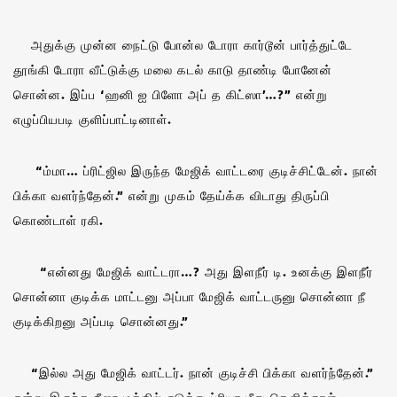
அதுக்கு முன்ன நைட்டு போன்ல டோரா கார்டூன் பார்த்துட்டே
தூங்கி டோரா வீட்டுக்கு மலை கடல் காடு தாண்டி போனேன்
சொன்ன. இப்ப ‘ஹனி ஐ பிளோ அப் த கிட்ஸா’…?” என்று
எழுப்பியபடி குளிப்பாட்டினாள்.
“ம்மா… ப்ரிட்ஜில இருந்த மேஜிக் வாட்டரை குடிச்சிட்டேன். நான்
பிக்கா வளர்ந்தேன்.” என்று முகம் தேய்க்க விடாது திருப்பி
கொண்டாள் ரகி.
“என்னது மேஜிக் வாட்டரா…? அது இளநீர் டி. உனக்கு இளநீர்
சொன்னா குடிக்க மாட்டனு அப்பா மேஜிக் வாட்டருனு சொன்னா நீ
குடிக்கிறனு அப்படி சொன்னது.”
“இல்ல அது மேஜிக் வாட்டர். நான் குடிச்சி பிக்கா வளர்ந்தேன்.”