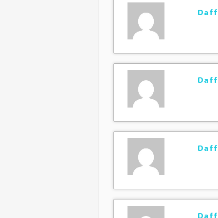
Daff
Daff
Daff
Daff