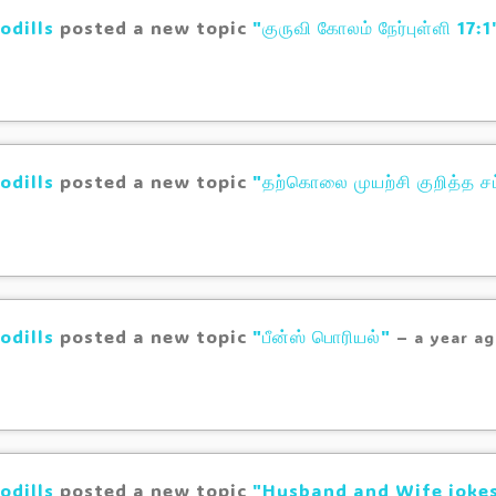
odills
posted a new topic
"குருவி கோலம் நேர்புள்ளி 17:1
odills
posted a new topic
"தற்கொலை முயற்சி குறித்த சட
odills
posted a new topic
"பீன்ஸ் பொரியல்"
–
a year a
odills
posted a new topic
"Husband and Wife joke