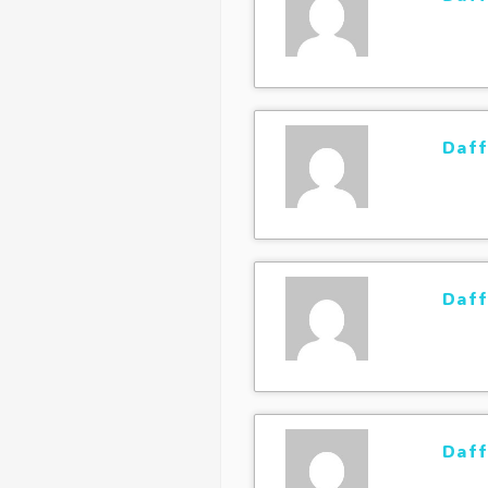
Daff
Daff
Daff