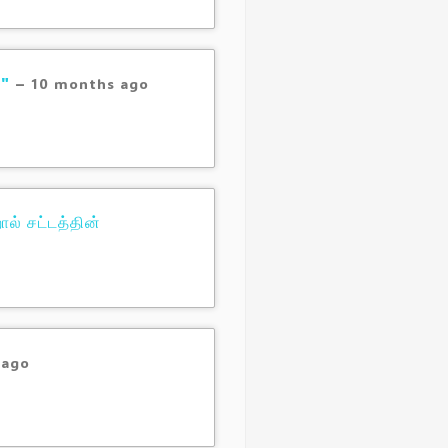
8"
–
10 months ago
் சட்டத்தின்
 ago