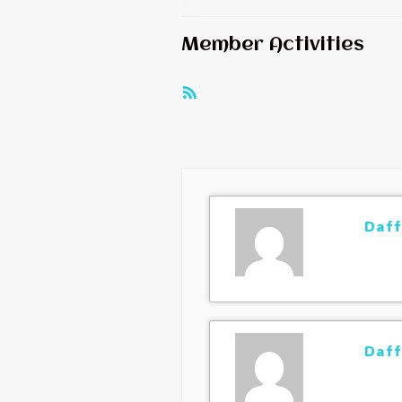
Member Activities
RSS
Feed
Daff
Daff