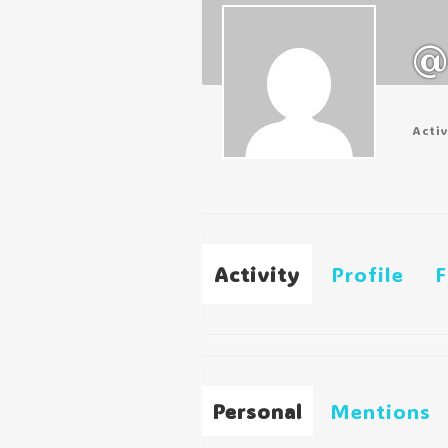
@
Acti
Activity
Profile
F
Personal
Mentions