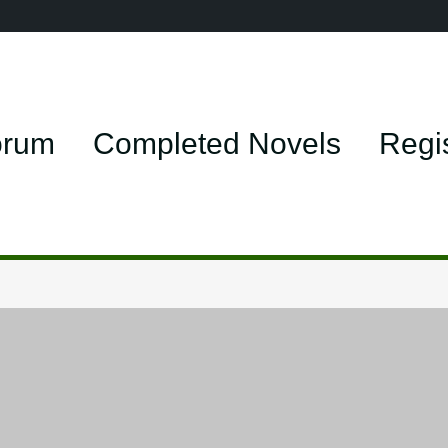
orum
Completed Novels
Regi