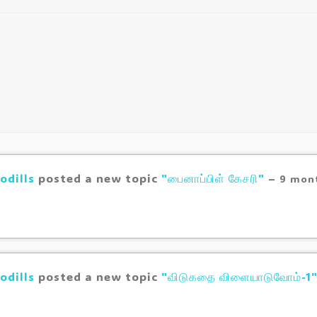
odills
posted a new topic
"பைனாப்பிள் கேசரி"
–
9 mon
odills
posted a new topic
"விடுகதை விளையாடுவோம்-1