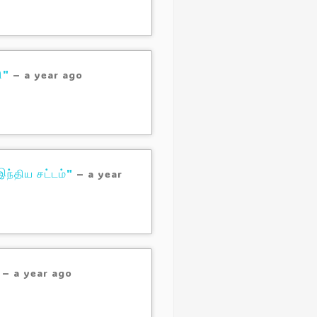
ி"
–
a year ago
ந்திய சட்டம்"
–
a year
–
a year ago