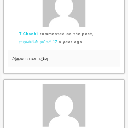
T Chanbi
commented on the post,
a year ago
ராஜாளியின் ராட்சசி-17
அருமையான பதிவு