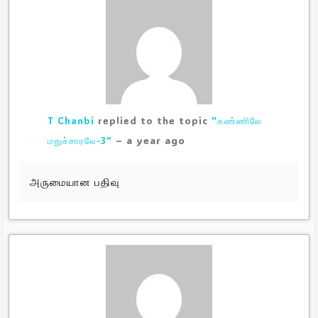
T Chanbi
replied to the topic
"கண்ணிலே
a year ago
மதுச்சாரலே-3"
–
அருமையான பதிவு