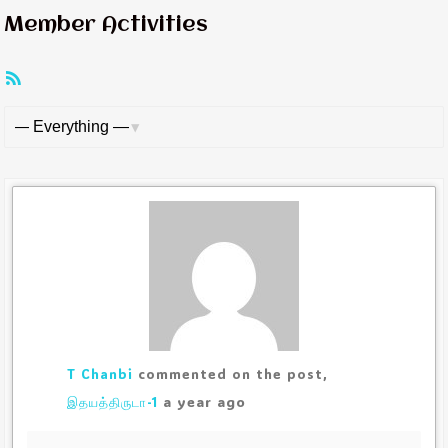
Member Activities
RSS
Feed
Show:
T Chanbi
commented on the post,
a year ago
இதயத்திருடா-1