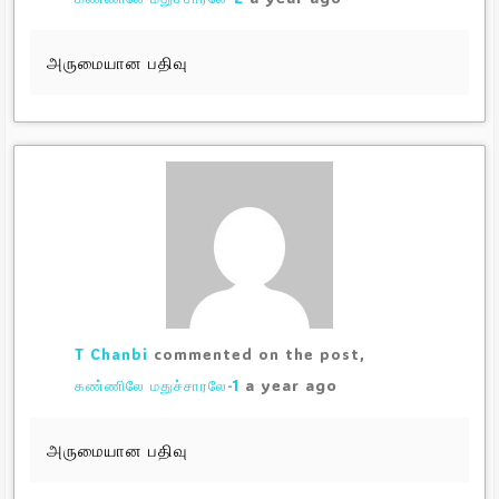
அருமையான பதிவு
T Chanbi
commented on the post,
a year ago
கண்ணிலே மதுச்சாரலே-1
அருமையான பதிவு