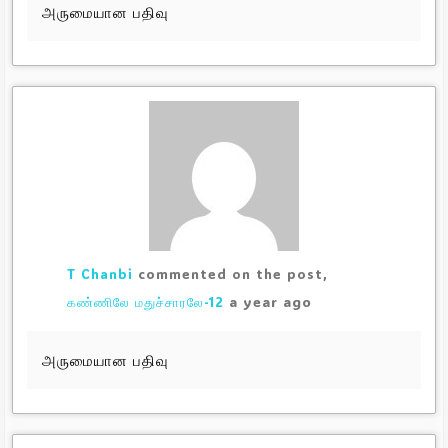
அருமையான பதிவு
T Chanbi
commented on the post,
a year ago
கண்ணிலே மதுச்சாரலே-12
அருமையான பதிவு