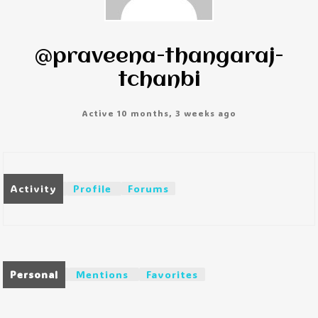
@praveena-thangaraj-
tchanbi
Active 10 months, 3 weeks ago
Activity
Profile
Forums
Personal
Mentions
Favorites