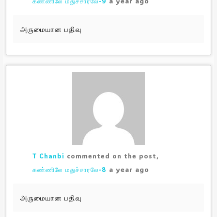
a year ago
கண்ணிலே மதுச்சாரலே-9
அருமையான பதிவு
T Chanbi
commented on the post,
a year ago
கண்ணிலே மதுச்சாரலே-8
அருமையான பதிவு