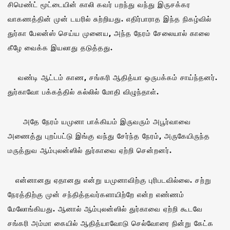
சிமெண்ட் மூட்டையின் காலி கவர் பறந்து வந்து இருசக்கர
வாகணத்தின் முன் டயரில் சுற்றியது. எதிர்பாராத இந்த நிகழ்வில்
துர்கா பேலன்ஸ் செய்ய முனைய, அந்த நேரம் சேலையால் காலை
கீழே வைக்க இயலாது தடுத்தது.
வண்டி ஆட்டம் காண, சங்கரி ஆதித்யா ஒருபக்கம் சாய்ந்தனர்.
துர்காவோ பக்கத்தில் கல்லில் மோதி விழுந்தாள்.
அதே நேரம் யமுனா பாக்கியம் இருவரும் அபூர்வாவை
அணைத்து புறப்பட்டு இங்கு வந்து சேர்ந்த நேரம், அருகேயிருந்த
மருத்துவ ஆம்புலன்ஸில் துர்காவை ஏற்றி சென்றனர்.
என்னானது ஏதானது என்று யமுனாவிற்கு புரிபடவில்லை. சற்று
நேரத்திற்கு முன் சந்தித்தவர்களாயிற்றே என்ற எண்ணம்
மேலோங்கியது. ஆனால் ஆம்புலன்ஸில் துர்காவை ஏற்றி கூடவே
சங்கரி அம்மா கையில் ஆதித்யாவோடு செல்வோரை நின்று கேட்க