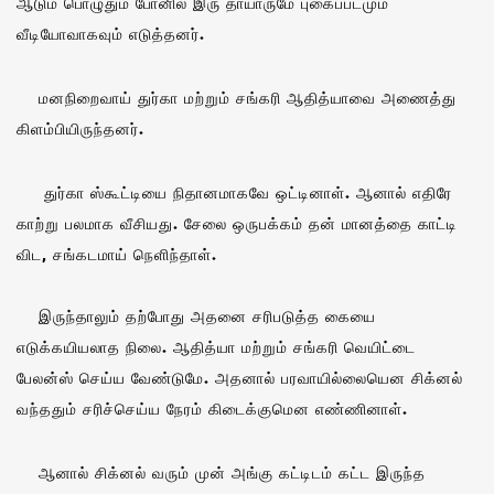
ஆடும் பொழுதும் போனில் இரு தாயாருமே புகைப்படமும்
வீடியோவாகவும் எடுத்தனர்.
மனநிறைவாய் துர்கா மற்றும் சங்கரி ஆதித்யாவை அணைத்து
கிளம்பியிருந்தனர்.
துர்கா ஸ்கூட்டியை நிதானமாகவே ஒட்டினாள். ஆனால் எதிரே
காற்று பலமாக வீசியது. சேலை ஒருபக்கம் தன் மானத்தை காட்டி
விட, சங்கடமாய் நெளிந்தாள்.
இருந்தாலும் தற்போது அதனை சரிபடுத்த கையை
எடுக்கயியலாத நிலை. ஆதித்யா மற்றும் சங்கரி வெயிட்டை
பேலன்ஸ் செய்ய வேண்டுமே. அதனால் பரவாயில்லையென சிக்னல்
வந்ததும் சரிச்செய்ய நேரம் கிடைக்குமென எண்ணினாள்.
ஆனால் சிக்னல் வரும் முன் அங்கு கட்டிடம் கட்ட இருந்த