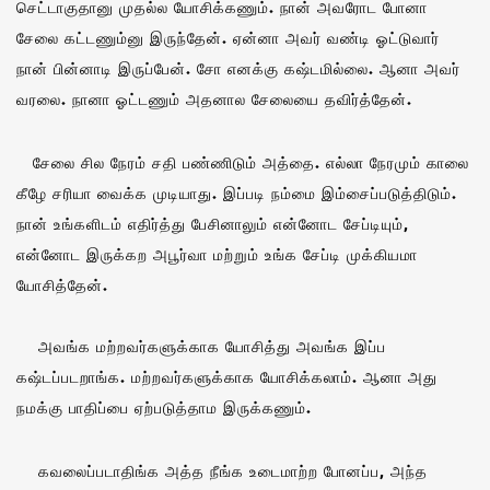
செட்டாகுதானு முதல்ல யோசிக்கணும். நான் அவரோட போனா
சேலை கட்டணும்னு இருந்தேன். ஏன்னா அவர் வண்டி ஓட்டுவார்
நான் பின்னாடி இருப்பேன். சோ எனக்கு கஷ்டமில்லை. ஆனா அவர்
வரலை. நானா ஓட்டணும் அதனால சேலையை தவிர்த்தேன்.
சேலை சில நேரம் சதி பண்ணிடும் அத்தை. எல்லா நேரமும் காலை
கீழே சரியா வைக்க முடியாது. இப்படி நம்மை இம்சைப்படுத்திடும்.
நான் உங்களிடம் எதிர்த்து பேசினாலும் என்னோட சேப்டியும்,
என்னோட இருக்கற அபூர்வா மற்றும் உங்க சேப்டி முக்கியமா
யோசித்தேன்.
அவங்க மற்றவர்களுக்காக யோசித்து அவங்க இப்ப
கஷ்டப்படறாங்க. மற்றவர்களுக்காக யோசிக்கலாம். ஆனா அது
நமக்கு பாதிப்பை ஏற்படுத்தாம இருக்கணும்.
கவலைப்படாதிங்க அத்த நீங்க உடைமாற்ற போனப்ப, அந்த