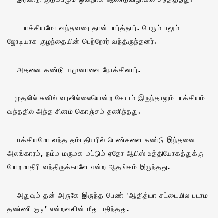
பாக்கியமோ வந்தவரை தான் பார்த்தார். பெரும்பாலும்
ஜோடியாக குழந்தையின் பெற்றோர் வந்திருந்தனர்.
அதனை கண்டு யமுனாவை நோக்கினார்.
முதலில் சுனில் வரவில்லையென்ற கோபம் இருந்தாலும் பாக்கியம்
வந்ததில் அந்த சினம் கொஞ்சம் தணிந்தது.
பாக்கியமோ வந்த தம்பதியரில் பெண்களை கண்டு இந்தனை
அலங்காரம், நம்ம மருமக மட்டும் ஏதோ ஆபிஸ் உத்தியோகத்துக்கு
போறமாதிரி வந்திருக்காளே என்ற ஆதங்கம் இருந்தது.
அதுவும் தன் அருகே இருந்த பெண் ‘ஆதித்யா சட்டையில படாம
தண்ணி குடி’ என்றவளின் மீது பதிந்தது.