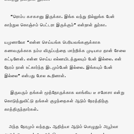
“ரொம்ப கசகசனு இருக்கா. இங்க வந்து நில்லுங்க பேன்
காற்றுல கொஞ்சம் பெட்டரா இருக்கும்” என்றாள் துர்கா.
யமுனாவோ “என்ன செய்யங்க பெரியவங்களுக்காக
கணவருக்காக நம்ம விருப்பத்தை மாற்றிக்க முடியாம தான் சேலை
கட்டினேன். என்ன செய்ய எல்லாயிடத்துலயும் பேன் இல்லை. என்
நேரம் நான் உட்கார்ந்த இடமும்பேன் இல்லை. இங்கயும் பேன்
இல்லை” என்பது போல கூறினாள்.
இருவரும் தங்கள் மூத்தோருக்காக வாங்கிய டீ சமோசா என்று
கொடுத்துவிட்டு தங்கள் குழந்தைகள் ஆடும் நேரத்திற்கு
காத்திருந்தார்கள்.
அந்த நேரமும் வந்தது. ஆதித்யா ஆடும் பொழுதும் அபூர்வா