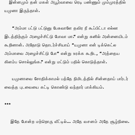
இன்னமும் தன் மகள் அபூர்வாவை ரெடி பண்ணும் மும்முரத்தில்
யமுனா இருந்தாள்.
“அம்மா பட்டு பட்டுனு பேசுவாளே தவிர நீ கூப்பிட்டா எல்லா
இடத்திற்கும் அழைச்சிட்டு போவா மா.” என்று சுனில் அன்னையிடம்
கூறினான். அதோடு தொடர்ச்சியாய் “யமுனா என் டிக்கெட்ல
அம்மாவை அழைச்சிட்டு போ” என்று உரக்க கூறிட, “அத்தைய
கிளம்ப சொல்லுங்க.” என்று மட்டும் பதில் கொடுத்தாள்.
யமுனாவை சோதிக்காமல் பத்தே நிமிடத்தில் சின்னதாய் பார்டர்
வைத்த புடவையை கட்டி கொண்டு வந்தார் பாக்கியம்.
***
இதே போன்ற மற்றொரு வீட்டில்… அதே வசனம் அதே சூழ்நிலை.