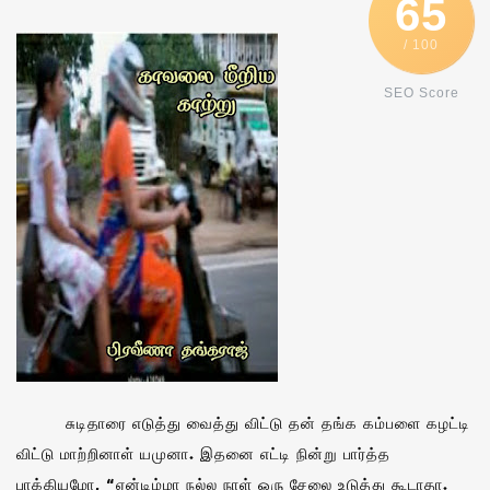
65
/ 100
SEO Score
சுடிதாரை எடுத்து வைத்து விட்டு தன் தங்க கம்பளை கழட்டி
விட்டு மாற்றினாள் யமுனா. இதனை எட்டி நின்று பார்த்த
பாக்கியமோ, “ஏன்டிம்மா நல்ல நாள் ஒரு சேலை உடுத்து கூடாதா.