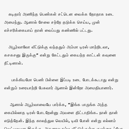
சுடிதார் அணிந்த பெண்கள் சட்டென வைக்க தோதாக உடை
அமைந்து. ஆனால் சேலை சற்றே தடுக்க செய்ய, முன்
எச்சரிக்கையாய் தான் வைப்பது கண்ணில் பட்டது.
அபூர்வாவோ வீட்டுக்கு வந்ததும் அம்மா டிரஸ் மாற்றிடவா,
கசகசனு இருக்கு” என்று கேட்டதும் கையற்ற காட்டன் கவுனை
நீட்டினாள்.
பாக்கியமோ பெண் பிள்ளை இப்படி உடை போடக்கூடாது என்று
என்றும் உரையாற்றி பேசுவார் ஆனால் இன்றோ அமைதியானார்.
ஆனால் அபூர்வாவையே பார்க்க, “இங்க பாருங்க அத்த
கையில்லாத டிரஸ் போடறேன்னு அவளை திட்டாதிங்க. நான் தான்
எடுத்தேன். இந்த காலத்துல வெயில், டிவி போன் என்று எல்லாம்
வெட்பமயமா இருக்கு. அதனால நம்ம வீட்டுக்குள்ள குழந்தை ப்ரீயா