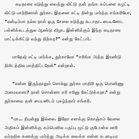
சுடிதாரை எடுத்து வைத்து விட்டு தன் தங்க கம்பளை கழட்டி
விட்டு மாற்றினாள் துர்கா. இதனை எட்டி நின்று பார்த்த சங்கரியோ,
“ஏன்டிம்மா நல்ல நாள் ஒரு சேலை உடுத்து கூடாதா. பையனோட
பள்ளிக்கூடத்துல ஆண்டு விழா. இன்னிக்கும் இந்த சுடிதாரை
மாட்டிக்கிட்டு வந்து நிற்கற?” என்று கேட்டார்.
மாதேஷ் எட்டி பார்க்க, துர்காவோ “சரிங்க அத்த இரண்டு
நிமிடத்தில மாத்திட்டறேன்” என்றாள்.
“என்ன இருந்தாலும் சொல்லு துர்கா மாதிரி ஒரு பொண்ணு
அமைவாளா? நான் சொன்னா சரி சரினு கேட்டுக்கறா.” என்று
துர்காவை தன் பையனிடம் புகழ்ந்தார் சங்கரி.
“மா… நீயுன்னு இல்லை. இதோ எனக்கு கொஞ்சம் வேலை
அதிகம் இன்னிக்கு கம்பெனில பருப்பு மூட்டு குடோன்ல லாரி
வர்றதில கணக்கு பார்த்து அடிக்க வைக்க என்ன உடனடியா