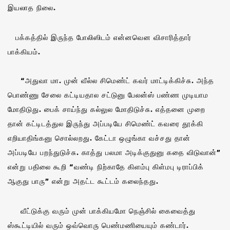
இயலாத நிலை.
பக்கத்தில் இருந்த போலிஸிடம் என்னவென விசாரித்தார்
பாக்கியம்.
“அதுவா மா. முன் வீல்ல சிமெண்ட் கவர் மாட்டிக்கிச்சு. அந்த
பொண்ணு சேலை கட்டியதால சட்டுனு பேலன்ஸ் பண்ண முடியாம
மோதிடுது. பைக் சாய்ந்து கல்லுல மோதிடுச்சு. எத்தனை முறை
தான் கட்டிடத்துல இருந்து அப்படியே சிமெண்ட் கவரை தூக்கி
எறியாதிங்கனு சொல்லறது. கேட்டா ஒழுங்கா வச்சது தான்
அப்படியே பறந்துடுச்சு. காத்து பலமா அடிக்குதுனு கதை விடுவான்”
என்று பதிலை கூறி “வண்டி நிற்காதே கிளம்பு கிள்மபு டிராப்பிக்
ஆகுது பாரு” என்று அதட்ட கூட்டம் கலைந்தது.
வீட்டுக்கு வரும் முன் பாக்கியமோ நெஞ்சில் கைவைத்து
ஸ்கூட்டியில் வரும் ஒவ்வொரு பெண்மணியையும் கண்டார்.