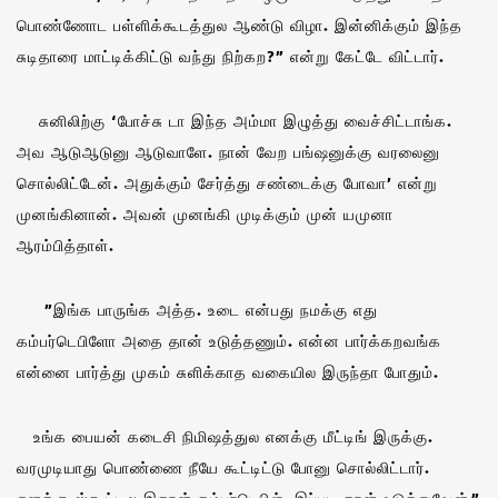
பொண்ணோட பள்ளிக்கூடத்துல ஆண்டு விழா. இன்னிக்கும் இந்த
சுடிதாரை மாட்டிக்கிட்டு வந்து நிற்கற?” என்று கேட்டே விட்டார்.
சுனிலிற்கு ‘போச்சு டா இந்த அம்மா இழுத்து வைச்சிட்டாங்க.
அவ ஆடுஆடுனு ஆடுவாளே. நான் வேற பங்ஷனுக்கு வரலைனு
சொல்லிட்டேன். அதுக்கும் சேர்த்து சண்டைக்கு போவா’ என்று
முனங்கினான். அவன் முனங்கி முடிக்கும் முன் யமுனா
ஆரம்பித்தாள்.
”இங்க பாருங்க அத்த. உடை என்பது நமக்கு எது
கம்பர்டெபிளோ அதை தான் உடுத்தணும். என்ன பார்க்கறவங்க
என்னை பார்த்து முகம் சுளிக்காத வகையில இருந்தா போதும்.
உங்க பையன் கடைசி நிமிஷத்துல எனக்கு மீட்டிங் இருக்கு.
வரமுடியாது பொண்ணை நீயே கூட்டிட்டு போனு சொல்லிட்டார்.