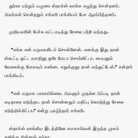
துர்கா மற்றும் யமுனா ஸ்நாக்ஸ் வாங்க எழுந்து சென்றனர்.
அவர்கள் சென்றதும் சங்கரி பாக்கியம் பேச ஆரம்பித்தனர்.
முதியவரின் பேச்சு வட்டமடித்து சேலை பற்றி வந்தது.
“எங்க என் மருமகளிடம் சொன்னேன். எனக்கு இது தான்
ஸ்கூட்டி ஒட்ட வசதினு ஒரே போடா சொல்லிட்டா. பையனும்
வேலைக்கு போகவும் சண்டை எதுக்குனு நான் வந்துட்டேன்.” என்றார்
பாக்கியம்.
“என் மருமக பரவாயில்லை. அவளும் முதல்ல அப்படி தான்
சுடிதாரை எடுத்தா. நான் சொன்னதும் மதிப்பு கொடுத்து சேலை
உடுத்திக்கிட்டா.” என்று புகழ்ந்தார் சங்கரி.
ஸ்நாக்ஸ் வாங்கிய இடத்திலோ கசகசவென் இருந்த முகம்
சுளித்து நின்றாள் துர்கா.