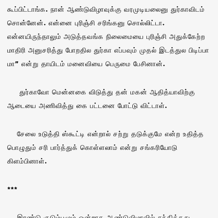
கூப்பிட்டாங்க. நான் ஆண்டுவிழாவுக்கு வரமுடியலைனு துர்காவிடம்
சொன்னேன். என்னை புரிஞ்சி சரிங்கனு சொல்லிட்டா.
என்னயிருந்தாலும் அடுத்தவங்க நிலைமையை புரிஞ்சி அதுக்கேற்ற
மாதிரி அனுசரித்து போறதில துர்கா எப்பவும் முதல் இடத்துல பிடிப்பா
மா” என்று தாயிடம் மனைவியை பெருமை பேசினான்.
துர்காவோ மென்னகை விடுத்து தன் மகன் ஆதித்யாவிற்கு
ஆடையை அணிவித்து கை பட்டனை போட்டு விட்டாள்.
சேலை உடுத்தி ஸ்கூட்டி என்றால் சற்று தடுக்குமே என்ற உதித்த
பொழுதும் சரி பார்த்துக் கொள்ளலாம் என்று சங்கரியோடு
கிளம்பினாள்.
***
இரண்டு குடும்பமும் ஒன்றாக ஆண்டுவிழாவில் சந்தித்தது.