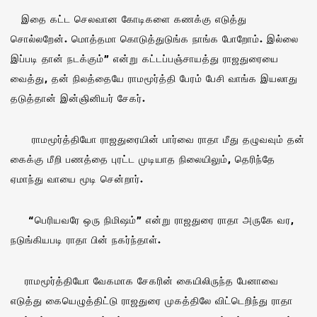
இதை கட்ட செலவான கோடிகளை கணக்கு எடுத்து
சொல்லறேன். மொத்தமா கொடுத்துடுங்க நாங்க போறோம். இல்லை
இப்படி தான் நடக்கும்” என்று கட்டப்பஞ்சாயத்து ராஜதுரையை
வைத்து, தன் நிலத்தையே ராமமூர்த்தி பேரம் பேசி வாங்க இயலாது
தடுத்தான் இன்ஞினியர் சேகர்.
ராமமூர்த்தியோ ராஜதுரையின் பார்வை ராதா மீது தழுவவும் தன்
கைக்கு மீறி பணத்தை புரட்ட முடியாத நிலையிலும், தெரிந்தே
ஏமாந்து வாயை மூடி சென்றார்.
“பெரியவரே ஒரு நிமிஷம்” என்று ராஜதுரை ராதா அருகே வர,
நடுங்கியபடி ராதா பின் நகர்ந்தாள்.
ராமமூர்த்தியோ வேகமாக சேகரின் கையிலிருந்த பேனாவை
எடுத்து கையெழுத்திட்டு ராஜதுரை முகத்திலே விட்டெறிந்து ராதா