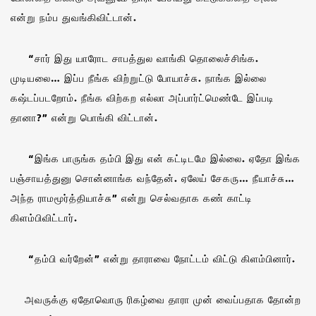
என்று நம்ப துவங்கிவிட்டான்.
“சார் இது யாரோட சாபத்துல வாங்கி தொலைச்சிங்க.
முடியலை… இப்ப நீங்க விற்றுட்டு போயாச்சு. நாங்க இல்லை
கஷ்டப்படறோம். நீங்க விற்கற எல்லா அப்பார்ட்மெண்டே இப்படி
தானா?” என்று பொங்கி விட்டான்.
“இங்க பாருங்க தம்பி இது என் கட்டிடமே இல்லை. ஏதோ இங்க
பஞ்சாயத்துனு சொன்னாங்க வந்தேன். ஏலேய் சேகரு… நீயாச்சு…
அந்த ராமமூர்த்தியாச்சு” என்று செல்வதாக கண் காட்டி
கிளம்பிவிட்டார்.
“தம்பி வர்றேன்” என்று தாராவை நோட்டம் விட்டு கிளம்பினார்.
அவருக்கு ஏதோவொரு ரிகழ்வை தாரா முன் வைப்பதாக தோன்ற