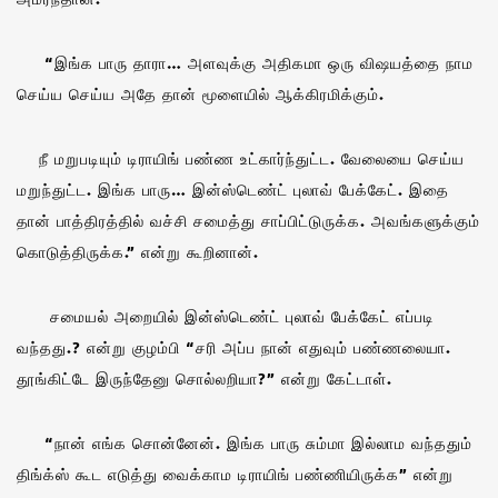
“இங்க பாரு தாரா… அளவுக்கு அதிகமா ஒரு விஷயத்தை நாம
செய்ய செய்ய அதே தான் மூளையில் ஆக்கிரமிக்கும்.
நீ மறுபடியும் டிராயிங் பண்ண உட்கார்ந்துட்ட. வேலையை செய்ய
மறுந்துட்ட. இங்க பாரு… இன்ஸ்டெண்ட் புலாவ் பேக்கேட். இதை
தான் பாத்திரத்தில் வச்சி சமைத்து சாப்பிட்டுருக்க. அவங்களுக்கும்
கொடுத்திருக்க.” என்று கூறினான்.
சமையல் அறையில் இன்ஸ்டெண்ட் புலாவ் பேக்கேட் எப்படி
வந்தது.? என்று குழம்பி “சரி அப்ப நான் எதுவும் பண்ணலையா.
தூங்கிட்டே இருந்தேனு சொல்லறியா?” என்று கேட்டாள்.
“நான் எங்க சொன்னேன். இங்க பாரு சும்மா இல்லாம வந்ததும்
திங்க்ஸ் கூட எடுத்து வைக்காம டிராயிங் பண்ணியிருக்க” என்று