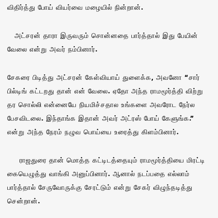
விதிர்த்து போய் வியர்வை மழையில் நின்றான்.
அட்சரன் தாரா இருவரும் சொன்னதை பார்த்தால் இது பேயின்
வேலை என்று அவர் நம்பினார்.
சேகரை பிடித்து அட்சரன் கேள்வியாய் துளைக்க, அவனோ “சார்
பில்டிங் கட்டறது தான் என் வேலை. ஏதோ அந்த ராமமூர்த்தி விற்று
தர சொல்லி என்னையே நியமிச்சதால உங்களை அவரோட நேர்ல
பேசவிடலை. இந்தாங்க இதான் அவர் அட்ரஸ் போய் கேளுங்க.”
என்று அந்த நேரம் நழுவ பொய்யை உரைத்து கிளம்பினார்.
ராஜதுரை தான் மொத்த கட்டிடத்தையும் ராமமூர்த்தியை மிரட்டி
கையெழுத்து வாங்கி அனுப்பினார். ஆனால் நடப்பதை எல்லாம்
பார்த்தால் சேருவோருக்கு சேரட்டும் என்று சேகர் விழுந்தடித்து
சென்றான்.