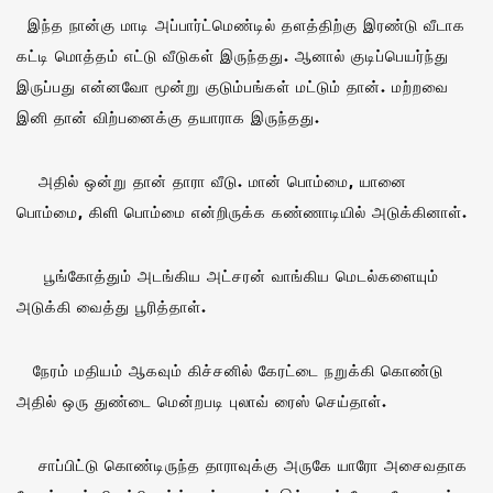
இந்த நான்கு மாடி அப்பார்ட்மெண்டில் தளத்திற்கு இரண்டு வீடாக
கட்டி மொத்தம் எட்டு வீடுகள் இருந்தது. ஆனால் குடிப்பெயர்ந்து
இருப்பது என்னவோ மூன்று குடும்பங்கள் மட்டும் தான். மற்றவை
இனி தான் விற்பனைக்கு தயாராக இருந்தது.
அதில் ஒன்று தான் தாரா வீடு. மான் பொம்மை, யானை
பொம்மை, கிளி பொம்மை என்றிருக்க கண்ணாடியில் அடுக்கினாள்.
பூங்கோத்தும் அடங்கிய அட்சரன் வாங்கிய மெடல்களையும்
அடுக்கி வைத்து பூரித்தாள்.
நேரம் மதியம் ஆகவும் கிச்சனில் கேரட்டை நறுக்கி கொண்டு
அதில் ஒரு துண்டை மென்றபடி புலாவ் ரைஸ் செய்தாள்.
சாப்பிட்டு கொண்டிருந்த தாராவுக்கு அருகே யாரோ அசைவதாக