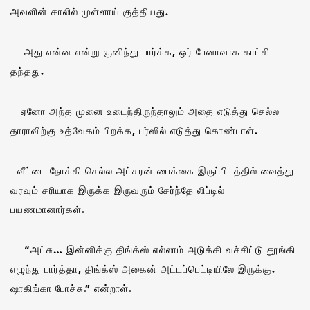
அவளின் காலில் முள்ளாய் குத்தியது.
அது என்ன என்று குனிந்து பார்க்க, ஒர் பேனாவாக காட்சி
தந்தது.
ஏனோ அந்த முனை உடைந்திருந்தாலும் அதை எடுத்து செல்ல
தாராவிற்கு உத்வேகம் பிறக்க, பர்ஸில் எடுத்து கொண்டாள்.
வீட்டை நோக்கி செல்ல அட்சரன் பைக்கை இருப்பிடத்தில் வைத்து
வரவும் சரியாக இருக்க இருவரும் சேர்ந்தே லிப்டில்
பயணமானார்கள்.
“அட்சு… இன்னிக்கு திங்க்ஸ் எல்லாம் அடுக்கி வச்சிட்டு தூங்கி
எழுந்து பார்த்தா, திங்க்ஸ் அகைன் அட்டப்பெட்டியிலே இருக்கு.
ஷாகிங்கா போச்சு.” என்றாள்.