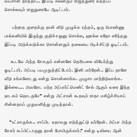
வயசான தாத்தா… இப்படி எல்லாரும் ராஜத்துரை வந்தப்ப
சொல்லவும் ராஜதுரையே ஆடிட்டார்.
பற்றாத குறைக்கு நான் வீடு முழுக்க ரத்தம், ஒரு பொண்ணு
பால்கனியில் இருந்து குதிச்சதுனு சொல்ல, ஹால்ல ஏதோ எரிந்தது
இப்படி அடுக்கடுக்கா சொன்னதும் தலையை பிடிச்சிட்டு ஓடிட்டார்.
கூடவே அந்த சேகரும் என்னனே தெரியலை வியேர்த்து
ஓடிட்டார். அப்படி பயமுறுத்திட்டோம். இனி பார்றேன்.. இப்ப தானே
வீடு உங்களோடது என்று சொன்னாங்க. முழுசா மாற்றிடுவாங்க.
இல்லை…. அவரோட மற்ற அப்பார்ட்மெண்ட் சேல் ஆகும் வரை இந்த
நாடகம் தொடருமே” என்று அட்சரன் கூறவும் ராதா மகிழ்ச்சியாய்
சின்னதாய் முறுவளித்து முடித்தாள்.
“உட்காருங்க.. சாப்பிட ஏதாவது எடுத்துட்டு வர்றேன். அப்பா அந்த
சேகர் கூப்பிட்டாருனு தான் போயிருக்கார்.” என்று டிவியை ஆன்