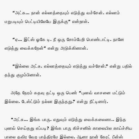
“அட்சு… நான் எல்லாத்தையும் எடுத்து வச்சேன். எல்லாம்
மறுபடியும் பெட்டியிலேயே இருக்கு” என்றாள்.
“ஏ… இட்ஸ் ஓகே டி. நீ ஒரு சோம்பேறி பொண்டாட்டி. நானே
எடுத்து வைக்கறேன்” என்று அடுக்கினான்.
“இல்லை அட்சு. எல்லாத்தையும் எடுத்து வச்சேன்.” என்று பதில்
தந்து குழம்பினாள்.
அதே நேரம் கதவு தட்டி ஒரு பெண் “புலாவ் வாசனை மட்டும்
இல்லை. டேஸ்ட்டும் நல்லா இருந்தது.” என்று நீட்டினார்.
“அட்சு… இங்க பாரு. எதுவும் எடுத்து வைக்கலைனா.. இந்த
புலாவ் செய்தது எப்படி? இங்க பாரு கிச்சனில் காலையில காய்ச்சிய
பாலை தவிர வேற பாத்திரமே இல்லை. ஆனா நான் கேரட் பீன்ஸ்