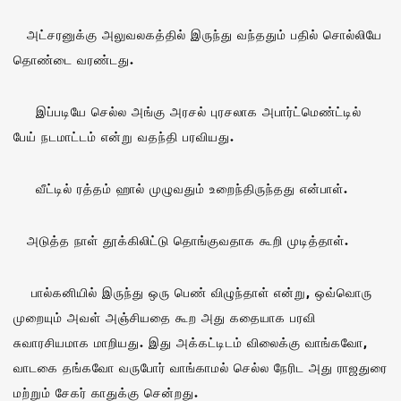
அட்சரனுக்கு அலுவலகத்தில் இருந்து வந்ததும் பதில் சொல்லியே
தொண்டை வரண்டது.
இப்படியே செல்ல அங்கு அரசல் புரசலாக அபார்ட்மெண்ட்டில்
பேய் நடமாட்டம் என்று வதந்தி பரவியது.
வீட்டில் ரத்தம் ஹால் முழுவதும் உறைந்திருந்தது என்பாள்.
அடுத்த நாள் தூக்கிலிட்டு தொங்குவதாக கூறி முடித்தாள்.
பால்கனியில் இருந்து ஒரு பெண் விழுந்தாள் என்று, ஒவ்வொரு
முறையும் அவள் அஞ்சியதை கூற அது கதையாக பரவி
சுவாரசியமாக மாறியது. இது அக்கட்டிடம் விலைக்கு வாங்கவோ,
வாடகை தங்கவோ வருபோர் வாங்காமல் செல்ல நேரிட அது ராஜதுரை
மற்றும் சேகர் காதுக்கு சென்றது.