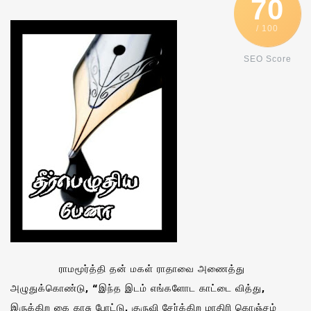
70
/ 100
SEO Score
ராமமூர்த்தி தன் மகள் ராதாவை அணைத்து
அழுதுக்கொண்டு, “இந்த இடம் எங்களோட காட்டை வித்து,
இருக்கிற கை காசு போட்டு, குருவி சேர்க்கிற மாதிரி கொஞ்சம்