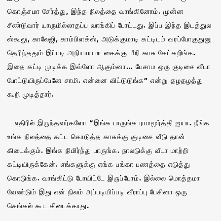
கொஞ்சமா சேர்த்து, இந்த நிலத்தை வாங்கினோம். முன்ன
சீண்டுவார் யாருமில்லாதப்ப வாங்கிப் போட்டது. இப்ப இந்த இடத்துல
ஸ்கூலு, காலேஜி, காம்பிளக்ஸ், அடுக்குமாடி கட்டிடம் வரப்போகுதுனு
தெரிந்ததும் இப்படி அநியாயமா கைக்கு மீறி காசு கேட்கறிங்க.
இதை கட்டி முடிக்க இவ்ளோ ஆகும்னா… பேசாம ஒரு குடிசை வீடா
போட்டுயிருப்பேனே சாமி. என்னை விட்டுடுங்க” என்று தழதழத்து
கூறி முடித்தார்.
எதிரில் இருந்தவர்களோ “இங்க பாருங்க ராமமூர்த்தி ஐயா. நீங்க
உங்க நிலத்தை கட்ட கொடுத்த காசுக்கு குடிசை வீடு தான்
கிடைக்கும். இங்க நிமிர்ந்து பாருங்க. நாலடுக்கு வீடா மாற்றி
கட்டியிருக்கேன். எங்களுக்கு எங்க பங்கா பணத்தை எடுத்து
கொடுங்க. வாங்கிட்டு போயிட்டே இருப்போம். இல்லை மொத்தமா
வேண்டும் இது என் நிலம் அப்படியிப்படி வீராப்பு பேசினா ஒரு
செங்கல் கூட கிடைக்காது.