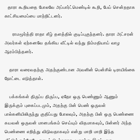
தாரா கூறியதை போலவே அப்பார்ட்மெண்டில் கூறி, பேய் சென்றதாக
காட்சியமைப்பை மாற்றிட்டனர்.
ராமமூர்த்தி ராதா கீழ் தளத்தில் குடிப்புகுந்தனர். தாரா அட்சரன்
அவர்கள் ஏற்கனவே தங்கிய வீட்டில் வந்து நிம்மதியாய் வாழ
ஆரம்பித்தனர்.
தாரா வரைவதற்கு அதற்குண்டான அவளின் பென்சில் டிராயிங்கை
நோட்டை எடுத்தாள்.
பக்கங்கள் திருப்ப திருப்ப, ஏதோ ஒரு பெண்ணும் ஆணும்
இருக்கும் புகைப்படமும், அதற்கு பின் பெண் ஒருவள்
பால்கனியிலிருந்து குதிப்பது போலவும், அதற்கு பின் ஒரு பெண்ணை
கயவன் ஒருவன் மானபங்கம் செய்யும் விதமாகவும், பின்னர் அந்த
பெண்ணை எறித்து விடுவதாகவும் என்று மாறி மாறி இந்த