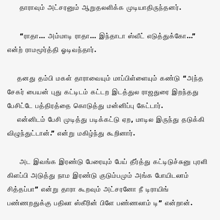
தாராவும் அட்சரனும் ஆறுதலளிக்க முடியாதிருந்தனர்.
“ராதா… அம்மாடி ராதா… இந்தாடா ஸ்வீட் எடுத்துக்கோ…”
என்ற் ராமமூர்த்தி ஓடிவந்தார்.
தனது தம்பி மகள் தாராவையும் மாப்பிள்ளையும் கண்டு “அந்த
சேகர் பையன் புது கட்டிடம் கட்டற இடத்துல ராஜதுரை இறந்தது
பேசிட்டே பத்திரத்தை கொடுத்து மன்னிப்பு கேட்டார்.
என்னிடம் பேசி முடித்து படிக்கட்டு ஏற, மாடில இருந்து தடுக்கி
விழுந்துட்டான்.” என்று மகிழ்ந்து கூறினார்.
அட இவங்க இரண்டு பேரையும் பேய் தீர்த்து கட்டிடுச்சுனு புரளி
கிளப்பி அடுத்து நாம இரண்டு குடும்பமும் அங்க போயிடலாம்
சித்தப்பா” என்று தாரா கூறவும் அட்சரனோ நீ டிராயிங்
பண்ணறதுக்கு பதிலா ஸ்கீரின் பிளே பண்ணலாம் டி” என்றான்.