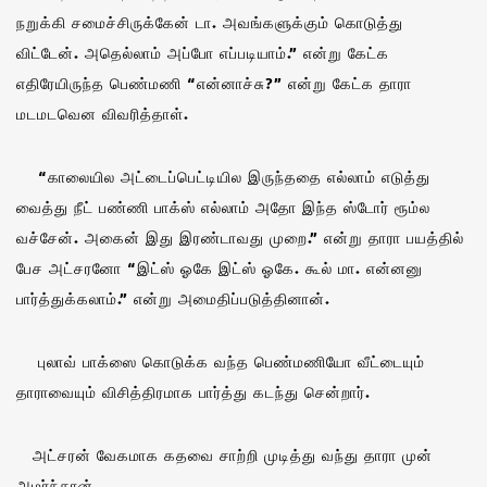
நறுக்கி சமைச்சிருக்கேன் டா. அவங்களுக்கும் கொடுத்து
விட்டேன். அதெல்லாம் அப்போ எப்படியாம்.” என்று கேட்க
எதிரேயிருந்த பெண்மணி “என்னாச்சு?” என்று கேட்க தாரா
மடமடவென விவரித்தாள்.
“காலையில அட்டைப்பெட்டியில இருந்ததை எல்லாம் எடுத்து
வைத்து நீட் பண்ணி பாக்ஸ் எல்லாம் அதோ இந்த ஸ்டோர் ரூம்ல
வச்சேன். அகைன் இது இரண்டாவது முறை.” என்று தாரா பயத்தில்
பேச அட்சரனோ “இட்ஸ் ஓகே இட்ஸ் ஓகே. கூல் மா. என்னனு
பார்த்துக்கலாம்.” என்று அமைதிப்படுத்தினான்.
புலாவ் பாக்ஸை கொடுக்க வந்த பெண்மணியோ வீட்டையும்
தாராவையும் விசித்திரமாக பார்த்து கடந்து சென்றார்.
அட்சரன் வேகமாக கதவை சாற்றி முடித்து வந்து தாரா முன்
அமர்ந்தான்.