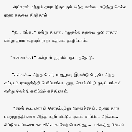
அட்சரன் மற்றும் தாரா இருவரும் அந்த கார்டை எடுத்து செல்ல
ராதா கதவை திறந்தாள்.
“நீ… நீங்க..” என்று திணற, “முதல்ல கதவை மூடு ராதா.”
என்று தாரா கூறவும் ராதா கதவை தாழிட்டாள்.
“என்னாச்சு?” என்றாள் குரலில் பதட்டத்தோடு.
“சக்சஸ்… அந்த சேகர் ராஜதுரை இரண்டு பேருமே அந்த
கட்டிடம் ராமமூர்த்தி பெரிப்பாவோடதுனு சொல்லிட்டு ஓடிட்டாங்க.”
என்று வெற்றி களிப்பில் கத்தினாள்.
“நான் கூட பிளான் சொதப்பும்னு நினைச்சேன். ஆனா தாரா
பயமுறுத்தி வச்ச அந்த எதிர் வீட்டுல புலாவ் சாப்பிட்ட அக்கா…
லிப்டுல எங்களை கவனிச்ச காலேஜ் பொண்ணு… பக்கத்து பில்டிங்