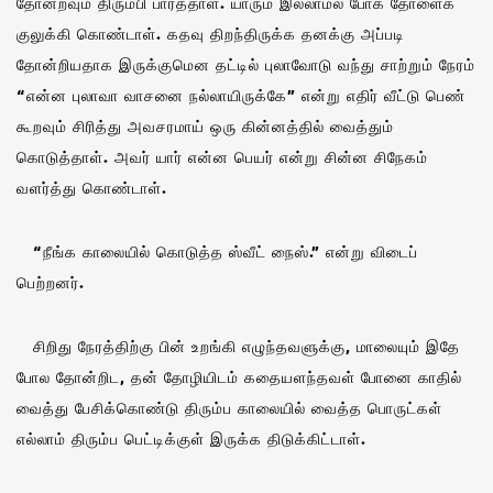
தோன்றவும் திரும்பி பார்த்தாள். யாரும் இல்லாமல் போக தோளைக்
குலுக்கி கொண்டாள். கதவு திறந்திருக்க தனக்கு அப்படி
தோன்றியதாக இருக்குமென தட்டில் புலாவோடு வந்து சாற்றும் நேரம்
“என்ன புலாவா வாசனை நல்லாயிருக்கே” என்று எதிர் வீட்டு பெண்
கூறவும் சிரித்து அவசரமாய் ஒரு கின்னத்தில் வைத்தும்
கொடுத்தாள். அவர் யார் என்ன பெயர் என்று சின்ன சிநேகம்
வளர்த்து கொண்டாள்.
“நீங்க காலையில் கொடுத்த ஸ்வீட் நைஸ்.” என்று விடைப்
பெற்றனர்.
சிறிது நேரத்திற்கு பின் உறங்கி எழுந்தவளுக்கு, மாலையும் இதே
போல தோன்றிட, தன் தோழியிடம் கதையளந்தவள் போனை காதில்
வைத்து பேசிக்கொண்டு திரும்ப காலையில் வைத்த பொருட்கள்
எல்லாம் திரும்ப பெட்டிக்குள் இருக்க திடுக்கிட்டாள்.