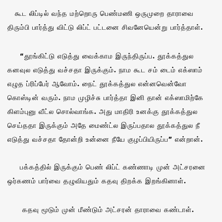
கூட லிப்டில் வந்த மற்றொரு பெண்மணி ஒருமுறை தாராவை
திரும்பி பார்த்து விட்டு லிப்ட் பட்டனை சிவனேயென்று பார்த்தாள்.
“தூங்கிட்டு எடுத்து வைக்காம இருந்திருப்ப. தூக்கத்துல
கனவுல எடுத்து வச்சதா இருக்கும். நாம கூட சம் டைம் எக்ஸாம்
எழுத ப்ரிப்பேர் ஆவோம். நைட் தூக்கத்துல என்னவென்வோ
கொஸ்டின் வரும். நாம முழிச்சு பார்த்தா இனி தான் எக்ஸாமிற்கே
கிளம்புனு வீட்ல சொல்வாங்க. அது மாதிரி உனக்கு தூக்கத்துல
செய்ததா இருக்கும் அதே மைண்ட்ல இருப்பதால தூக்கத்துல நீ
எடுத்து வச்சதா தோன்றி உன்னை நீயே குழப்பியிருப்ப” என்றான்.
பக்கத்தில் இருக்கும் பெண் லிப்ட் கண்ணாடி முன் அட்சரனை
ஒர்கணம் பார்வை தழுவியதும் கதவு திறக்க இறங்கினாள்.
கதவு மூடும் முன் மீண்டும் அட்சரன் தாராவை கண்டாள்.