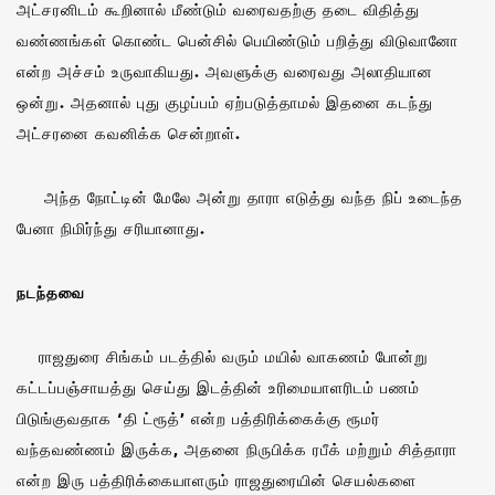
அட்சரனிடம் கூறினால் மீண்டும் வரைவதற்கு தடை விதித்து
வண்ணங்கள் கொண்ட பென்சில் பெயிண்டும் பறித்து விடுவானோ
என்ற அச்சம் உருவாகியது. அவளுக்கு வரைவது அலாதியான
ஒன்று. அதனால் புது குழப்பம் ஏற்படுத்தாமல் இதனை கடந்து
அட்சரனை கவனிக்க சென்றாள்.
அந்த நோட்டின் மேலே அன்று தாரா எடுத்து வந்த நிப் உடைந்த
பேனா நிமிர்ந்து சரியானாது.
நடந்தவை
ராஜதுரை சிங்கம் படத்தில் வரும் மயில் வாகணம் போன்று
கட்டப்பஞ்சாயத்து செய்து இடத்தின் உரிமையாளரிடம் பணம்
பிடுங்குவதாக ‘தி ட்ரூத்’ என்ற பத்திரிக்கைக்கு ரூமர்
வந்தவண்ணம் இருக்க, அதனை நிருபிக்க ரபீக் மற்றும் சித்தாரா
என்ற இரு பத்திரிக்கையாளரும் ராஜதுரையின் செயல்களை