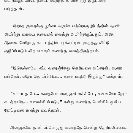
வீட்டுக்குள்ளேயே நடைப் பெற்றதாக வரைந்து இருப்பதை
பார்த்தாள்.
பற்றாத குறைக்கு பூங்கா அருகே மற்றொரு இடத்தின் ஆண்
அமர்ந்து கையை தலையில் வைத்து அமர்ந்திருப்பதும், அதே
ஆணை வேறோரு கட்டடத்தில் படிக்கட்டில் புதைத்து விட்டு
குழிப்போடும் விதமாகவும் வரைந்து வைத்திருந்தாள்.
“இதெல்லாம்… எப்ப வரைஞ்சேனு தெரியலை அட்சரன். ஆனா
பார்றேன். ஏதோ தொடர்ச்சியா… கதை மாதிரி இருக்கு” என்றாள்.
“எம்மா தாயே… கதையோ வரைஞ்சி வச்சியோ, என்னவோ நேரம்
கடத்தாதே… சமைச்சி போடுடி” என்று வரைந்த பென்சில் ஓவிய
நோட்டினை எடுத்து வைத்தாள்.
அவளுக்கே தான் எப்பொழுது வரைந்தோமென்று தெரியவில்லை.