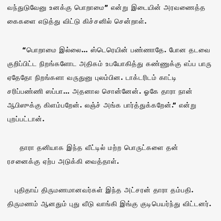
வந்துடுவேனு உனக்கு பொறாமை” என்று இடையின் அரவணைத்த
கைகளை எடுத்து விட்டு கிச்சனில் சென்றாள்.
“பொறாமை இல்லை… ஸ்டெரெயின் பண்ணாதே. போன தடவை
குறிப்பிட்ட நிறங்களோட அதிகம் உபயோகித்து கண்ணுக்கு எப்ப பாரு
ஏதேதோ நிறங்களா வருதுனு புலம்பின. டாக்டரிடம் காட்டி
சரிப்பண்ணி ஸப்பா… அதனால சொன்னேன். ஓகே தாரா நான்
ஆபிஸுக்கு கிளம்பறேன். லஞ்ச் அங்க பார்த்துக்கறேன்.” என்று
புறப்பட்டான்.
தாரா தனியாக இந்த வீட்டில் மற்ற பொருட்களை தன்
ரசனைக்கு ஏற்ப அடுக்கி வைத்தாள்.
புதிதாய் திருமணமானவர்கள் இந்த அட்சரன் தாரா தம்பதி.
திருமணம் ஆனதும் புது வீடு வாங்கி இங்கு குடிபெயர்ந்து விட்டனர்.