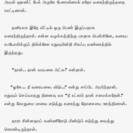
அவள் ஹாண்ட் பேக் அருகே பேனாவினால் ஏதோ வரைந்திருந்ததை
காட்டினான்.
தனியாக இதே வீட்டில் ஒரு பெண் இருப்பதாக
வரைந்திருந்தாள். என்ன வழக்கத்திற்கு மாறாக பென்சிலோ, வரைய
உபயோகிக்கும் திங்க்ஸோ எதுவுமின்றி சிவப்பு வண்ணத்தில்
இருந்தது.
“நான்.. நான் வரயலை அட்சு.” என்றாள்.
“ஓகே… நீ வரையலை. விடு…” என்று சாப்பிட அமர்ந்தான்.
எதுவும் செய்யாதது நினைவு வர “நீ உட்கார் நான் சமைக்கறேன்.”
என்று கோதுமை மாவை எடுத்து கரைத்து தோசையை ஊத்தினான்.
தாரா சின்னதாய் கண்ணீரோடு மீண்டும் எடுத்து வைத்து
கொண்டிருந்தாள்.