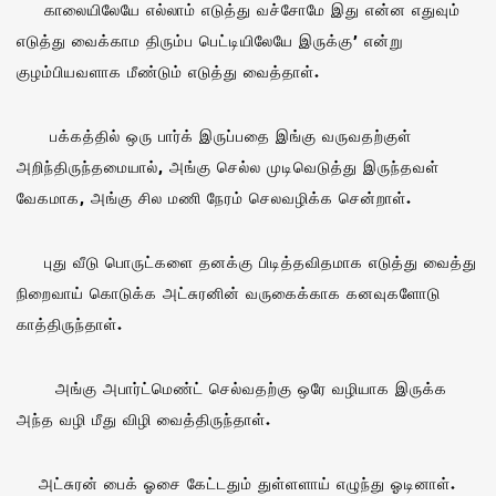
காலையிலேயே எல்லாம் எடுத்து வச்சோமே இது என்ன எதுவும்
எடுத்து வைக்காம திரும்ப பெட்டியிலேயே இருக்கு’ என்று
குழம்பியவளாக மீண்டும் எடுத்து வைத்தாள்.
பக்கத்தில் ஒரு பார்க் இருப்பதை இங்கு வருவதற்குள்
அறிந்திருந்தமையால், அங்கு செல்ல முடிவெடுத்து இருந்தவள்
வேகமாக, அங்கு சில மணி நேரம் செலவழிக்க சென்றாள்.
புது வீடு பொருட்களை தனக்கு பிடித்தவிதமாக எடுத்து வைத்து
நிறைவாய் கொடுக்க அட்சுரனின் வருகைக்காக கனவுகளோடு
காத்திருந்தாள்.
அங்கு அபார்ட்மெண்ட் செல்வதற்கு ஒரே வழியாக இருக்க
அந்த வழி மீது விழி வைத்திருந்தாள்.
அட்சுரன் பைக் ஓசை கேட்டதும் துள்ளளாய் எழுந்து ஓடினாள்.