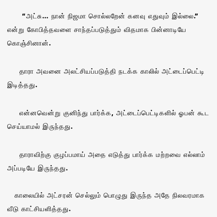
“அட்சு… நான் நிஜமா சொல்லறேன் கனவு எதுவும் இல்லை.”
என்று கோபித்தவளை சாந்தப்படுத்தும் விதமாக பின்னாடியே
கொஞ்சினான்.
தாரா அவனை அலட்சியப்படுத்தி நடக்க காலில் அட்டைப்பெட்டி
இடித்தது.
என்னவென்று குனிந்து பார்க்க, அட்டைப்பெட்டிகளில் ஓபன் கூட
செய்யாமல் இருந்தது.
தாராவிற்கு குழப்பமாய் அதை எடுத்து பார்க்க மற்றவை எல்லாம்
அப்படியே இருந்தது.
காலையில் அட்சரன் செல்லும் பொழுது இருந்த அதே நிலவரமாக
வீடு காட்சியளித்தது.