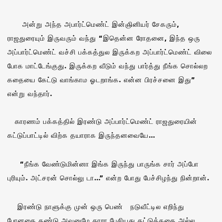
அன்று அந்த அபார்ட்மெண்ட் இன்ஞினியர் சேகரும்,
ராஜதுரையும் இருவரும் வந்து “இதென்ன ரோதனை, இந்த ஒரு
அப்பார்ட்மெண்ட் வச்சி பக்கத்துல இருக்கற அப்பார்ட்மெண்ட் விலை
போக மாட்டேங்குது. இருக்கற வீடும் வந்து பார்த்து நீங்க சொல்லற
கதையை கேட்டு வாங்காம ஓடறாங்க. என்ன பிரச்சனை இது”
என்று வந்தார்.
காரணம் பக்கத்தில் இரண்டு அப்பார்ட்மெண்ட் ராஜதுரையின்
கட்டுப்பாட்டில் விற்க தயாராக இருந்தனவையே…
“நீங்க வேண்டுமின்னா இங்க இருந்து பாருங்க சார் அப்போ
புரியும். அட்சரன் சொல்லு டா…” என்ற போது பேச்சிழந்து நின்றான்.
இரண்டு நாளுக்கு முன் ஒரு பெண் நடுவீட்டில எறிந்து
போனதை கண்டு அவனுமே தாரா பேசியது கட்டுக்கதை அல்ல