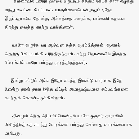
நள்ளிரவில் யாரோ ஹாலில் உருட்டும் சத்தம் கேட்க தாரா எழுந்து
வந்து லைட்டை போட்டாள். யாருமில்லையென்றாலும் ஏதோ
இருப்பதாகவே தோன்ற, அச்சத்தை மறைக்க, பால்கனி கதவை
திறந்து வைத்து காற்று வாங்கினாள்.
யாரோ அருகே வர ஆவென கத்த ஆரம்பித்தாள். ஆனால்
அதற்கு பின் மயங்கி சரிந்திருந்தாள். சற்று தொலைவில் இருந்த
பில்டிங்கில் யாரோ பார்த்து முடித்திருந்தனர்.
இன்று மட்டும் அல்ல இதோ கடந்த இரண்டு வாரமாக இதே
போன்று தான் தாரா இந்த வீட்டில் அமானுஷ்யமான சம்பவங்களை
கடந்துக் கொண்டிருக்கின்றாள்.
தினமும் அந்த அப்பார்ட்மெண்டில் யாரோ ஒருவர் தாராவின்
விசித்திரத்தை கடந்து வேடிக்கை பார்த்து செல்வது வாடிக்கையாக
மாறியது.