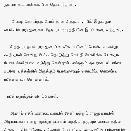
நுட்பமாக கவனிக்க பின் தொடர்ந்தனர்.
அப்படி தொடர்ந்த நேரம் தான் சித்தாரா, ரபீக் இருவரும்
பைக்கில் ராஜதுரையை தேடி ராமமூர்த்தியின் இடம் வரை வந்தனர்.
சித்தாரா தான் ராஜதுரையின் வீக் பாயிண்ட் பெண்கள் என்று
கூறி தான் சென்று பேச்சு தொடுத்து செய்தி சேகரிக்க போவதாக
பேனா கேமிராவை எடுத்து சென்றாள். ஏதேனும் தவறாக பட்டாளோ
உடனே பக்கத்தில் இருக்கும் போலிஸையும் தொடர்ப்பு கொண்டு
ரபீக்கை வர சொன்னாள்.
ரபீக் மறுத்தும் கிளம்பினாள்.
ஆனால் எதிர் பாராதவகையில் சேகர் மற்றும் ராஜதுரையின்
அடியாட்கள் என்று மூன்று நபர்கள் வந்திட, நழுவும் எண்ணத்தில்
சித்தாரா திரும்பினாள். ஆனால் அடியாட்கள் ஒருவனின் பார்வையில்