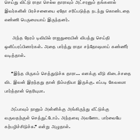
செய்து விட்டு ராதா செல்ல தாராவும் அட்சரனும் தங்களால்
இவர்களின் பிரச்சனையை ஏதோ சரிப்படுத்த நடந்து கொண்டதை
எண்ணி பெருமையாய் இருந்தனர்.
அந்த நேரம் டிவியில் ராஜதுரையின் விபத்து செய்தி
ஒளிப்பரப்பினார்கள். அதை பார்த்து ராதா சந்தோஷமாய் கண்ணீர்
வடித்தாள்.
“இந்த மிருகம் செத்துடுச்சு தாரா… எனக்கு வீடு கிடைச்சதை
விட இவன் இறந்தது தான் நிம்மதியா இருக்கு. எப்படி கேவலமா
பார்த்தான் தெரியுமா.
அப்பாவும் நானும் அன்னிக்கு அங்கிருந்து வீட்டுக்கு
வருவதற்குள் செத்துட்டோம். அந்தளவு அவனோட பார்வையே
கற்பழிச்சிடுச்சு.” என்று அழுதாள்.