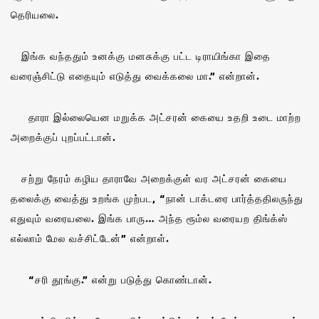
தெரியலை.
இங்க வந்ததும் உனக்கு மனசுக்கு பட்ட டிராயிங்கா இதை
வரைஞ்சிட்டு எதையும் எடுத்து வைக்கலை மா.” என்றான்.
தாரா இல்லையென மறுக்க அட்சரன் கையை உதறி உடை மாற்ற
அறைக்குப் புறப்பட்டான்.
சற்று நேரம் கழிய தாராவே அறைக்குள் வர அட்சரன் கையை
தலைக்கு வைத்து உறங்க முற்பட, “நான் டாக்டரை பார்த்ததிலருந்து
எதுவும் வரையலை. இங்க பாரு… அந்த ரூம்ல வரையற திங்க்ஸ்
எல்லாம் மேல வச்சிட்டேன்” என்றாள்.
“சரி தூங்கு.” என்று படுத்து கொண்டான்.