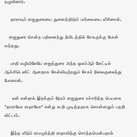
நழுவினார்.
தாராவும் ராஜதுரையை துளைத்திடும் பார்வையை வீசினாள்.
ராஜதுரை சென்ற பதினைந்து நிமிடத்தில் சேகருக்கு போன்
வந்தது.
பாதி வழியிலேயே ராஜத்துரை அந்த ஒஎம்ஆர் ரோட்டில்
ஆக்சிடெண்ட் ஆனதாக கேள்வியுற்றதும் சேகர் நிலைகுலைந்து
போனான்.
ஏன் என்றால் இறக்கும் நேரம் ராஜதுரை உச்சரித்த பெயராக
‘தாராவோ ராதாவோ’ என்று கூறி முடித்ததாக சொன்னதும் பதறி
விட்டார்.
இந்த வீடும் ராமமூர்த்தி ராதாவிற்கு சொந்தமென்பதால்