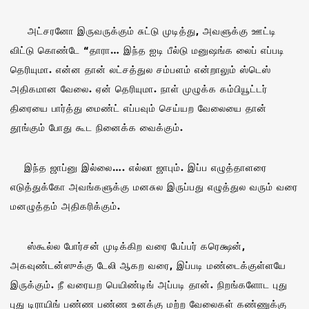
அட்சரனோ இருவருக்கும் சுட்டு முடித்து, அவளுக்கு ஊட்டி
விட்டு கொண்டே “தாரா… இந்த ஐடி பீல்டு மனுஷங்க லைப் எப்படி
தெரியுமா. என்ன தான் லட்சத்துல சம்பளம் என்றாலும் ஸ்டெஸ்
அதிகமான வேலை. ஏன் தெரியுமா. நாள் முழுக்க கம்பியூட்டர்
திரையை பார்த்து மைண்ட் எப்பவும் செய்யற வேலையை தான்
தூங்கும் போது கூட நினைக்க வைக்கும்.
இந்த ஜாப்னு இல்லை…. எல்லா ஜாபும். இப்ப எழுத்தாளரை
எடுத்துக்கோ அவங்களுக்கு மனசுல இருப்பது எழுத்துல வரும் வரை
மனழுத்தம் அதிகரிக்கும்.
ஸ்கூல்ல போர்சன் முடிக்கிற வரை பேப்பர் கரெக்ஷன்,
அகவுண்டன்ஸுக்கு டேலி ஆகற வரை, இப்படி மண்டைக்குள்ளயே
இருக்கும். நீ வரையற பெயிண்டிங் அப்படி தான். நிறங்களோட புது
புது டிராயிங் பண்ண பண்ண உனக்கு மற்ற வேலைகள் கண்ணுக்கு