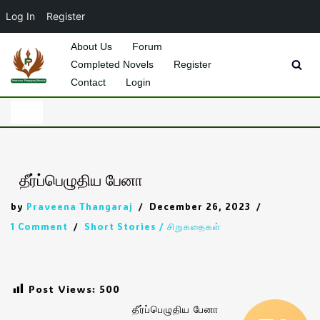
Log In
Register
About Us
Forum
Completed Novels
Register
Skip
Contact
Login
to
content
தீர்ப்பெழுதிய பேனா
by
Praveena Thangaraj
December 26, 2023
1 Comment
Short Stories / சிறுகதைகள்
Post Views:
500
தீர்ப்பெழுதிய பேனா