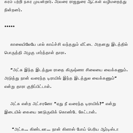
கரம் பற்றி நகர முயன்றார். அவரை ராஜதுரை ஆட்கள் வழிமறைத்து
நின்றனர்.
*****
காலையிலேயே பால் காய்ச்சி வந்ததும் வீட்டை அதனது இடத்தில்
பொருத்தி அழகு பார்த்தாள் தாரா.
“அட்சு இந்த இடத்துல ராதை கிருஷ்ணா சிலையை வைக்கணும்.
அடுத்து நான் வரைந்த டிராயிங் இந்த இடத்துல வைக்கணும்”
என்று தாரா குறிப்பிட்டாள்.
அட்சு என்ற அட்சரனோ “ஏது நீ வரைந்த டிராயிங்?” என்று
இடையில் கையை ஊடுருவிக் கொண்டே கேட்டான்.
“அட்சு… கிண்டலா… நான் கிளாஸ் போய் பெரிய ஆர்டிஸ்டா