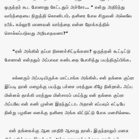
ஒருத்தர் கூட போனானு கேட்டதும் அச்சோ… ” என்று அதிர்ந்து
வார்த்தையை நிறுத்தி கொண்டார். தளிரை போல சிறுவன் அல்லவே
ரபீக். கல்லூரி மாணவன் வார்த்தை என்ன நோக்கத்தில்
சொல்லப்படுவது அறியாதவனா?”
“ஏன் அங்கிள் தப்பா நினைச்சிட்டிங்களா? ஒருத்தன் கூட்டிட்டு
போனான் என்றதும் அப்பாவா கண்டதை யோசித்து பயந்திருப்பிங்க.
எல்லாரும் அப்படியிருக்க மாட்டாங்க அங்கிள். என் தங்கை குப்ரா
இப்படி தான் மழைக்கு பயந்து பச்சை மரத்துல கீழே நின்றாள். அப்ப
மின்னல் தாக்கி மரத்துல மின்சாரம் பாய்ந்து என் தங்கை குப்ரா
அப்பவே என் கண் முன்ன இறந்துட்டா. அதான் எப்பவும் எட்டியே
நின்று பழகின எனக்கு தளிரை அங்க விட்டுட்டு போக மனசில்லை.
என் தங்கைக்கு ஆன மாதிரி ஆகாது தான். இருந்தாலும் மனசு