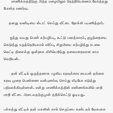
மாணிக்கத்திற்கு அந்த மழையிலும் நெற்றியெல்லாம் வேர்த்தது
போன்ற உணர்வு.
தனது வண்டியை ஸ்டாட் செய்து வீட்டை நோக்கி பயணித்தார்.
ஐந்து வயது பெண் கற்பழிப்பு, கூட்டு பலாத்காரம், குழந்தையை
கெடுத்து உருத்தெரியாமல் எரிப்பு, சிறுமியை கற்பழித்து உடலை
வெட்டி திசைக்கு ஒன்றாக வீசியெறிந்து தலைமறைவான காம
வெறியன்.
தன் வீட்டில் ஒருத்தனாக பழகிய உறவுக்கார பையன் தங்கை
உறவு முறை பெண்ணை வன்புணர்வு செய்து வீடியோ எடுத்து
பதிவாக்கியுள்ளான். என்று மாணிக்கத்தின் எண்ணங்களில் மாறி
மாறி வீட்டை அடைவதற்குமுன் தறிக்கெட்டு ஓடியது.
பக்கத்து வீட்டில் தன் மகளின் கால் செருப்பை கண்டவர் வேகமாக