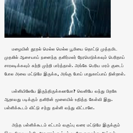
மழையின் தூறல் மெல்ல மெல்ல பூமியை தொட்டு முத்தமிட
முதலில் ஆசையாய் நனைந்த தளிர்மலர் நேரமெடுக்கவும் பெரிதாய்
சாரலடிக்கவும் சுற்றி முற்றி பார்த்தாள். அங்கே பெரிய மரம் குடைப்
போல அவை மட்டுமே இருக்க, அங்கு போய் பாதுகாப்பாய் நின்றாள்.
பள்ளியிலேயே இருந்திருக்கலாமோ? வெளியே வந்து பிறகே
ஆறாவது படிக்கும் தளிரின் மூளையில் உதித்த கேள்வி இது.
பள்ளிக்கூடம் விட்டு சற்று தள்ளி வந்து விட்டாளே.
அந்த பள்ளிக்கூடம் எட்டாம் வகுப்பு வரை மட்டுமே இருக்கும்