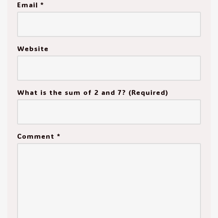
Email
*
Website
What is the sum of 2 and 7? (Required)
Comment
*