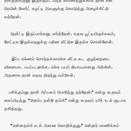
திக்குதிக்குனு இருக்கும். அந்த காரணத்துக்காக தான் என்
ரெயின் கோர்ட் கழட்டி அவளுக்கு கொடுத்து அழைச்சிட்டு
வந்தேன்.
ஆன்ட்டி இருப்பாங்கனு பார்த்தேன். கதவு பூட்டியிருக்கவும்,
ரோட்டில இருக்கறதுக்கு பதிலா வீட்டுல இருக்க சொன்னேன்.
இப்ப எல்லாம் சொந்தக்காரங்க வீட்ல கூட குழந்தையை
விளையாட பயப்படறாங்க. உங்க பயம் நியாயமானது அங்கிள்.
அதனால தான் கதவு திறந்து வச்சேன்.
பசிக்கும்னு தான் அப்பளம் பொரித்து தந்தேன்.” என்று கூறவும்
கைப்பிடித்து “ரொம்ப நன்றி தம்பி.” என்று கூறவும் ரபீக் உடல் சூடாக
தகித்தது.
“என்னதம்பி உடல் அனலா கொதிக்குது.” என்றார் மாணிக்கம்