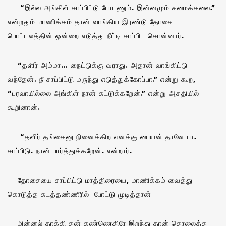
“இல்ல அங்கிள் சாப்பிட்டு போடணும். இன்னமும் சமைக்கலை.”
என்றதும் மாணிக்கம் தான் வாங்கிய இரண்டு தோசை
பொட்டலத்தின் ஒன்றை எடுத்து நீட்டி சாப்பிட சொன்னார்.
“தளிர் அம்மா… நைட்டுக்கு வராது. அதான் வாங்கிட்டு
வந்தேன். நீ சாப்பிட்டு மருந்து எடுத்துக்கோப்பா.” என்று கூற,
“பரவாயில்லை அங்கிள் நான் சுட்டுக்கறேன்.” என்று அசதியில்
கூறினான்.
“தளிர் தங்கைனு நினைக்கிற எனக்கு பையன் தானே பா.
சாப்பிடு. நான் பார்த்துக்கறேன். என்றார்.
தோசையை சாப்பிட்டு மாத்திரையை, மாணிக்கம் வைத்து
கொடுத்த சுடத்தண்ணீரில் போட்டு முடித்தான்
மின்னல் தாக்கி தன் கண்ணெதிரே இறந்து தான் தொலைத்த