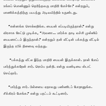
உங்கப் பொண்ணும் தெரிந்தவரு மாதிரி போச்சே.” என்றதும்,
மாணிக்கத்திற்கு பயபந்து அடிவயிற்றில் உருண்டது.
“என்னங்க சொல்லறிங்க. பையன் எப்படியிருந்தான்.” என்று
விரசாக கேட்டு முடிக்க, “அவனா… பார்க்க தாடி வச்சி முஸ்ஸிம்
பையனாட்டம் இருந்தான்.” என்றதும் தன் வீட்டின் பக்கத்து வீட்டில்
இருந்த ரபீக் நினைவு வந்தது.
“பக்கத்து வீட்ல இந்த மாதிரி பையன் இருக்கான். நான் போய்
பார்த்துக்கறேன் சார். ரொம்ப நன்றி. என்று வண்டியை ஸ்டாட்
செய்தார்.
“பார்த்து சார். பிள்ளைய ஏதாவது பண்ணிடப் போறானுங்க.
சீக்கிரம் போங்க.” என்று பதட்டம் கூட்டினார்.