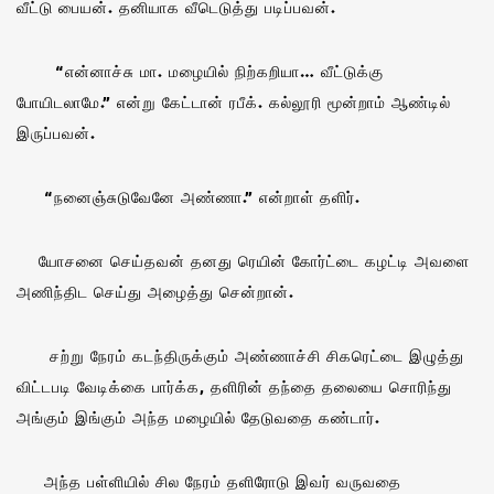
வீட்டு பையன். தனியாக வீடெடுத்து படிப்பவன்.
“என்னாச்சு மா. மழையில் நிற்கறியா… வீட்டுக்கு
போயிடலாமே.” என்று கேட்டான் ரபீக். கல்லூரி மூன்றாம் ஆண்டில்
இருப்பவன்.
“நனைஞ்சுடுவேனே அண்ணா.” என்றாள் தளிர்.
யோசனை செய்தவன் தனது ரெயின் கோர்ட்டை கழட்டி அவளை
அணிந்திட செய்து அழைத்து சென்றான்.
சற்று நேரம் கடந்திருக்கும் அண்ணாச்சி சிகரெட்டை இழுத்து
விட்டபடி வேடிக்கை பார்க்க, தளிரின் தந்தை தலையை சொரிந்து
அங்கும் இங்கும் அந்த மழையில் தேடுவதை கண்டார்.
அந்த பள்ளியில் சில நேரம் தளிரோடு இவர் வருவதை