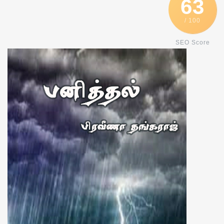
63
/ 100
SEO Score