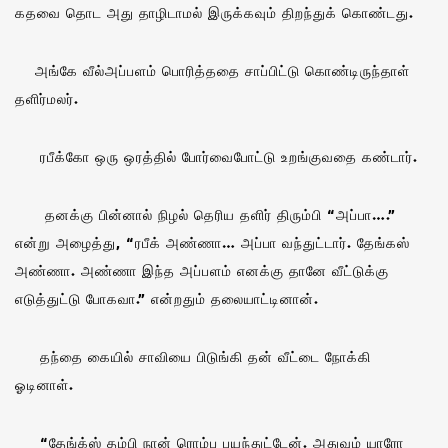
கதவை தொட அது தாழிடாமல் இருக்கவும் திறந்துக் கொண்டது.
அங்கே வீல்அப்பளம் பொரித்ததை சாப்பிட்டு கொண்டிருந்தாள்
தளிர்மலர்.
ரபீக்கோ ஒரு ஒரத்தில் போர்வைபோட்டு உறங்குவதை கண்டார்.
தனக்கு பின்னால் நிழல் தெரிய தளிர் திரும்பி “அப்பா….”
என்று அழைத்து, “ரபீக் அண்ணா… அப்பா வந்துட்டார். தேங்கஸ்
அண்ணா. அண்ணா இந்த அப்பளம் எனக்கு தானே வீட்டுக்கு
எடுத்துட்டு போகவா.” என்றதும் தலையாட்டினான்.
தந்தை கையில் சாவியை பிடுங்கி தன் வீட்டை நோக்கி
ஓடினாள்.
“தேங்க்ஸ் தம்பி நான் ரொம்ப பயந்துட்டேன். அதுவும் யாரோ