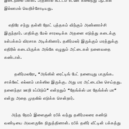
இடைநிலை பள்ளி. அதனால் கூட்டம் உடனே கலைந்து ஆட்கள்
இல்லாமல் வெறிச்சோடியது.
எதிரே சற்று தள்ளி நோட் புத்தகம் விற்கும் அண்ணாச்சி
இருந்தார். பாதிக்கு மேல் சாரலடிக்க அதனை எடுத்து கடைக்கு
உள்பக்கம் விரசாக அடிக்கினார். தளிர்மலர் இருக்கும் மரத்துக்கு
எதிரில் கடையிருக்க அங்கே எழுதும் அட்டைகள் நனைவதை
கண்டாள்.
தளிர்மலரோ, “அங்கிள் ரைட்டிங் பேட் நனையுது பாருங்க.
சாக்லேட் எல்லாம் பாக்ஸில இருக்கு. அது மர அட்டையில செய்தது.
நனைந்தா ஊறி உப்பிடும்” என்றதும் “தேங்க்ஸ் மா தேங்க்ஸ் மா”
என்று அதை முதலில் எடுக்க சென்றார்.
அந்த நேரம் இளைஞன் ரபீக் வந்து தளிர்மலரை கண்டு
வண்டியை அவளருகே நிறுத்தினான். ரபீக் தளிர் வீட்டின் பக்கத்து