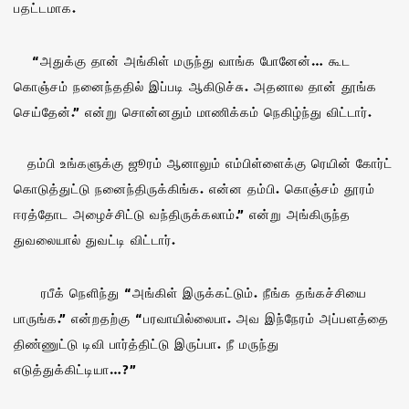
பதட்டமாக.
“அதுக்கு தான் அங்கிள் மருந்து வாங்க போனேன்… கூட
கொஞ்சம் நனைந்ததில் இப்படி ஆகிடுச்சு. அதனால தான் தூங்க
செய்தேன்.” என்று சொன்னதும் மாணிக்கம் நெகிழ்ந்து விட்டார்.
தம்பி உங்களுக்கு ஜூரம் ஆனாலும் எம்பிள்ளைக்கு ரெயின் கோர்ட்
கொடுத்துட்டு நனைந்திருக்கிங்க. என்ன தம்பி. கொஞ்சம் தூரம்
ஈரத்தோட அழைச்சிட்டு வந்திருக்கலாம்.” என்று அங்கிருந்த
துவலையால் துவட்டி விட்டார்.
ரபீக் நெளிந்து “அங்கிள் இருக்கட்டும். நீங்க தங்கச்சியை
பாருங்க.” என்றதற்கு “பரவாயில்லைபா. அவ இந்நேரம் அப்பளத்தை
திண்ணுட்டு டிவி பார்த்திட்டு இருப்பா. நீ மருந்து
எடுத்துக்கிட்டியா…?”