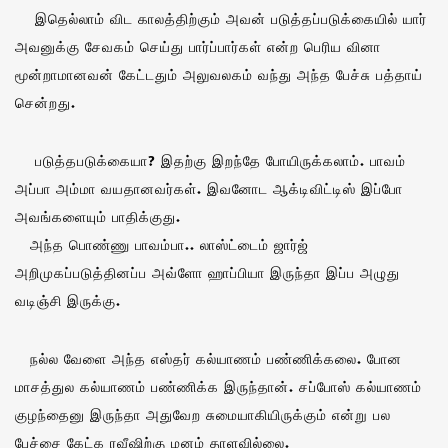
இதெல்லாம் விட காலத்திற்கும் அவன் படுத்தப்படுக்கையில் யார்
அவனுக்கு சேவகம் செய்து பார்ப்பார்கள் என்ற பெரிய வினா
மூன்றாமானவன் கேட்டதும் அலுவலகம் வந்து அந்த பேச்சு பத்தாய்
சென்றது.
படுத்தபடுக்கையா? இதற்கு இறந்தே போயிருக்கலாம். பாவம்
அப்பா அம்மா வயதானவர்கள். இவனோட ஆக்டிவிட்டிஸ் இப்போ
அவங்களையும் பாதிக்குது.
அந்த பொண்ணு பாவம்பா.. லாஸ்ட்டைம் ஜார்ஜ்
அறிமுகப்படுத்தினப்ப அவ்ளோ ஹாப்பியா இருந்தா இப்ப அழுது
வடிஞ்சி இருக்கு.
நல்ல வேளை அந்த எஸ்தர் கல்யாணம் பண்ணிக்கலை. போன
மாசத்துல கல்யாணம் பண்ணிக்க இருந்தான். சப்போஸ் கல்யாணம்
குழந்தைனு இருந்தா அதுவேற சுமையாகியிருக்கும் என்று பல
பேச்சை கேட்க ரவீஷிற்கு மனம் தாளவில்லை.