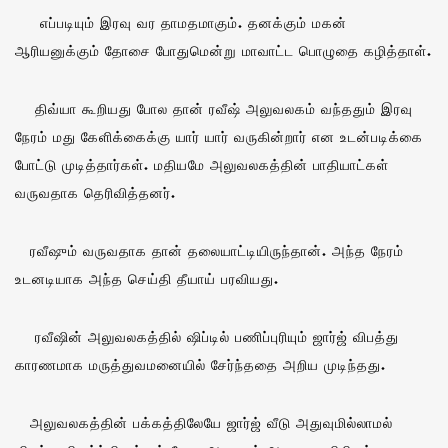
எப்படியும் இரவு வர தாமதமாகும். தனக்கும் மகன்
ஆரியனுக்கும் தோசை போதுமென்று மாவாட்ட பொழுதை கழித்தாள்.
திவ்யா கூறியது போல தான் ரவீஷ் அலுவலகம் வந்ததும் இரவு
நேரம் மது கேளிக்கைக்கு யார் யார் வருகின்றார் என உடன்படிக்கை
போட்டு முடித்தார்கள். மதியமே அலுவலகத்தின் பாதியாட்கள்
வருவதாக தெரிவித்தனர்.
ரவீஷும் வருவதாக தான் தலையாட்டியிருந்தான். அந்த நேரம்
உடனடியாக அந்த செய்தி தீயாய் பரவியது.
ரவீஷின் அலுவலகத்தில் ஷிப்டில் பணிப்புரியும் ஜார்ஜ் விபத்து
காரணமாக மருத்துவமனையில் சேர்ந்ததை அறிய முடிந்தது.
அலுவலகத்தின் பக்கத்திலேயே ஜார்ஜ் வீடு அதுவுமில்லாமல்