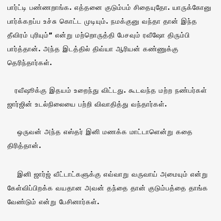
பார்ட்டி பண்ணறாங்க. எத்தனை குடும்பம் சிதையுதோ. யாருக்கோனு
பார்க்கறப்ப உச்சு கொட்ட முடியும். நமக்குனு வந்தா தான் இந்த
தீவிரம் புரியும்” என்று மற்றொருத்தி பேசவும் ரவீஷோ திரும்பி
பார்த்தான். அந்த இடத்தில் திவ்யா ஆரியன் கண்ணுக்கு
தெரிந்தார்கள்.
ரவீஷூக்கு இதயம் உறைந்து விட்டது. கூடவந்த மற்ற நண்பர்கள்
ஜார்ஜின் உடல்நிலையை பற்றி விவாதித்து வந்தார்கள்.
ஒருவன் அந்த எஸ்தர் இனி மணக்க மாட்டாளென்று கதை
திரித்தான்.
இனி ஜார்ஜ் வீட்டாட்களுக்கு எவ்வாறு வருவாய் அமையும் என்று
கேள்விப்பிறக்க வயதான அவன் தந்தை தான் குடும்பத்தை தாங்க
வேண்டும் என்று பேசினார்கள்.