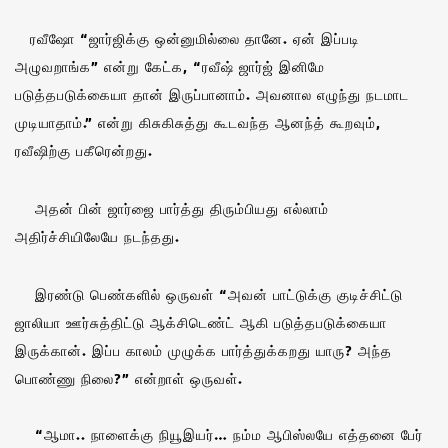
ரவீஷோ “ஜார்ஜிக்கு ஒன்னுமில்லை தானே. ஏன் இப்படி
அழுவறாங்க” என்று கேட்க, “ரவீஷ் ஜார்ஜ் இனிமே
படுத்தபடுக்கையா தான் இருப்பானாம். அவனால எழுந்து நடமாட
முடியாதாம்.” என்று கிசுகிசுத்து கூடவந்த ஆனந்த் கூறவும்,
ரவீஷிற்கு பகீரென்றது.
அதன் பின் ஜார்ஜை பார்த்து திரும்பியது எல்லாம்
அதிர்ச்சியிலேயே நடந்தது.
இரண்டு பெண்களில் ஒருவள் “அவன் பாட்டுக்கு குடிச்சிட்டு
ஜாலியா ஊர்சுத்திட்டு ஆக்சிடெண்ட் ஆகி படுத்தபடுக்கையா
இருக்கான். இப்ப காலம் முழுக்க பார்த்துக்கறது யாரு? அந்த
பொண்ணு நிலை?” என்றாள் ஒருவள்.
“ஆமா.. நாளைக்கு நியூஇயர்… நம்ம ஆபிஸ்லயே எத்தனை பேர்