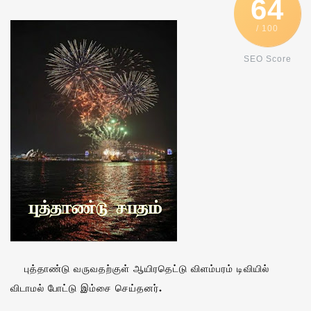
64
/ 100
SEO Score
புத்தாண்டு வருவதற்குள் ஆயிரதெட்டு விளம்பரம் டிவியில்
விடாமல் போட்டு இம்சை செய்தனர்.