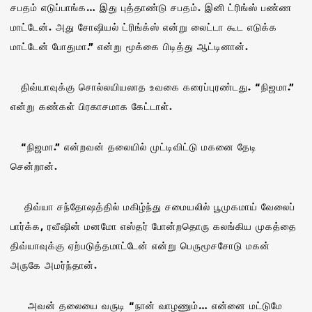
சபதம் எடுப்பாங்க… இது புத்தாண்டு சபதம். இனி ட்ரிங்ஸ் பண்ண
மாட்டேன். அது சோஷியல் ட்ரிங்க்ஸ் என்று லைட்டா கூட எடுக்க
மாட்டேன் போதுமா.” என்று மூக்கை பிடித்து ஆட்டினான்.
திவ்யாவுக்கு சொல்லயியலாத உவகை கரைப்புரண்டது. “நிஜமா.”
என்று கண்கள் பிரகாசமாக கேட்டாள்.
“நிஜமா.” என்றவன் தலையில் முட்டிவிட்டு மகனை தேடி
சென்றான்.
திவ்யா சந்தோஷத்தில் மகிழ்ந்து சமையலில் பூமுகமாய் வேலைப்
பார்க்க, ரவீஷின் மனமோ எஸ்தர் போன்றதொரு கலங்கிய முகத்தை
திவ்யாவுக்கு ஏற்படுத்தமாட்டேன் என்று பெருமூசசோடு மகன்
அருகே அமர்ந்தான்.
அவன் தலையை வருடி “நான் வாழணும்… என்னை மட்டுமே