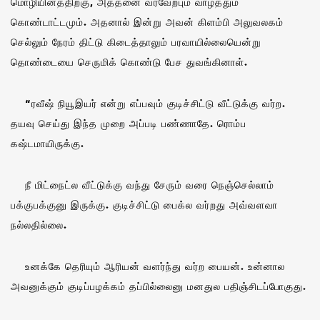
மொழியினத்திற்கு, அத்தனை வரவேற்பும் வாழ்த்தும்
கொண்டாட்டமும். அதனால் இன்று அவன் கிளம்பி அலுவலகம்
செல்லும் நேரம் திட்டு கிடைத்தாலும் பரவாயில்லையென்று
தொண்டையை செருமிக் கொண்டு பேச துவங்கினாள்.
“ரவீஷ் நியூஇயர் என்று எப்பவும் குடிச்சிட்டு வீட்டுக்கு வர்ற.
தயவு செய்து இந்த முறை அப்படி பண்ணாதே. ரொம்ப
கஷ்டமாயிருக்கு.
நீ மிட்நைட்ல வீட்டுக்கு வந்து சேரும் வரை நெஞ்செல்லாம்
பக்குபக்குனு இருக்கு. குடிச்சிட்டு பைக்ல வர்றது அவ்வளவா
நல்லதில்லை.
உனக்கே தெரியும் ஆரியன் வளர்ந்து வர்ற பையன். உன்னால
அவனுக்கும் குடிப்பழக்கம் தப்பில்லைனு மனதுல பதிஞ்சிடப்போகுது.