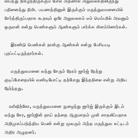
விபத்து நிகழ்ந்திருக்கும் போல அதனால் அலுவலகதிலிருந்து
பதினைந்து நிமிட பயணத்தினுள் இருக்கும் மருத்துவமனையில்
சேர்த்திருப்பதாக கூறவும் ஒரே அலுவலகம் டீம் மெம்பரில் அவனும்
ஒருவன் என்று பெண்களும் ஆண்களும் பார்க்க கிளம்பினார்கள்.
இரண்டு பெண்கள் நான்கு ஆண்கள் என்று பேசியபடி
புறப்பட்டிருந்தார்கள்.
மருத்துவமனை வந்து சேரும் நேரம் ஜார்ஜ் நேற்று
குடிப்போதையில் வண்டியோட்டி தற்போது இந்தநிலை என்று அறிய
நேர்ந்தது.
ரவீஷிற்கோ, மருத்துவமனை நுழைந்து ஜார்ஜ் இருக்கும் இடம்
வந்து சேர, ஜார்ஜின் தாய் தந்தை ஆறுமாதம் முன் காதலிப்பதாக
அறிமுகப்படுத்திய பெண் என்று மூவரும் அந்த மருத்துவ கட்டிடம்
அதிர அழுதனர்.