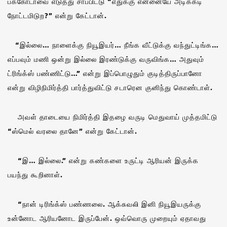
பக்கோடாவை எடுத்து சாப்பிட்டு “எதுக்கு என்னையே அடிக்கடி
நோட்டமிடுற?” என்று கேட்டான்.
“இல்லை… நாளைக்கு நியூஇயர்… நீங்க வீட்டுக்கு வந்துட்டிங்க…
எப்பவும் மணி ஒன்று இல்லை இரண்டுக்கு வருவிங்க… அதுவும்
ட்ரிங்க்ஸ் பண்ணிட்டு…” என்று இப்பொழுதும் குடித்திருப்பானோ
என்று விழிநிமிர்த்தி பார்த்துவிட்டு சடாரென குனிந்து கொண்டாள்.
அவள் தாடையை நிமிர்த்தி இதழை வருடி மெதுவாய் முத்தமிட்டு
“ஸ்மெல் வரலை தானே” என்று கேட்டான்.
“இ… இல்லை.” என்று கண்களை உருட்டி ஆரியன் இருக்க
பயந்து கூறினாள்.
“நான் டிரிங்க்ஸ் பண்ணலை. ஆக்சுவலி இனி நியூஇயருக்கு
உன்னோட ஆரியனோட இருப்பேன். ஒவ்வொரு முறையும் ஏதாவது