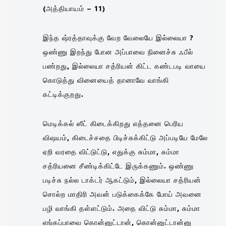
(அத்தியாயம் – 11)
இந்த ஷ்ரத்தாவுக்கு வேற வேலையே இல்லையா ?
ஒண்ணு இறந்து போன அப்பாவை நினைச்சு ஃபீல்
பண்றது, இல்லையா சத்ரியன் கிட்ட கண்டபடி வாயை
கொடுத்து வினையைத் தானாவே வாங்கி
கட்டிக்குறது.
மெடிக்கல் ஸீட் கிடைக்கிறது எத்தனை பெரிய
விஷயம், கிடைச்சதை பிடிச்சுக்கிட்டு அப்படியே மேலே
ஏறி வரதை விட்டுட்டு, எதுக்கு சும்மா, சும்மா
சத்ரியனை சீண்டிக்கிட்டே இருக்கணும். ஒண்ணு
படிச்சு நல்ல டாக்டர் ஆகட்டும், இல்லையா சத்ரியன்
சொல்ற மாதிரி அவன் படுக்கைக்கே போய் அவனை
பழி வாங்கி தள்ளட்டும். அதை விட்டு சும்மா, சும்மா
எங்கப்பாவை கொன்னுட்டான், கொன்னுட்டான்னு