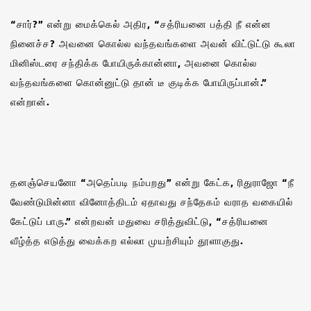
“சார்?” என்று மைக்கெல் அதிர, “சத்ரியனை பத்தி நீ என்ன
நினைச்ச? அவனை கொல்ல வந்தவங்களை அவன் விட்டுட்டு கூலா
மினிஸ்டரை சந்திக்க போயிருக்கான்னா, அவனை கொல்ல
வந்தவங்களை கொன்னுட்டு தான் டீ குடிக்க போயிருப்பான்.”
என்றான்.
தனஞ்செயனோ “அதெப்படி நம்பறது” என்று கேட்க, ரிதுராஜோ “நீ
வேண்டுமின்னா வினோத்திடம் ஏதாவது சந்தேகம் வராத வகையில்
கேட்டுப் பாரு.” என்றவன் மதுவை சரித்துவிட்டு, “சத்ரியனை
வீழ்த்த எடுத்து வைக்கற எல்லா முயற்சியும் தூளாகுது.