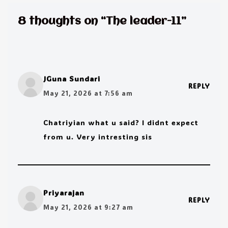
8 thoughts on “The leader-11”
JGuna Sundari
REPLY
May 21, 2026 at 7:56 am
Chatriyian what u said? I didnt expect
from u. Very intresting sis
Priyarajan
REPLY
May 21, 2026 at 9:27 am