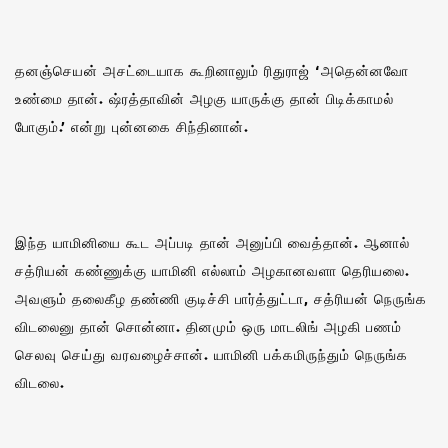
தனஞ்செயன் அசட்டையாக கூறினாலும் ரிதுராஜ் ‘அதென்னவோ
உண்மை தான். ஷ்ரத்தாவின் அழகு யாருக்கு தான் பிடிக்காமல்
போகும்.’ என்று புன்னகை சிந்தினான்.
இந்த யாமினியை கூட அப்படி தான் அனுப்பி வைத்தான். ஆனால்
சத்ரியன் கண்ணுக்கு யாமினி எல்லாம் அழகானவளா தெரியலை.
அவளும் தலைகீழ தண்ணி குடிச்சி பார்த்துட்டா, சத்ரியன் நெருங்க
விடலைனு தான் சொன்னா. தினமும் ஒரு மாடலிங் அழகி பணம்
செலவு செய்து வரவழைச்சான். யாமினி பக்கமிருந்தும் நெருங்க
விடலை.