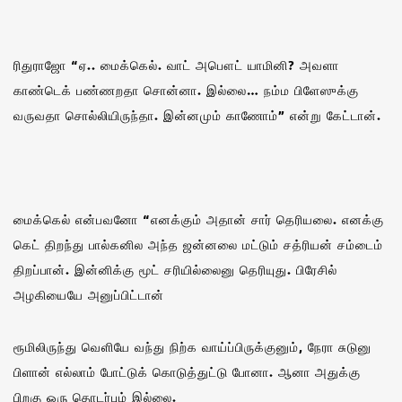
ரிதுராஜோ “ஏ.. மைக்கெல். வாட் அபௌட் யாமினி? அவளா
காண்டெக் பண்ணறதா சொன்னா. இல்லை… நம்ம பிளேஸுக்கு
வருவதா சொல்லியிருந்தா. இன்னமும் காணோம்” என்று கேட்டான்.
மைக்கெல் என்பவனோ “எனக்கும் அதான் சார் தெரியலை‌. எனக்கு
கெட் திறந்து பால்கனில அந்த ஜன்னலை மட்டும் சத்ரியன் சம்டைம்
திறப்பான். இன்னிக்கு மூட் சரியில்லைனு தெரியுது. பிரேசில்
அழகியையே அனுப்பிட்டான்
ரூமிலிருந்து வெளியே வந்து நிற்க வாய்ப்பிருக்குனும், நேரா சுடுனு
பிளான் எல்லாம் போட்டுக் கொடுத்துட்டு போனா. ஆனா அதுக்கு
பிறகு ஒரு தொடர்பும் இல்லை.