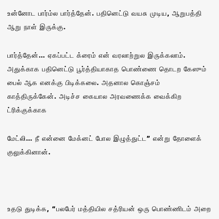
உன்னோட பார்ம்ல பார்த்தேன். பதினெட்டு வயசு முடிய, ஆறுபத்தி
ஆறு நாள் இருக்கு.
பார்த்தேன்… ஏகப்பட்ட க்ரைம் என் வரலாற்றுல இருக்கலாம்.
அதுக்காக பதினெட்டு பூர்த்தியாகாத பொண்ணை தொடற கேஸும்
பைல் ஆக எனக்கு பிடிக்கலை. அதனால கொஞ்சம்
காத்திருக்கேன். அடிச்ச கையால அரவணைக்க வைக்கிற
ட்ரிக்குக்காக
மேட்லி… நீ என்னை மேக்னட் போல இழுத்துட்ட” என்று தோளைக்
குலுக்கினான்.
உதடு துடிக்க, “பலபேர் மத்தியில சத்ரியன் ஒரு பொண்ணிடம் அறை