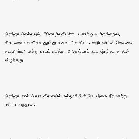
ஷ்ரத்தா செல்லவும், “தொழிலதிபரோட பணத்துல மிதக்கறவ,
கிளாஸை கவனிக்கணும்னு என்ன அவசியம். ஸ்டூடண்ட்ஸ் லெசனை
கவனிங்க” என்று பாடம் நடத்த, அதெல்லாம் கூட ஷ்ரத்தா காதில்
விழுந்தது.
ஷ்ரத்தா கால் போன திசையில் கல்லூரியின் செயற்கை நீர் ஊற்று
பக்கம் வந்தாள்.