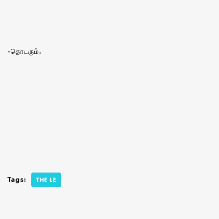
-தொடரும்.
Tags:
THE LE