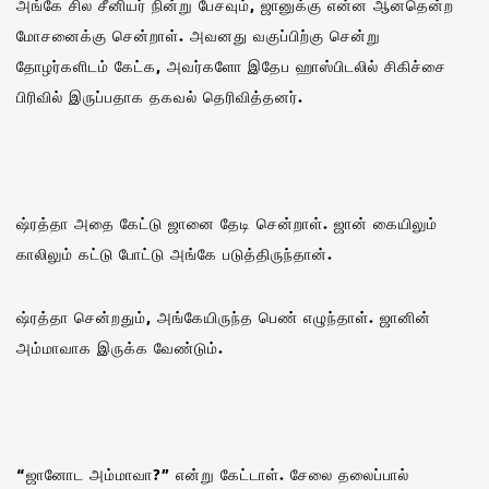
அங்கே சில சீனியர் நின்று பேசவும், ஜானுக்கு என்ன ஆனதென்ற
மோசனைக்கு சென்றாள். அவனது வகுப்பிற்கு சென்று
தோழர்களிடம் கேட்க, அவர்களோ இதேப ஹாஸ்பிடலில் சிகிச்சை
பிரிவில் இருப்பதாக தகவல் தெரிவித்தனர்.
ஷ்ரத்தா அதை கேட்டு ஜானை தேடி சென்றாள். ஜான் கையிலும்
காலிலும் கட்டு போட்டு அங்கே படுத்திருந்தான்.
ஷ்ரத்தா சென்றதும், அங்கேயிருந்த பெண் எழுந்தாள். ஜானின்
அம்மாவாக இருக்க வேண்டும்.
“ஜானோட அம்மாவா?” என்று கேட்டாள். சேலை தலைப்பால்