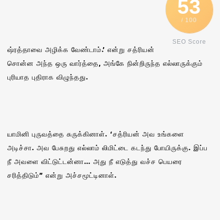
53
/ 100
SEO Score
ஷ்ரத்தாவை அழிக்க வேண்டாம்.’ என்று சத்ரியன்
சொன்ன அந்த ஒரு வார்த்தை, அங்கே நின்றிருந்த எல்லாருக்கும்
புரியாத புதிராக விழுந்தது.
யாமினி புருவத்தை சுருக்கினாள். ‘சத்ரியன் அவ உங்களை
அடிச்சா. அவ பேசுறது எல்லாம் லிமிட்டை கடந்து போயிருக்கு. இப்ப
நீ அவளை விட்டுட்டன்னா… அது நீ எடுத்து வச்ச பெயரை
சரித்திடும்” என்று அச்சமூட்டினாள்.