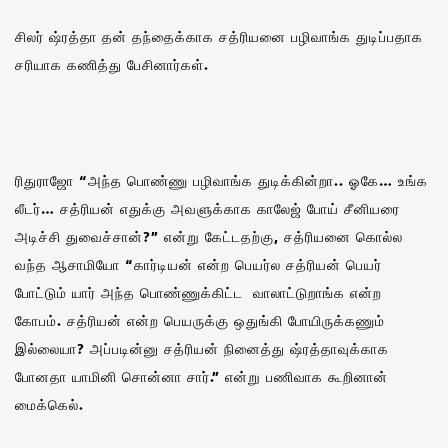
சிலர் ஷ்ரத்தா தன் தந்தைக்காக சத்ரியனை பழிவாங்க துடிப்பதாக
சரியாக கணித்து பேசினார்கள்.
ரிதுராஜோ “அந்த பொண்ணு பழிவாங்க துடிக்கின்றா.. ஓகே… உங்க
லீடர்… சத்ரியன் எதுக்கு அவளுக்காக காலேஜ் போய் சீனியரை
அடிச்சி துவைச்சான்?” என்று கேட்டதற்கு, சத்ரியனை கொல்ல
வந்த ஆசாமியோ “கார்டியன் என்ற பெயர்ல சத்ரியன் பெயர்
போட்டும் யார் அந்த பொண்ணுக்கிட்ட வாலாட்டுறாங்க என்ற
கோபம். சத்ரியன் என்ற பெயருக்கு ஒதுங்கி போயிருக்கணும்
இல்லையா? அப்படின்னு சத்ரியன் நினைத்து ஷ்ரத்தாவுக்காக
போனதா யாமினி சொன்னா சார்.” என்று பணிவாக கூறினான்
மைக்கெல்.