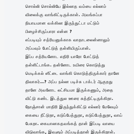
சொல்லி சொல்லியே இல்லாத வம்பை எல்லாம்
விலைக்கு வாங்கிட்டிருக்காள். அவங்கப்பா
நியாயமான வக்கிலா இருந்துட்டா மட்டும்
பிழைச்சிருப்பாரா என்ன ?
எப்படியும் சத்ரியனுக்காக வாதாடலைன்னாலும்
அப்பவும் போட்டுத் தள்ளியிருப்பான்.
இப்ப சத்ரியனோட எதிரி யாரோ போட்டுத்
தள்ளிட்டாங்க. தன்னோட உயிரை கொடுத்து
மெடிக்கல் ஸீட்டை வாங்கி கொடுத்திருக்கார் தானே
திவாகர்…? அப்ப நல்லா படிச்சு டாக்டர் ஆகுறது
தானே அவளோட லட்சியமா இருக்கணும், அதை
விட்டு கண்ட இடத்துல ஊரை சுத்திட்டிருக்கிறா.
நோஞ்சான் மாதிரி இருந்துக்கிட்டு எல்லார் மேலேயும்
கையை நீட்டுறா, கடுப்பேத்துறா, கடுப்பேத்துறா, வாய்
பேசுறா. கையாலாகதவங்கத் தான் இப்படி வாயை
விடுவாங்க, இவளும் அப்படித்தான் இருக்கிறாள்.