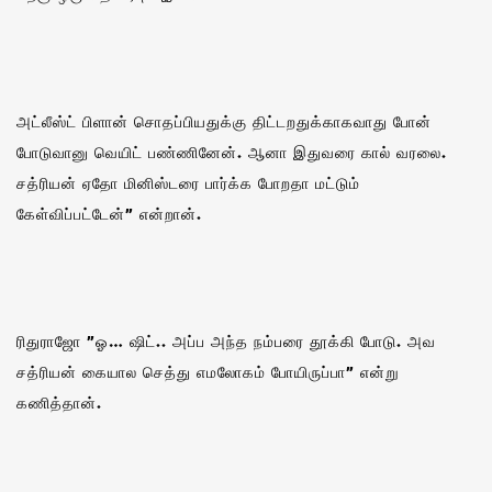
அட்லீஸ்ட் பிளான் சொதப்பியதுக்கு திட்டறதுக்காகவாது போன்
போடுவானு வெயிட் பண்ணினேன். ஆனா இதுவரை கால் வரலை.
சத்ரியன் ஏதோ மினிஸ்டரை பார்க்க போறதா மட்டும்
கேள்விப்பட்டேன்” என்றான்.‌
ரிதுராஜோ ”ஓ… ஷிட்.. அப்ப அந்த நம்பரை தூக்கி போடு. அவ
சத்ரியன் கையால செத்து எமலோகம் போயிருப்பா” என்று
கணித்தான்.