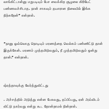
வாங்கிட்டான்னு மறுபடியும் பேச வைக்கிற சூழலை கிரியேட்
பண்ணவச்சிடாத. நான் சாகவும் தயாரான நிலையில் இங்க
நிற்கறேன்” என்றாள்.
“நானு ஒவ்வொரு நொடியும் மரணத்தை வெல்கம் பண்ணிட்டு தான்
இருக்கேன். மரணம் முத்தமிடுவதும், நீ முத்தமிடுவதும் ஒன்று
தான்.” என்றான்.‌
ஷ்ரத்தாவுக்கு வேர்த்துவிட்டது
. அச்சத்தில் அடுத்து என்ன பேசுவது, தப்பிப்பது, ஏன் அவ்விடம்
விட்டு நகர்வது என்று கூட தோன்றாமல் நின்றாள்.