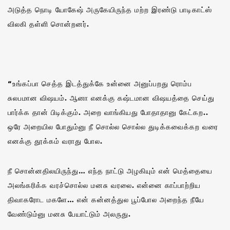
அடுத்த நொடி யோகேஷ் அருகேயிருந்த மற்ற இரண்டு பாடிகாட்ஸ்
விலகி தள்ளி சொன்றனர்.
“உங்கப்பா செத்த இடத்துக்கே உன்னை அனுப்பறது ரொம்ப
சுலபமான விஷயம். ஆனா எனக்கு கஷ்டமான விஷயத்தை செய்து
பார்க்க தான் பிடிக்கும். அறை வாங்கியது போதாதானு கேட்கற..
ஒரே அறையில போதும்னு நீ சொல்ல சொல்ல துடிக்கவைக்கற வரை
எனக்கு தூக்கம் வராது போல.
நீ சொன்னதிலயிருந்து… எந்த நாட்டு அழகியும் என் மெத்தையை
அலங்கரிக்க வரச்சொல்ல மனசு வரலை. என்னை காப்பாற்றிய
திவாகரோட மகளே… என் கன்னத்துல பூப்போல அறைந்த நீயே
வேண்டும்னு மனசு பேயாட்டும் அலருது.