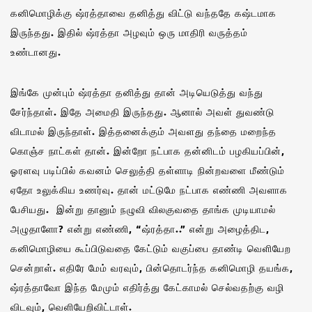
கனிமொழிக்கு ஷ்ரத்தாவை தனித்து விட்டு வந்ததே கஷ்டமாக
இருந்தது. இதில் ஷ்ரத்தா அழவும் ஒரு மாதிரி வருத்தம்
உண்டானது.
இங்கே முன்பும் ஷ்ரத்தா தனித்து தான் அடியெடுத்து வந்து
சேர்ந்தாள். இதே அமைதி இருந்தது. ஆனால் அவள் துவண்டு
விடாமல் இருந்தாள். இத்தனைக்கும் அவளது தந்தை மறைந்த
கொஞ்ச நாட்கள் தான். இன்றோ நட்பாக தன்னிடம் பழகியப்பின்,
ஓரளவு படிப்பில் கவனம் செலுத்தி தள்ளாடி நின்றவளை மீண்டும்
ஏதோ உலுக்கிய உணர்வு. தான் மட்டுமே நட்பாக எண்ணி அவளாக
பேசியது. இன்று தானும் நழுவி விலகுவதை தாங்க முடியாமல்
அழுதாளோ? என்று எண்ணி, “ஷ்ரத்தா..” என்று அழைத்திட,
கனிமொழியை கூப்பிடுவதை கேட்டும் வகுப்பை தாண்டி வெளியேற
சென்றாள். எதிரே மேம் வரவும், பின்தொடர்ந்த கனிமொழி தயங்க,
ஷ்ரத்தாவோ இந்த மேமும் எதிர்த்து கேட்காமல் செல்வதற்கு வழி
விடவும், வெளியேறிவிட்டாள்.