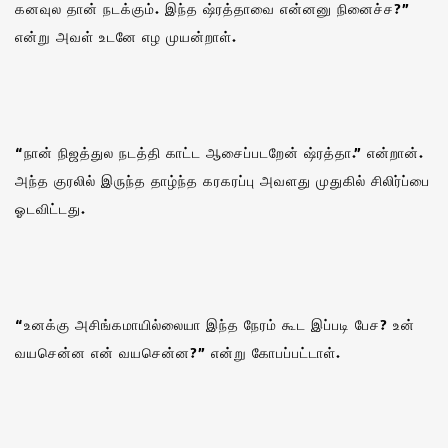
கனவுல தான் நடக்கும். இந்த ஷ்ரத்தாவை என்னனு நினைச்ச?”
என்று அவள் உடனே எழ முயன்றாள்.
“நான் நிஜத்துல நடத்தி காட்ட ஆசைப்படறேன் ஷ்ரத்தா.” என்றான்.
அந்த குரலில் இருந்த தாழ்ந்த கரகரப்பு அவளது முதுகில் சிலிர்ப்பை
ஓடவிட்டது.
“உனக்கு அசிங்கமாயில்லையா இந்த நேரம் கூட இப்படி பேச? உன்
வயசென்ன என் வயசென்ன?” என்று கோபப்பட்டாள்.