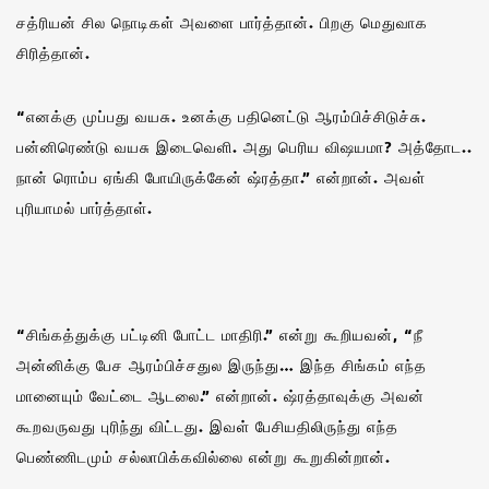
சத்ரியன் சில நொடிகள் அவளை பார்த்தான். பிறகு மெதுவாக
சிரித்தான்.
“எனக்கு முப்பது வயசு. உனக்கு பதினெட்டு ஆரம்பிச்சிடுச்சு.
பன்னிரெண்டு வயசு இடைவெளி. அது பெரிய விஷயமா? அத்தோட..
நான் ரொம்ப ஏங்கி போயிருக்கேன் ஷ்ரத்தா.” என்றான். அவள்
புரியாமல் பார்த்தாள்.
“சிங்கத்துக்கு பட்டினி போட்ட மாதிரி.” என்று கூறியவன், “நீ
அன்னிக்கு பேச ஆரம்பிச்சதுல இருந்து… இந்த சிங்கம் எந்த
மானையும் வேட்டை ஆடலை.” என்றான். ஷ்ரத்தாவுக்கு அவன்
கூறவருவது புரிந்து விட்டது. இவள் பேசியதிலிருந்து எந்த
பெண்ணிடமும் சல்லாபிக்கவில்லை என்று கூறுகின்றான்.