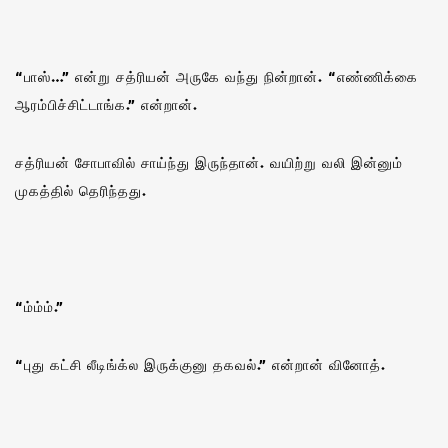
“பாஸ்…” என்று சத்ரியன் அருகே வந்து நின்றான். “எண்ணிக்கை
ஆரம்பிச்சிட்டாங்க.” என்றான்.
சத்ரியன் சோபாவில் சாய்ந்து இருந்தான். வயிற்று வலி இன்னும்
முகத்தில் தெரிந்தது.
“ம்ம்ம்.”
“புது கட்சி லீடிங்க்ல இருக்குனு தகவல்.” என்றான் வினோத்.