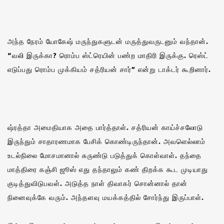
அந்த நேரம் யோகேஷ் மருந்துகளுடன் மருத்துவருடனும் வந்தான்.
“வலி இருக்கா? ரொம்ப ஸ்ட்ரெயின் பண்ற மாதிரி இருக்கு. ரெஸ்ட்
எடுப்பது ரொம்ப முக்கியம் சத்ரியன் சார்” என்று டாக்டர் கூறினார்.
ஷ்ரத்தா அமைதியாக அதை பார்த்தாள். சத்ரியன் காய்ச்சலோடு
இருந்தும் சாதாரணமாக பேசிக் கொண்டிருந்தான். அவளெல்லாம்
உடல்நிலை மோசமானால் சுருண்டு படுத்துக் கொள்வாள். தந்தை
மாத்திரை கஞ்சி ஜூஸ் எது தந்தாலும் கண் திறக்க கூட முடியாது
குடித்துவிடுபவள். அடுத்த நாள் திவாகர் சொன்னால் தான்
நினைவுக்கே வரும். அந்தளவு மயக்கத்தில் சோர்ந்து இருப்பாள்.