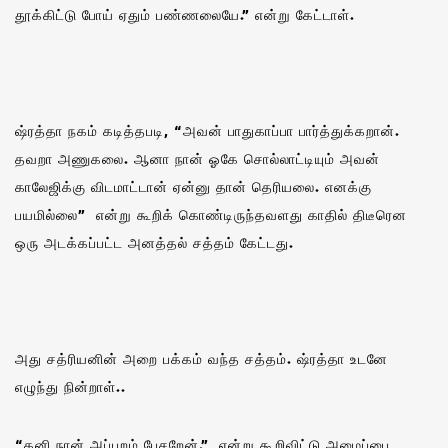
தூக்கிட்டு போய் ஏதும் பண்ணலையே.” என்று கேட்டாள்.
ஷ்ரத்தா நகம் கடித்தபடி, “அவன் பாதுகாப்பா பார்த்துக்கறான்.
தவறா அணுகலை. ஆனா நான் ஓகே சொல்லாட்டியும் அவன்
காலேஜிக்கு விடமாட்டான் ஏன்னு தான் தெரியலை. எனக்கு
பயமில்லை‌” என்று கூறிக் கொண்டிருந்தவளது காதில் திடீரென
ஒரு அடக்கப்பட்ட அனத்தல் சத்தம் கேட்டது.
அது சத்ரியனின் அறை பக்கம் வந்த சத்தம். ஷ்ரத்தா உடனே
எழுந்து நின்றாள்..
“கனி நான் அப்பறம் பேசறேன்.” என்று கூறிவிட்டு அழைப்பை