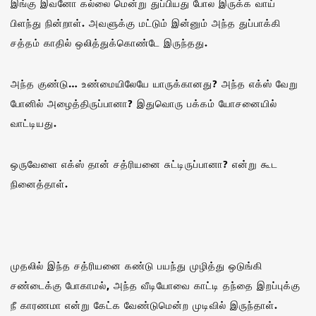
இங்கு இவனோ கல்லை மென்று துப்பியது போல இருக்க வாய்
பிளந்து நின்றாள். அவளுக்கு மட்டும் இன்னும் அந்த துப்பாக்கி
சத்தம் காதில் ஒலித்துக்கொண்டே இருந்தது.
அந்த குண்டு… உண்மையிலேயே யாருக்கானது? அந்த எக்ஸ் வேறு
போனில் அழைத்திருப்பானா? இதுவொரு பக்கம் யோசனையில்
வாட்டியது.
ஒருவேளை எக்ஸ் தான் சத்ரியனை சுட்டிருப்பானா? என்று கூட
நினைத்தாள்.
முதலில் இந்த சத்ரியனை கண்டு பயந்து முழித்து ஒடுங்கி
சண்டைக்கு போகாமல், அந்த வீடியோவை காட்டி தந்தை இறப்புக்கு
நீ காரணமா என்று கேட்க வேண்டுமென்ற முடிவில் இருந்தாள்.