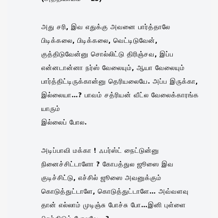
அது சரி, இவ எதுக்கு அவனை பார்த்தாலே
பிடிக்கலை, பிடிக்கலை, வெட்டிடுவேன்,
குத்திடுவேன்னு சொல்லிட்டு திரிஞ்சவ, இப்ப
என்னடான்னா நர்ஸ் வேலையும், ஆயா வேலையும்
பார்த்திட்டிருக்கான்னு தெரியலையே. அப்ப இருக்கா,
இல்லையா…? பாவம் சத்ரியன் வீட்ல வேலைக்காரங்க
யாரும்
இல்லைப் போல.
அடிப்பாவி மக்கா ! ஃபர்ஸ்ட் நைட்டுன்னு
நினைச்சிட்டாளோ ? கோபத்துல ஜூஸை இவ
குடிச்சிட்டு, எச்சில் ஜூஸை அவனுக்கும்
கொடுத்துட்டாளே, கொடுத்துட்டாளே… அவ்வளவு
தான் எல்லாம் முடிஞ்சு போச்சு போ…இனி புள்ளை