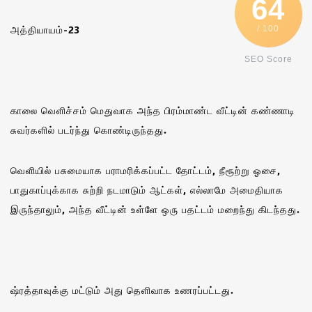
64
அத்தியாயம்-23
/ 100
SEO Score
காலை வெளிச்சம் மெதுவாக அந்த பிரம்மாண்ட வீட்டின் கண்ணாடி
சுவர்களில் படர்ந்து கொண்டிருந்தது.
வெளியில் பசுமையாக பராமரிக்கப்பட்ட தோட்டம், நீரூற்று ஓசை,
பாதுகாப்புக்காக சுற்றி நடமாடும் ஆட்கள், எல்லாமே அமைதியாக
இருந்தாலும், அந்த வீட்டின் உள்ளே ஒரு பதட்டம் மறைந்து கிடந்தது.
ஷ்ரத்தாவுக்கு மட்டும் அது தெளிவாக உணரப்பட்டது.