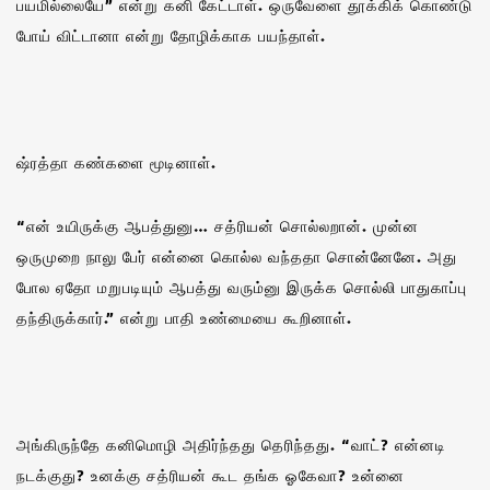
பயமில்லையே” என்று கனி கேட்டாள். ஒருவேளை தூக்கிக் கொண்டு
போய் விட்டானா என்று தோழிக்காக பயந்தாள்.
ஷ்ரத்தா கண்களை மூடினாள்.
“என் உயிருக்கு ஆபத்துனு… சத்ரியன் சொல்லறான். முன்ன
ஒருமுறை நாலு பேர் என்னை கொல்ல வந்ததா சொன்னேனே. அது
போல ஏதோ மறுபடியும் ஆபத்து வரும்னு இருக்க சொல்லி பாதுகாப்பு
தந்திருக்கார்.” என்று பாதி உண்மையை கூறினாள்.
அங்கிருந்தே கனிமொழி அதிர்ந்தது தெரிந்தது. “வாட்? என்னடி
நடக்குது? உனக்கு சத்ரியன் கூட தங்க ஓகேவா? உன்னை