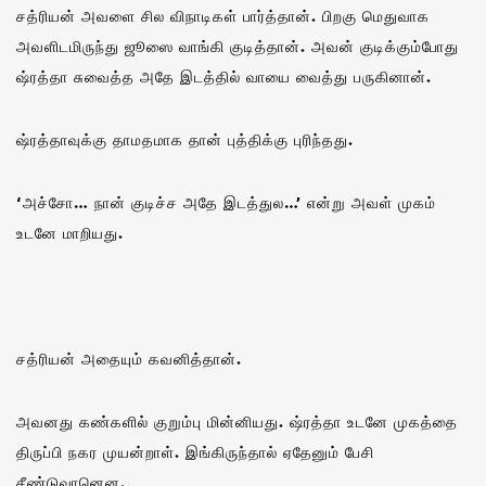
சத்ரியன் அவளை சில விநாடிகள் பார்த்தான். பிறகு மெதுவாக
அவளிடமிருந்து ஜூஸை வாங்கி குடித்தான். அவன் குடிக்கும்போது
ஷ்ரத்தா சுவைத்த அதே இடத்தில் வாயை வைத்து பருகினான்.
ஷ்ரத்தாவுக்கு தாமதமாக தான் புத்திக்கு புரிந்தது.
‘அச்சோ… நான் குடிச்ச அதே இடத்துல…’ என்று அவள் முகம்
உடனே மாறியது.
சத்ரியன் அதையும் கவனித்தான்.
அவனது கண்களில் குறும்பு மின்னியது. ஷ்ரத்தா உடனே முகத்தை
திருப்பி நகர முயன்றாள். இங்கிருந்தால் ஏதேனும் பேசி
சீண்டுவானென.