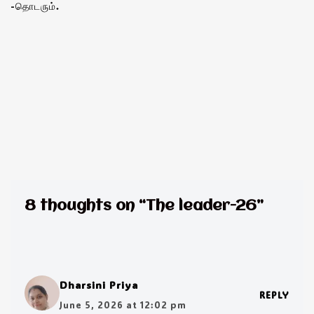
-தொடரும்.
8 thoughts on “The leader-26”
Dharsini Priya
REPLY
June 5, 2026 at 12:02 pm