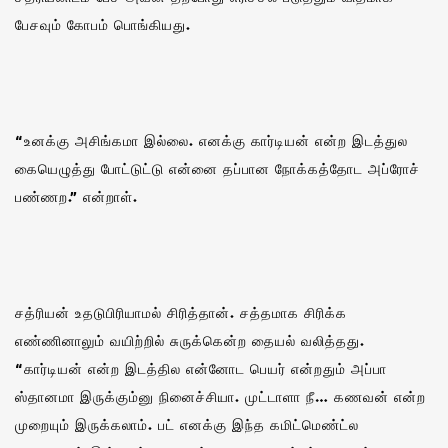
பேசவும் கோபம் பொங்கியது.
“உனக்கு அசிங்கமா இல்லை. எனக்கு கார்டியன் என்ற இடத்துல
கையெழுத்து போட்டுட்டு என்னை தப்பான நோக்கத்தோட அப்ரோச்
பண்ணற.” என்றாள்.
சத்ரியன் உதடுபிரியாமல் சிரித்தான். சத்தமாக சிரிக்க
எண்ணினாலும் வயிற்றில் சுருக்கென்ற தையல் வலித்தது.
“கார்டியன் என்ற இடத்தில என்னோட பெயர் என்றதும் அப்பா
ஸ்தானமா இருக்கும்னு நினைச்சியா. முட்டாளா நீ… கணவன் என்ற
முறையும் இருக்கலாம். பட் எனக்கு இந்த கமிட்மெண்ட்ல