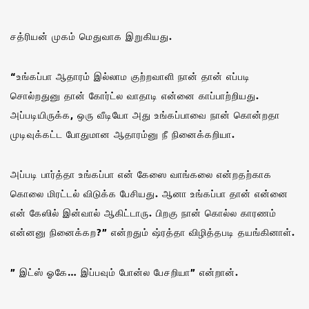
சத்ரியன் முகம் மெதுவாக இறுகியது.
“உங்கப்பா ஆதாரம் இல்லாம குற்றவாளி நான் தான் எப்படி
சொல்றதுனு தான் கோர்ட்ல வாதாடி என்னை காப்பாற்றியது.
அப்படியிருக்க, ஒரு வீடியோ அது உங்கப்பாவை நான் கொன்றதா
முடிவுக்கட்ட போதுமான ஆதாரம்னு நீ நினைக்கறியா.
அப்படி பார்த்தா உங்கப்பா என் கேஸை வாங்கலை என்றதற்காக
கொலை மிரட்டல் விடுக்க பேசியது. ஆனா உங்கப்பா தான் என்னை
என் கேஸில் இன்வால் ஆகிட்டாரு. பிறகு நான் கொல்ல காரணம்
என்னனு நினைக்கற?” என்றதும் ஷ்ரத்தா விழித்தபடி தயங்கினாள்.
” இட்ஸ் ஓகே… இப்பவும் போன்ல பேசறியா” என்றான்.