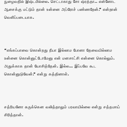
நுழைவதில் இஷ்டமில்லை. செட்டாகாது சோ ஷ்ரத்தா.. என்னோட
ஆசைக்கு மட்டும் தான் உன்னை அப்ரோச் பண்ணறேன்.” என்றான்
வெளிப்படையாக.
“எங்கப்பாவை கொன்றது நீயா இல்லாம போனா தேவையில்லாம
உன்னை கொன்னுட்டோமேனு என் மனசாட்சி என்னை கொல்லும்.
அதுக்காக தான் யோசித்தேன். இல்ல… இப்பவே கூட
கொன்னுடுவேன்.” என்று கத்தினாள்.
சத்ரியனோ சுருக்கென வலித்தாலும் பரவாயில்லை என்று சத்தமாய்
சிரித்தான்.