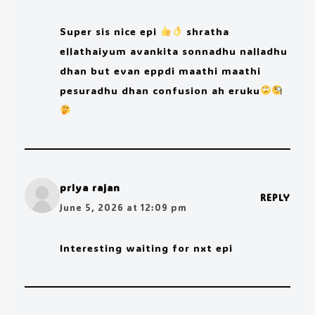
Super sis nice epi
shratha
ellathaiyum avankita sonnadhu nalladhu
dhan but evan eppdi maathi maathi
pesuradhu dhan confusion ah eruku
priya rajan
REPLY
June 5, 2026 at 12:09 pm
Interesting waiting for nxt epi