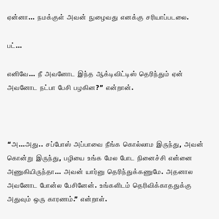
ஏன்னா… நமக்குள் அவன் நுழைவது எனக்கு சரியாப்படலை.
பட்…
எனிவே… நீ அவனோட இந்த ஆக்டிவிட்டிஸ் தெரிந்தும் ஏன்
அவனோட நட்பா பேசி பழகின?” என்றான்.
“அ…அது.. சப்போஸ் அப்பாவை நீங்க கொல்லாம இருந்து, அவன்
கொன்று இருந்து, பழியை உங்க மேல போட நினைச்சி என்னை
அணுகியிருந்தா… அவன் யார்னு தெரிந்துக்கணுமே. அதனால
அவனோட போன்ல பேசினேன். உங்களிடம் தெரிவிக்காததுக்கு
அதுவும் ஒரு காரணம்.” என்றாள்.