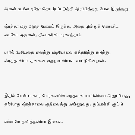
அவன் உடனே ஏதோ தொடர்புப்படுத்தி ஆரம்பித்தது போல இருந்தது.
ஷ்ரத்தா மீது அதீத மோகம் இருக்க, அதை புரிந்துக் கொண்ட
எவனோ ஒருவன், திவாகரின் மரணத்தால்
பாரில் பேசியதை வைத்து வீடியோவை கத்தரித்து எடுத்து,
ஷ்ரத்தாவிடம் தன்னை குற்றவாளியாக காட்டுகின்றான்.‌
இதில் போலி டாக்டர் போர்வையில் வந்தவன் யாமினியை அனுப்பியது‌,
தற்போது ஷ்ரத்தாவை குறிவைத்து பண்ணுவது. துப்பாக்கி சூட்டு
எல்லாமே தனித்தனியா இல்லை.