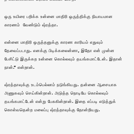
ஒரு உயிரை பறிக்க உன்னை மாதிரி ஒருத்திக்கு நியாயமான
காரணம் வேண்டும் ஷ்ரத்தா.
என்னை மாதிரி ஒருத்தனுக்கு காரண காரியம் எதுவும்
தேவைப்படாது. எனக்கு பிடிக்கலைன்னா, இதோ என் முன்ன
பேசிட்டு இருக்கற உன்னை கொல்லவும் தயங்கமாட்டேன். இதான்
நான்.” என்றான்.‌
ஷ்ரத்தாவுக்கு உடம்பெல்லாம் நடுங்கியது. தன்னை ஆசையாக
அணுகவும் செய்கின்றான். அடுத்த நொடியே கொல்லவும்
தயங்கமாட்டேன் என்று பேசுகின்றான். இதை எப்படி எடுத்துக்
கொள்வதென்ற மலைப்பு ஷ்ரத்தாவுக்கு தோன்றியது.