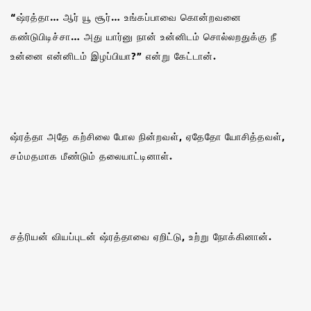
“ஷ்ரத்தா… ஆர் யூ சூர்… உங்கப்பாவை கொன்றவனை
கண்டுபிடிச்சா… அது யார்னு நான் உன்னிடம் சொல்லறதுக்கு நீ
உன்னை என்னிடம் இழப்பியா?” என்று கேட்டான்.
ஷ்ரத்தா அதே கற்சிலை போல நின்றவள், ஏதேதோ யோசித்தவள்,
சம்மதமாக மீண்டும் தலையாட்டினாள்.
சத்ரியன் வியப்புடன் ஷ்ரத்தாவை ஏறிட்டு, உற்று நோக்கினான்.