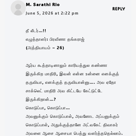
M. Sarathi Rio
REPLY
June 5, 2026 at 2:22 pm
தீ லீடர்…!!
எழுத்தாளர்: பிரவீணா தங்கராஜ்
(அத்தியாயம் – 26)
ஆர்ய கூத்தாடினாலும் காரியத்துல கண்ணா
இருக்கிற மாதிரி, இவன் என்ன உன்னை எனக்குத்
தருவியா, எனக்குத் தருவியான்னு…. அவ ஏதோ
சாக்லெட் மாதிரி அவ கிட்டயே கேட்டுட்டே
இருக்கிறான்…?
கொடுப்பா, கொடுப்பா…
அவனுக்கும் கொடுப்பாள், அவனோட அப்பனுக்கும்
கொடுப்பாள், அதுக்குத்தானே அட்வகேட் திவாகர்
அவளை ஆசை ஆசையா பெத்து வளர்த்ததெல்லாம்.