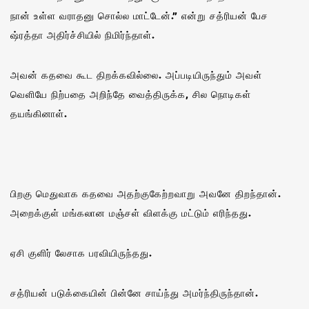
நான் உள்ள வராதனு சொல்ல மாட்டேன்.” என்று சத்ரியன் பேச
ஷ்ரத்தா அதிர்ச்சியில் நிமிர்ந்தாள்.
அவன் கதவை கூட திறக்கவில்லை. அப்படியிருந்தும் அவள்
வெளியே நிற்பதை அறிந்தே வைத்திருக்க, சில நொடிகள்
தயங்கினாள்.
பிறகு மெதுவாக கதவை அதற்குகேற்றவாறு அவனே திறந்தான்.
அறைக்குள் மங்கலான மஞ்சள் விளக்கு மட்டும் எரிந்தது.
ஏசி குளிர் லேசாக பரவியிருந்தது.
சத்ரியன் படுக்கையின் பின்னே சாய்ந்து அமர்ந்திருந்தான்.