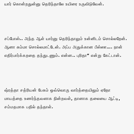
யார் கொன்றதுன்னு தெரிந்தாலே உயிரை உருவிடுவேன்.
சப்போஸ்.. அந்த ஆள் யார்னு தெரிந்தாலும் உன்னிடம் சொல்லறேன்.
ஆனா சும்மா சொல்லமாட்டேன். அப்ப அதுக்கான பீஸ்ஸா‌…. நான்
எதிர்பார்க்கறதை தந்துடணும். என்ன.. புரிதா” என்று கேட்டான்.
ஷ்ரத்தா சத்ரியன் பேசும் ஒவ்வொரு வார்த்தையிலும் ஏதோ
மாயத்தை உணர்ந்தவளாக நின்றவள், தானாக தலையை ஆட்டி,
சம்மதமாக பதில் தந்தாள்.