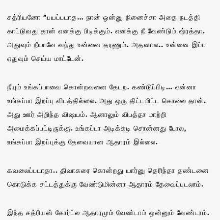
சத்ரியனோ ”பயப்படாத… நான் ஒன்னு நினைச்சா அதை நடத்தி
காட்டுவது தான் எனக்கு பிடிக்கும். எனக்கு நீ வேண்டும் ஷ்ரத்தா.
அதுவும் நீயாவே வந்து உன்னை தரணும். அதனால.. உன்னை இப்ப
எதுவும் செய்ய மாட்டேன்.
நீயும் உங்கப்பாவை கொன்றவனை தேடற. கண்டுப்பிடி… ஏன்னா
உங்கப்பா இறப்பு விபத்தில்லை. அது ஒரு திட்டமிட்ட கொலை தான்.
அது ஊர் அறிந்த விஷயம். ஆனாலும் விபத்தா மாற்றி
அமைக்கப்பட்டிருக்கு. உங்கப்பா அடிக்கடி சொன்னது போல,
உங்கப்பா இறப்புக்கு தேவையான ஆதாரம் இல்லை.
கவலைப்படாதா.. திவாகரை கொன்றது யார்னு தெரிந்தா தண்டனை
கொடுக்க சட்டத்துக்கு வேண்டுமின்னா ஆதாரம் தேவைப்படலாம்.
இந்த சத்ரியன் கோர்ட்ல ஆதாரமும் வேண்டாம் ஒன்னும் வேண்டாம்.