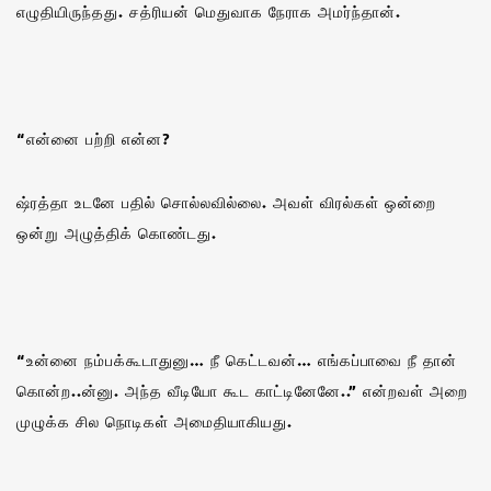
எழுதியிருந்தது. சத்ரியன் மெதுவாக நேராக அமர்ந்தான்.
“என்னை பற்றி என்ன?
ஷ்ரத்தா உடனே பதில் சொல்லவில்லை. அவள் விரல்கள் ஒன்றை
ஒன்று அழுத்திக் கொண்டது.
“உன்னை நம்பக்கூடாதுனு… நீ கெட்டவன்… எங்கப்பாவை நீ தான்
கொன்ற..ன்னு. அந்த வீடியோ கூட காட்டினேனே..” என்றவள் அறை
முழுக்க சில நொடிகள் அமைதியாகியது.