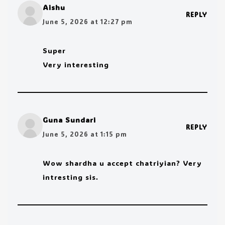
Aishu
REPLY
June 5, 2026 at 12:27 pm
Super
Very interesting
Guna Sundari
REPLY
June 5, 2026 at 1:15 pm
Wow shardha u accept chatriyian? Very
intresting sis.