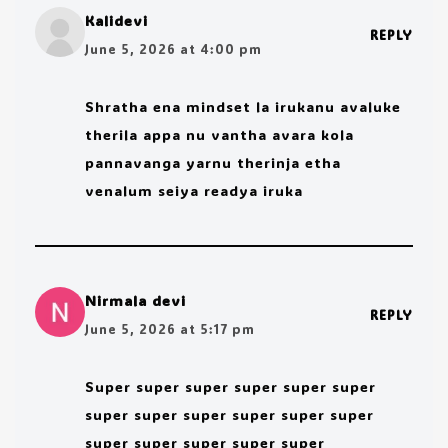
Kalidevi
REPLY
June 5, 2026 at 4:00 pm
Shratha ena mindset la irukanu avaluke
therila appa nu vantha avara kola
pannavanga yarnu therinja etha
venalum seiya readya iruka
Nirmala devi
REPLY
June 5, 2026 at 5:17 pm
Super super super super super super
super super super super super super
super super super super super