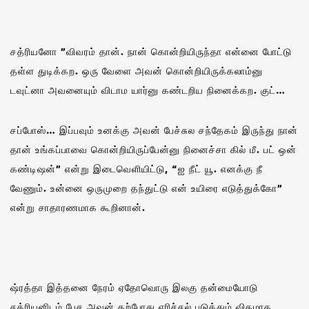
சத்ரியனோ ”விவரம் தான். நான் கொன்றியிருந்தா என்னை போட்டு
தள்ள துடிக்கற. ஒரு வேளை அவன் கொன்றியிருக்கலாம்னு
டவுட்னா அவனையும் விடாம யார்னு கண்டறிய நினைக்கற. குட்…
சப்போஸ்… இப்பவும் உனக்கு அவன் பேச்சுல சந்தேகம் இருந்து நான்
தான் உங்கப்பாவை கொன்றியிருப்பேன்னு நினைச்சா கில் மீ. பட் ஒன்
கண்டிஷன்” என்று இடைவெளியிட்டு, “ஐ நீட் யூ. எனக்கு நீ
வேணும். உன்னை ஒருமுறை தந்துட்டு என் உயிரை எடுத்துக்கோ”
என்று சாதாரணமாக கூறினான்.
ஷ்ரத்தா இத்தனை நேரம் ஏதோவொரு இலகு தன்மையோடு
சத்ரியனிடம் பேச அவன் தற்போது எரிச்சல் படுத்தும் விதமாக