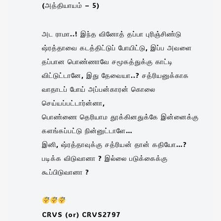
(அத்தியாயம் – 5)
அட ராமா..! இந்த வினோத் தப்பா புரிஞ்சிண்டு
ஷ்ரத்தாவை கடத்திட்டுப் போயிட்டு, இப்ப அவளை
தப்பான பொண்ணாவே சமூகத்துக்கு காட்டி
விட்டுட்டானே, இது தேவையா..? சத்ரியனுக்காக
வாதாடப் போய் அப்பன்காரன் கொலை
செய்யப்பட்டார்ன்னா,
பொண்ணை தெரியாம தூக்கினதுக்கே இன்னைக்கு
களங்கப்பட்டு நின்னுட்டாளே…
இனி, ஷ்ரத்தாவுக்கு சத்ரியன் தான் கதியோ…?
படிக்க விடுவானா ? இல்லை படுக்கைக்கு
கூப்பிடுவானா ?
CRVS (or) CRVS2797