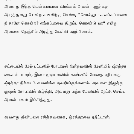
அவளது இந்த மென்மையான விரல்கள் அவன் புஜத்தை
அழுத்துவது போன்ற கனவிற்கு செல்ல, “சொல்லுடா.. எங்கப்பாவை
நீ தானே கொன்ற? எங்கப்பாவை திரும்ப கொண்டு வா” என்று
அவனை நெஞ்சில் அடித்து கேள்வி எழுப்பினாள்.
சட்டையில் மேல் பட்டனில் போடாமல் நின்றவனின் மேனியில் ஷ்ரத்தா
கைகள் படவும், இமை மூடியவனின் கண்ணில் போதை ஏறியதை
ஷ்ரத்தா நிச்சயம் கவனிக்க தவறியிருக்கலாம். அவளை இழுத்து
குஷன் சோபாவில் விழ்த்தி, அவளது பஞ்சு மேனியில் ஆட்சி செய்ய
அவன் மனம் இம்சித்தது.
அவளது தீண்டலை ரசித்தவனாக, ஷ்ரத்தாவை ஏறிட்டான்.