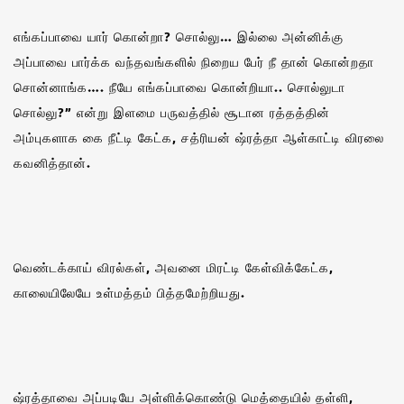
எங்கப்பாவை யார் கொன்றா? சொல்லு… இல்லை அன்னிக்கு
அப்பாவை பார்க்க வந்தவங்களில் நிறைய பேர் நீ தான் கொன்றதா
சொன்னாங்க…. நீயே எங்கப்பாவை கொன்றியா.. சொல்லுடா
சொல்லு?” என்று இளமை பருவத்தில் சூடான ரத்தத்தின்
அம்புகளாக கை நீட்டி கேட்க, சத்ரியன் ஷ்ரத்தா ஆள்காட்டி விரலை
கவனித்தான்.
வெண்டக்காய் விரல்கள், அவனை மிரட்டி கேள்விக்கேட்க,
காலையிலேயே உள்மத்தம் பித்தமேற்றியது.
ஷ்ரத்தாவை அப்படியே அள்ளிக்கொண்டு மெத்தையில் தள்ளி,