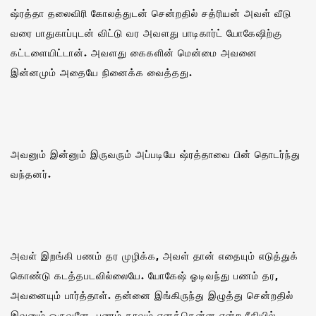
ஷ்ரத்தா தலைவிரி கோலத்துடன் சென்றதில் சத்ரியன் அவள் வீடு
வரை பாதுகாப்புடன் விட்டு வர அவளது பாடிகார்ட் யோகேஷிற்கு
கட்டளையிட்டான். அவளது கைகளின் மென்மை அவனை
இன்னமும் அதையே நினைக்க வைத்தது.
அவனும் இன்னும் இருவரும் அப்படியே ஷ்ரத்தாவை பின் தொடர்ந்து
வந்தனர்.
அவள் இறங்கி பணம் தர முழிக்க, அவள் தான் எதையும் எடுத்துக்
கொண்டு கடத்தபடவில்லையே. யோகேஷ் ஓடிவந்து பணம் தர,
அவனையும் பார்த்தாள். தன்னை இங்கிருந்து இழுத்து சென்றதில்
இவனும் ஒருவனே. பணம் தரவும் எனக்கென்ன என்ற ரீதியில்