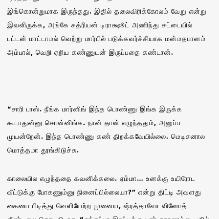
இங்கொன்றுமாக இருந்தது. இதில் தலைவிரிக்கோலம் வேறு என்று
இவளிருக்க, அங்கே சத்ரியன் டிராக்ஷூட் அணிந்து சட்டையில்
பட்டன் மாட்டாமல் வெற்று மார்பில் படுக்கவர்ச்சியாக மன்மதபானம்
அம்பால், வெறி ஏறிய கண்ணுடன் இருப்பதை கண்டான்.‌
“சாரி பாஸ். நீங்க மார்னிங் இந்த பொண்ணு இங்க இருக்க
கூடாதுன்னு சொன்னிங்க. நான் தான் எழுந்ததும், அனுப்ப
முயன்றேன். இந்த பொண்ணு கண் திறக்கவேயில்லை. மெடிசனால
மொத்தமா தூங்கிடுச்சு.
காலையில எழுந்ததை கவனிக்கலை. ஏம்மா… உனக்கு உயிரோட
வீட்டுக்கு போகணும்னு நினைப்பில்லையா?” என்று திட்டி அவளது
கையை பிடித்து வெளியேற்ற முனைய, ஷ்ரத்தாவோ வினோத்