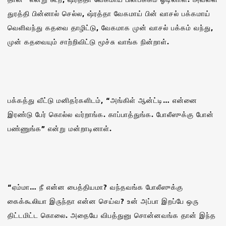
துரத்தி பின்னால் செல்ல, ஷ்ரத்தா வேகமாய் பின் வாசல் பக்கமாய்
வெளிவந்து கதவை தாழிட்டு, வேகமாக முன் வாசல் பக்கம் வந்து,
முன் கதவையும் சாற்றிவிட்டு மூச்சு வாங்க நின்றாள்.
பக்கத்து வீட்டு மனிதர்களிடம், “அங்கிள் ஆன்ட்டி… என்னை
இரண்டு பேர் கொல்ல வர்றாங்க. காப்பாத்துங்க. போலீஸுக்கு போன்
பண்ணுங்க” என்று மன்றாடினாள்.
“ஏம்மா… நீ என்ன பைத்தியமா? வந்தவங்க போலீஸுக்கு
கைக்கூலியா இருந்தா என்ன செய்வ? உன் அப்பா இறப்பே ஒரு
திட்டமிட்ட கொலை. அதையே விபத்துனு சொன்னவங்க தான் இந்த