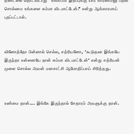
தீண்டலை தொடவிடாது “எங்கப்பா இறப்புக்கு யார் காரணம்னு பதில்
சொல்லாம உங்களை சும்மா விடமாட்டேன்.” என்று ஆங்காரமாய்
புறப்பட்டாள்.
வினோத்தோ பின்னால் செல்ல, சத்ரியனோ, ‘கூடுதலா இங்கயே
இருந்தா உன்னையே நான் சும்மா விடமாட்டேன்’ என்று சத்ரியன்
மூளை சொல்ல அவன் மனசாட்சி ஆமோதிப்பாய் சிரித்தது.
உண்மை தான்…. இங்கே இருந்தால் சேதாரம் அவளுக்கு தான்.