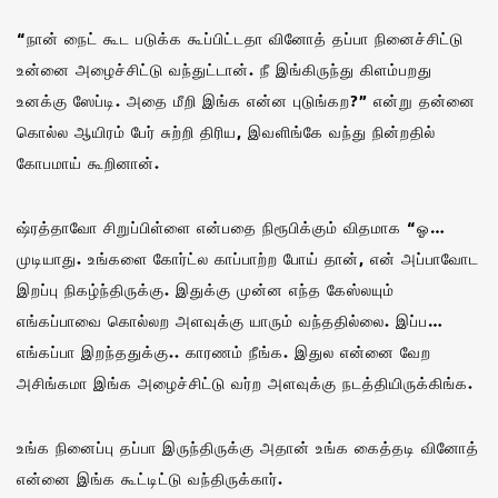
“நான் நைட் கூட படுக்க கூப்பிட்டதா வினோத் தப்பா நினைச்சிட்டு
உன்னை அழைச்சிட்டு வந்துட்டான். நீ இங்கிருந்து கிளம்பறது
உனக்கு ஸேப்டி. அதை மீறி இங்க என்ன புடுங்கற?” என்று தன்னை
கொல்ல ஆயிரம் பேர் சுற்றி திரிய, இவளிங்கே வந்து நின்றதில்
கோபமாய் கூறினான்‌.
ஷ்ரத்தாவோ சிறுப்பிள்ளை என்பதை நிரூபிக்கும் விதமாக “ஓ…
முடியாது. உங்களை கோர்ட்ல காப்பாற்ற போய் தான், என் அப்பாவோட
இறப்பு நிகழ்ந்திருக்கு. இதுக்கு முன்ன எந்த கேஸ்லயும்
எங்கப்பாவை கொல்லற அளவுக்கு யாரும் வந்ததில்லை‌. இப்ப…
எங்கப்பா இறந்ததுக்கு.. காரணம் நீங்க. இதுல என்னை வேற
அசிங்கமா இங்க அழைச்சிட்டு வர்ற அளவுக்கு நடத்தியிருக்கிங்க.
உங்க நினைப்பு தப்பா இருந்திருக்கு‌ அதான் உங்க கைத்தடி வினோத்
என்னை இங்க கூட்டிட்டு வந்திருக்கார்.