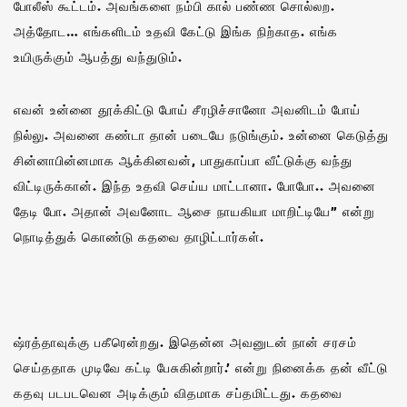
போலீஸ் கூட்டம். அவங்களை நம்பி கால் பண்ண சொல்லற.
அத்தோட… எங்களிடம் உதவி கேட்டு இங்க நிற்காத. எங்க
உயிருக்கும் ஆபத்து வந்துடும்.
எவன் உன்னை தூக்கிட்டு போய் சீரழிச்சானோ அவனிடம் போய்
நில்லு. அவனை கண்டா தான் படையே நடுங்கும்‌. உன்னை கெடுத்து
சின்னாபின்னமாக ஆக்கினவன், பாதுகாப்பா வீட்டுக்கு வந்து
விட்டிருக்கான். இந்த உதவி செய்ய மாட்டானா. போபோ.. அவனை
தேடி போ. அதான் அவனோட ஆசை நாயகியா மாறிட்டியே” என்று
நொடித்துக் கொண்டு கதவை தாழிட்டார்கள்.
ஷ்ரத்தாவுக்கு பகீரென்றது. இதென்ன அவனுடன் நான் சரசம்
செய்ததாக முடிவே கட்டி பேசுகின்றார்.‌’ என்று நினைக்க தன் வீட்டு
கதவு படபடவென அடிக்கும் விதமாக சப்தமிட்டது. கதவை