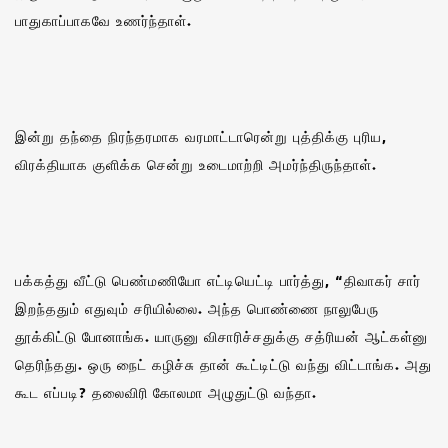
பாதுகாப்பாகவே உணர்ந்தாள்.
இன்று தந்தை நிரந்தரமாக வரமாட்டாரென்று புத்திக்கு புரிய,
விரக்தியாக குளிக்க சென்று உடைமாற்றி அமர்ந்திருந்தாள்.
பக்கத்து வீட்டு பெண்மணியோ எட்டியெட்டி பார்த்து, “திவாகர் சார்
இறந்ததும் எதுவும் சரியில்லை. அந்த பொண்ணை நாலுபேரு
தூக்கிட்டு போனாங்க. யாருனு விசாரிச்சதுக்கு சத்ரியன் ஆட்கள்னு
தெரிந்தது. ஒரு நைட் கழிச்சு தான் கூட்டிட்டு வந்து விட்டாங்க. அது
கூட எப்படி? தலைவிரி கோலமா அழுதுட்டு வந்தா.