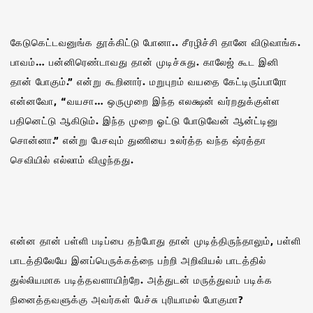
கேடுகெட்டவனுங்க தூக்கிட்டு போனா.. சீரழிச்சி தானே விடுவாங்க.
பாவம்… பன்னிரெண்டாவது தான் முடிச்சுது. காலேஜ் கூட இனி
தான் போகும்.” என்று கூறினார். மறுபுறம் வயதை கேட்டிருப்பாரோ
என்னவோ, “வயசா… ஒருமுறை இந்த எலக்ஷன் வர்றதுக்குள்ள
பதினெட்டு ஆகிடும். இந்த முறை ஓட்டு போடுவேன் ஆன்ட்டினு
சொன்னா.” என்று பேசவும் துணியை உலர்த்த வந்த ஷ்ரத்தா
செவியில் எல்லாம் விழுந்தது.
என்ன தான் பள்ளி படிப்பை தற்போது தான் முடித்திருந்தாலும், பள்ளி
பாடத்திலேயே இனப்பெருக்கத்நை பற்றி அறிவியல் பாடத்தில்
துல்லியமாக படித்தவளாயிற்றே. அத்துடன் மருத்துவம் படிக்க
நினைத்தவளுக்கு அவர்கள் பேச்சு புரியாமல் போகுமா?