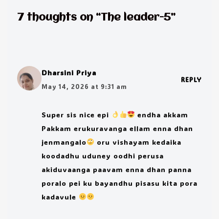
7 thoughts on “The leader-5”
Dharsini Priya
REPLY
May 14, 2026 at 9:31 am
Super sis nice epi
endha akkam
Pakkam erukuravanga ellam enna dhan
jenmangalo
oru vishayam kedaika
koodadhu uduney oodhi perusa
akiduvaanga paavam enna dhan panna
poralo pei ku bayandhu pisasu kita pora
kadavule