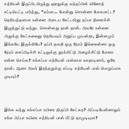
சத்ரியன் இருப்பிடமிருந்து ஹாலுக்கு வந்தப்பின் வினோத்
எட்டியெட்டி பார்த்து, “ஏம்மா… போன்னு சொன்னா போகமாட்ட?
தெரியத்தனமா உன்னை அடைய கேட்டார்னு தப்பா நினைச்சி
இழுத்துட்டு வந்துட சொன்னது நான் தான். அவரே உன்னை
அதுக்கு கேட்கலைனு தெரியவும் அனுப்ப முயன்றா, இன்னமும்
இங்கயே இருக்கியே? தப்பி தவறி ஒரு நேரம் இல்லைன்னா ஒரு
நேரம் கைப்பிடிச்சி கட்டிலுக்கு தூக்கிட்டு அழைச்சிட்டு போனா
என்ன செய்வ? உங்கப்பா சத்ரியன் பாஸ்காக வாதாடினார். ஓகே
தான். ஆனா அவர் இறந்ததுக்கு எப்படி சத்ரியன் பாஸ் பொறுப்பாக
முடியும்?
இங்க வந்து உங்கப்பா உயிரை திருப்பி கேட்கற? அப்படியேன்னாலும்
உங்க அப்பா உயிரை சத்ரியன் பாஸ் மீட்டு தரமுடியுமா?