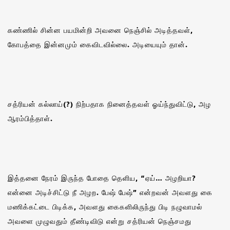
கண்ணில் சின்ன பயமின்றி அவனை நெஞ்சில் அடித்தவள்,
கோபத்தை இன்னமும் கைவிடவில்லை. அடியையும் தான்‌.
சத்ரியன் கல்லாய்(?) நிற்பதாக நினைத்தவள் ஓய்ந்துவிட்டு, அழ
ஆரம்பித்தாள்.
இத்தனை நேரம் இருந்த போதை தெளிய, “ஏய்… அழறியா?
என்னை அடிச்சிட்டு நீ அழற. பேஷ் பேஷ்” என்றவன் அவளது கை
மணிக்கட்டை பிடிக்க, அவளது கைகளிலிருந்து பிடி நழுவாமல்
அவளை முழுவதும் தீண்டிவிடு என்று சத்ரியன் நெஞ்சமது