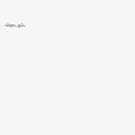
-தொடரும்.