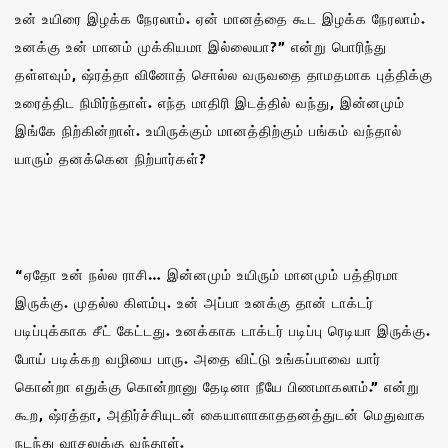
உன் உயிரை இழக்க நேரலாம். ஏன் மானத்தை கூட இழக்க நேரலாம்.
உனக்கு உன் மானம் முக்கியமா இல்லையா?” என்று பொரிந்து
தள்ளவும், ஷ்ரத்தா வினோத் சொல்ல வருவதை தாமதமாக புத்திக்கு
உரைத்திட நிமிர்ந்தாள். எந்த மாதிரி இடத்தில் வந்து, இன்னமும்
இங்கே நிற்கின்றாள். உயிருக்கும் மானத்திற்கும் பங்கம் வந்தால்
யாரும் தனக்கென நிற்பார்கள்?
“ஏதோ உன்‌ நல்ல ராசி… இன்னமும் உயிரும் மானமும் பத்திரமா
இருக்கு. முதல்ல கிளம்பு. உன் அப்பா உனக்கு தான் டாக்டர்
படிப்புக்காக சீட் கேட்டது. உனக்காக டாக்டர் படிப்பு ரெடியா இருக்கு.
போய் படிக்கற வழியை பாரு. அதை விட்டு உங்கப்பாவை யார்
கொன்றா எதுக்கு கொன்றானு தேடினா நீயே பிணமாகலாம்.” என்று
கூற, ஷ்ரத்தா, அதிர்ச்சியுடன் கையாளாகாததனத்துடன் மெதுவாக
நடந்து வாசலுக்கு வந்தாள்.