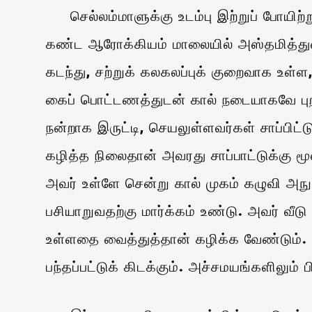
செல்லம்மாளுக்கு உடம்பு இற்றுப் போயிற்ற
கண்ட ஆரோக்கியம் மாலையில் அஸ்தமித்துவி
கடந்து, சற்றுக் கலகலப்புக் குறைவாக உள்
கைப் பொட்டணத்துடன் கால் நடையாகவே புறப்பட
நன்றாக இருட்டி, செயலுள்ளவர்கள் சாப்பிட்
கழித்த நிலைதான் அவரது சாப்பாட்டுக்கு மூ
அவர் உள்ளே சென்று கால் முகம் கழுவி அநுட
பசியாறுவதற்கு மார்க்கம் உண்டு. அவர் வீடு
உள்ளதை வைத்துத்தான் கழிக்க வேண்டும். ச
பந்தப்பட்டுக் கிடக்கும். அச்சமயங்களிலும