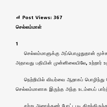
Post Views:
367
செல்லம்மாள்
1
செல்லம்மாளுக்கு அப்பொழுதுதான் மூச்சு ஒ
அதாவது பதியின் முன்னிலையிலே, உற்றார் 
நெற்றியில் வியர்வை ஆறாகப் பொழிந்து கொண
செல்லம்மாளாக இருந்த அந்த உடம்பைப் பார்த
சற்று அரைக்கண் போட்டபடி திறந்திருந்