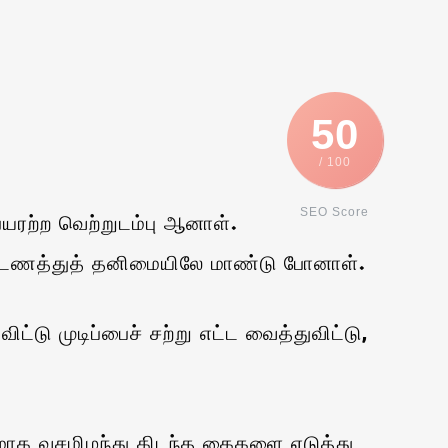
50
/ 100
SEO Score
யரற்ற வெற்றுடம்பு ஆனாள்.
பட்டணத்துத் தனிமையிலே மாண்டு போனாள்.
டு முடிப்பைச் சற்று எட்ட வைத்துவிட்டு,
ாக வசமிழந்து கிடந்த கைகளை எடுத்து