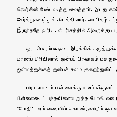
நெஞ்சின் மேல் மடித்து வைத்தார். இடது கா
சேர்த்துவைத்துக் கிடத்தினார். வாயிதழ் சற்
இருந்ததே ஒழிய, ஸ்பரிசத்தில் அவருக்குப் 
ஒரு பெரும்பளுவை இறக்கிக் கழுத்துக்கு
மரணப் பிரிவினால் துன்பப் பிரவாகம் மத
ஜன்மத்துக்குத் துன்பச் சுமை குறைந்துவிட
பிரமநாயகம் பிள்ளைக்கு மனப்பக்குவம் ஏ
பிள்ளையைப் பந்தவினையறுத்த யோகி என நின
‘போதி’ மரம் வரையில் கொண்டுவிடும் ஞானம