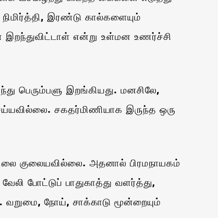
நிமிர்த்தி, இரண்டு கால்களையும்
ள் இறந்துவிட்டாள் என்று உள்மன உணர்ச்சி
்து பெரும்பளு இறங்கியது. மனசிலே,
ெய்யவில்லை. சகதர்மிணியாக இருந்த ஒரு
 நிலை குலையவில்லை. அதனால் பிரமநாயகம்
லி போட்டுப் பாதுகாத்து வளர்த்து,
 வறுமை, நோய், சாக்காடு மூன்றையும்