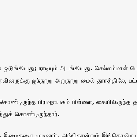
டுங்கியது; நாடியும் அடங்கியது. செல்லம்மாள் பெ
உறவினருக்கு ஐந்நூறு அறுநூறு மைல் தூரத்திலே, 
்டிருந்த பிரமநாயகம் பிள்ளை, கையிலிருந்த தவிட்
்துக் கொண்டிருந்தார்.
த இமைகளை மூடினார். அங்கொன்றும் இங்கொன்றும