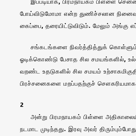
இப்படியாக, பிரமநாயகம் பிள்ளை சென்னைய
போய்விடுமோமா என்ற துணிச்சலான நினைவு 
கைப்பை, தரையிட்டுவிடும். மேலும் அங்கு
சங்கடங்களை நிவர்த்தித்துக் கொள்ளும் ம
ஓடிக்கொண்டு பேசாத சில சமயங்களில், உல்ல
வறண்ட உதடுகளில் சில சமயம் உற்சாகமிகுதிய
பிரச்சனைகளை மறப்பதற்குச் சௌகரியமாக, 
2
அன்று பிரமநாயகம் பிள்ளை அதிகாலையில் 
நடமாட முடிந்தது. இரவு அவர் திரும்பும்போத