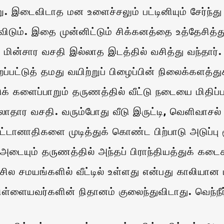
ு. இடைவிடாத மன உளைச்சலும் பட்டினியும் சேர்ந்த
டும். இதை முன்னிட்டும் சிக்கனத்தை உத்தேசித்த
ள, மின்சார வசதி இல்லாத இடத்தில் வசித்து வந்தா
்டுத் தமது வயிற்றுப் பிழைப்பின் நிலைக்களத்துக்க
டுக் களைப்பாறும் தருணத்தில் வீட்டு நடையை மிதிப
லாதார வசதி. வரும்போது வீடு இருட்டி, வெளிவாசல் 
்டானாதிகளை முடித்துக் கொண்ட பிற்பாடு அடுப்பு 
 அடையும் தருணத்தில் அந்தப் பிராந்தியத்துக் கடைகள
ில சமயங்களில் வீட்டில் உள்ளது என்பது காலியான 
் பிள்ளையவர்களின் நிதானம் குலைந்துவிடாது. வெந்ந