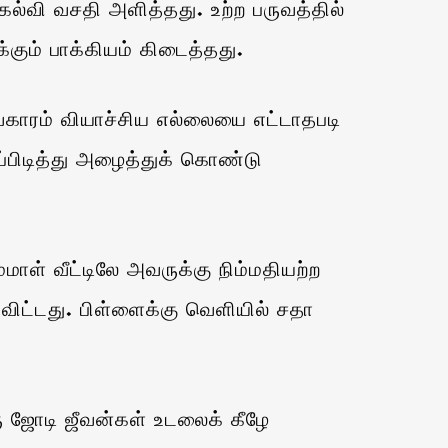
 கல்வி வசதி அளித்தது. உற்ற பருவத்தில்
்கும் பாக்கியம் கிடைத்தது.
வகாரம் வியாச்சிய எல்லையை எட்டாதபடி
்பிடித்து அழைத்துக் கொண்டு
ள் வீட்டிலே அவருக்கு நிம்மதியற்ற
விட்டது. பிள்ளைக்கு வெளியில் சதா
 ஜோடி ஜீவன்கள் உடலைக் கீழே