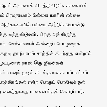
ு நோய் அவளைக் கிடத்திவிடும். காலையில்
ும் பிரமநாயகம் பிள்ளை நகரின் எல்லை
ர். அதிகாலையில் பசியை ஆற்றிக் கொண்டு
ு வந்துவிடுவார். பிறகு அங்கிருந்து
்பார். செல்லம்மாள் அன்றைப் பொழுதைக்
கதவு தாழிடாமல் சாத்திக் கிடந்தது என்றால்
மூட்டினால் தான் இரு ஜீவன்கள்
் யாவும் மூடிக் கிடக்குமாகையால் வீட்டில்
பாத்திரங்கள் என்ற பொருட் பொலிவுக்குள்
ீர் வைத்தாவது மனைவிக்குக் கொடுப்பார்.