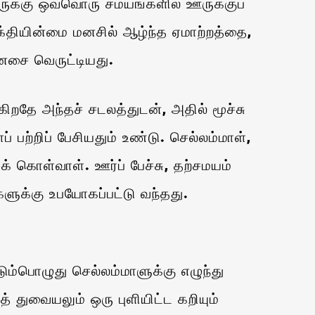
ுக்கு ஒவ்வொரு சமயங்களில் ஊருக்குப்
்தியின்மை மனசில் ஆழ்ந்த ஏமாற்றத்தை,
னசை வெருட்டியது.
றதே அந்தச் சடலத்துடன், அதில் மூச்சு
பற்றிப் பேசியதும் உண்டு. செல்லம்மாள்,
் கொள்வாள். ஊர்ப் பேச்சு, தற்சமயம்
ுக்கு உபயோகப்பட்டு வந்தது.
்பொழுது செல்லம்மாளுக்கு எழுந்து
த் துவையலும் ஒரு புளியிட்ட கறியும்