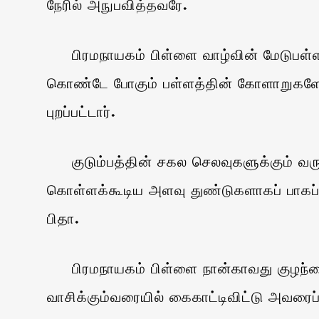
நேரில் அநுபவித்தவரே.
பிரமநாயகம் பிள்ளை வாழ்வின் மேடுபள்ளங்கள
கொண்டே போகும் பள்ளத்தின் கோளாறுகளேயாகு
புறப்பட்டார்.
குடும்பத்தின் சகல செலவுகளுக்கும் வருஷந்
கொள்ளக்கூடிய அளவு துண்டுகளாகப் பாகப் 
பிதா.
பிரமநாயகம் பிள்ளை நான்காவது குழந்தை. ச
வாசிக்கும்வரையில் கைகாட்டிவிட்டு அவரைப்