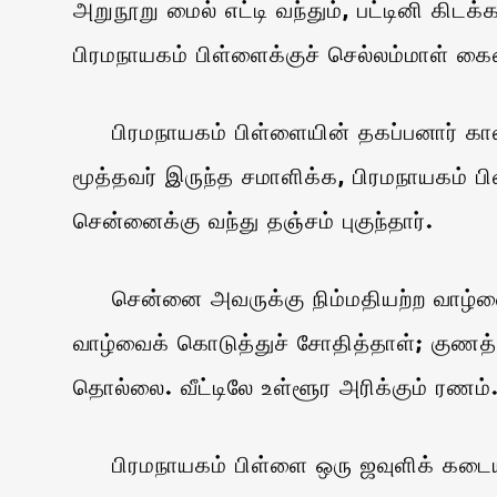
அறுநூறு மைல் எட்டி வந்தும், பட்டினி கிடக
பிரமநாயகம் பிள்ளைக்குச் செல்லம்மாள் கையை
பிரமநாயகம் பிள்ளையின் தகப்பனார் காலமா
மூத்தவர் இருந்த சமாளிக்க, பிரமநாயகம் 
சென்னைக்கு வந்து தஞ்சம் புகுந்தார்.
சென்னை அவருக்கு நிம்மதியற்ற வாழ்வைக் 
வாழ்வைக் கொடுத்துச் சோதித்தாள்; குணத்த
தொல்லை. வீட்டிலே உள்ளூர அரிக்கும் ரணம்
பிரமநாயகம் பிள்ளை ஒரு ஜவுளிக் கடையில