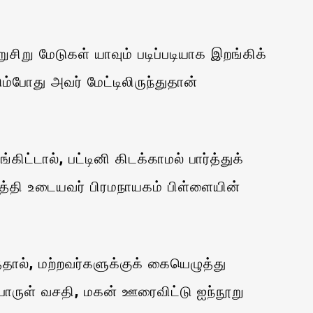
சிறு மேடுகள் யாவும் படிப்படியாக இறங்கிக்
்போது அவர் மேட்டிலிருந்துதான்
்டால், பட்டினி கிடக்காமல் பார்த்துக்
த்தி உடையவர் பிரமநாயகம் பிள்ளையின்
தால், மற்றவர்களுக்குக் கையெழுத்து
 பொருள் வசதி, மகன் ஊரைவிட்டு ஐந்நூறு