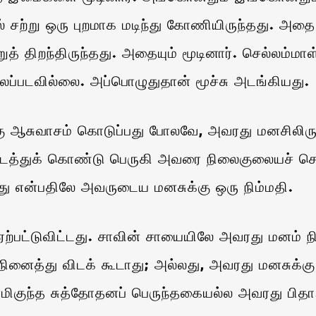
ல் சற்று ஒரு புறமாக மடிந்து கோணியிருந்தது. அதை 
றுத் திறந்திருந்தது. அதையும் மூடினார். செல்லம்மா
புலப்படவில்லை. அப்பொழுதுதான் மூச்சு அடங்கியது.
 ஆசுவாசம் கொடுப்பது போலவே, அவரது மனசிலிருந
குடைத்துக் கொண்டு பெருகி அவரை நிலைகுலையச் ச
்டது என்பதிலே அவருடைய மனசுக்கு ஒரு நிம்மதி.
ற்பட்டுவிட்டது. சாவின் சாயையிலே அவரது மனம்
ைத்து விடக் கூடாது; அல்லது, அவரது மனசுக்கு வே
ிகுந்த சுத்தோதனப் பெருந்தகையல்ல அவரது பிதா.