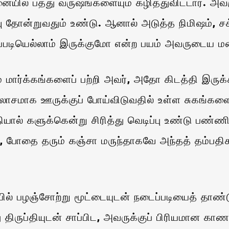
ில் பத்து வருஷங்களையும் கழித்துவிட்டார். அவர
தோன்றுவதும் உண்டு. ஆனால் அடுத்த நிமிஷம், சக
 எப்படியெல்லாம் இருக்குமோ என்ற பயம் அவருடைய ம
ார்க்கங்களைப் பற்றி அவர், அதோ கிடத்தி இருக்கி
ாசமாக ஊருக்குப் போய்விடுவதில் உள்ள சுகங்களைப் 
ால் களுக்கென்று சிரித்து வெடிப்பு உண்டு பண்ணிக
போதை தரும் கஞ்சா மருந்தாகவே அந்தத் தம்பதிகள
பழஞ்சோற்று மூட்டையுடன் நடைப்படியைத் தாண்டும
ு திருப்தியுடன் சாப்பிட, அவருக்குப் பிரியமான காண