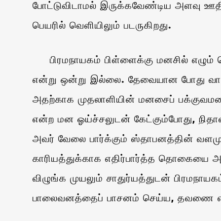
போட்டுவிடாமல் இருக்கவேண்டிய அளவு ஊதிய
பெயரில் வெளியிலும் படருகிறது.
பிரமநாயகம் பிள்ளைக்கு மனசில் எழும் தொ
என்று ஒன்று இல்லை. தேவையான போது வாங்க
அதற்காக முதலாளியின் மனசைப் பக்குவமடைய
என்ற மன ஓய்ச்சலுடன் கேட்கும்போது, நிதா
அவர் வேலை பார்க்கும் ஸ்தாபனத்தின் வளம
காரியத்துக்காக எதிர்பார்த்த தொகையை அத
விழுங்க முயலும் சாதுர்யத்துடன் பிரமந
பாலைவனத்தைப் பாசனம் செய்ய, தவணை என