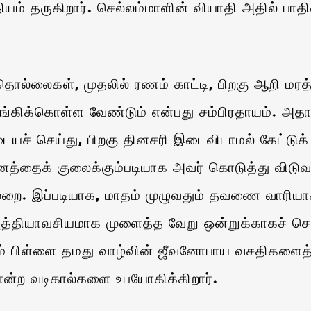
ம் தருகிறார். செல்லம்மாளின் வியாதி அதில் பாத
ல்லைகள், முதலில் ரணம் காட்டி, பிறகு ஆறி மரத
ிக்கொள்ள வேண்டும் என்பது சம்பிரதாயம். அதாவத
ச் செய்து, பிறகு தினசரி இடைவிடாமல் கேட்டுக் 
னத்தைக் குலைக்கும்படியாக அவர் கொடுத்து விடுவ
ுறை. இப்படியாக, மாதம் முழுவதும் தவணை வாரியா
்தியாவசியமாக முளைத்த வேறு ஒன்றுக்காகச் செலவ
ாயகம் பிள்ளை தமது வாழ்வின் ஜீவனோபாய வசதிகள
்ற வடிகால்களை உபயோகிக்கிறார்.