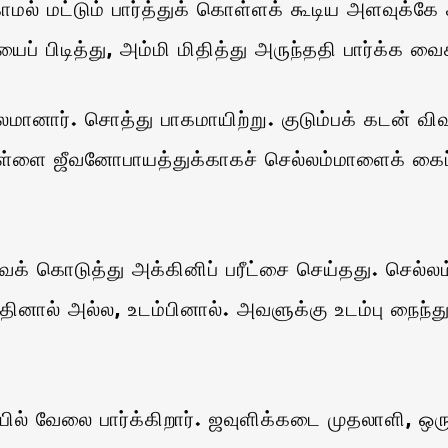
்காமல் மட்டும் பார்த்துக் கொள்ளக் கூடிய அளவுக்கே
ப் பிடித்து, அம்மி மிதித்து அருந்ததி பார்க்க வைக
னார். சொத்து பாகமாயிற்று. குடும்பக் கடன் வி
பிள்ளை ஜீவனோபாயத்துக்காகச் செல்லம்மாளைக் கைப
கொடுத்து அக்கினிப் பரீட்சை செய்தது. செல்லம்மா
ினால் அல்ல, உடம்பினால். அவளுக்கு உடம்பு நைந்து
.
் வேலை பார்க்கிறார். ஜவுளிக்கடை முதலாளி, ஒரு