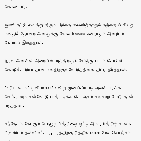
கொண்டார்.
ஐஸூ தட்டு வைத்து திரும்ப இதை கவனித்தாலும் தந்தை பேசியது
மனதில் தோன்ற அவளுக்கு கோவமில்லை என்றாலும் அவரிடம்
பேசாமல் இருந்தாள்.
இரவு அவளின் அறையில் பரத்திற்கும் சேர்த்து பாடம் சொல்லி
கொடுக்க ரியா தான் மனதிற்குள்ளே ரித்திஷை திட்டி தீர்த்தாள்.
‘சரியான மங்குனி மாமா.’ என்று முனங்கியபடி அவள் படிக்க
செய்தாலும் தன்னோடு பரத் படிக்க கொஞ்சம் சுறுசுறுப்போடு தான்
படித்தாள்.
சந்தேகம் கேட்கும் பொழுது ரித்திஷை ஒட்டி அமர, ரித்தீஷ் தானாக
அவளிடம் தள்ளி உட்கார, பரத்திற்கு ரித்தீஷ் மாமா மேல கொஞ்சம்