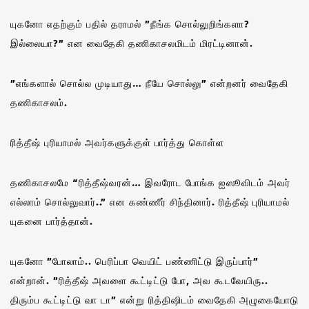
யுகனோ எதற்கும் பதில் தராமல் ”நீங்க சொல்லுறிங்களா?
இல்லையா?” என வைதேகி தணிகாசலமிடம் மிரட்டினான்.
”எங்களால் சொல்ல முடியாது… நீயே சொல்லு” என்றனர் வைதேகி
தணிகாசலம்.
ரித்தீஷ் புரியாமல் அவர்களுக்குள் பார்த்து கொள்ள
தணிகாசலமே “ரித்தீஷ்வரன்… இவரோட போங்க ஐஸூவிடம் அவர்
எல்லாம் சொல்லுவார்..” என கண்ணீர் சிந்தினார். ரித்தீஷ் புரியாமல்
யுகனை பார்த்தான்.
யுகனோ ”போலாம்.. பெரிப்பா வெயிட் பண்ணிட்டு இருப்பார்”
என்றான். ”ரித்தீஷ் அவளை கூட்டிட்டு போ, அவ கூடவேயிரு..
திரும்ப கூட்டிட்டு வா டா” என்று ரித்திஷிடம் வைதேகி அழுகையோடு