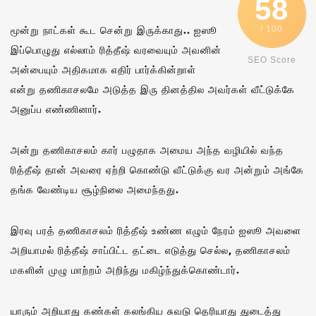
58
மூன்று நாட்கள் கூட சென்று இருக்காது.. ஐஸூ
/ 100
இப்பொழுது எல்லாம் ரித்தீஷ் வரவையும் அவனின்
SEO Score
அன்பையும் அதிகமாக எதிர் பார்க்கின்றாள்
என்று தணிகாசலமே அடுத்த இரு தினத்தில அவர்கள் வீட்டுக்கே
அனுப்ப எண்ணினார்.
அன்று தணிகாசலம் கார் பழுதாக அமைய அந்த வழியில் வந்த
ரித்தீஷ் தான் அவரை ஏற்றி கொண்டு வீட்டுக்கு வர அன்றும் அங்கே
தங்க வேண்டிய சூழ்நிலை அமைந்தது.
இரவு பரத் தணிகாசலம் ரித்தீஷ் உண்ண எழும் நேரம் ஐஸூ அவளை
அறியாமல் ரித்தீஷ் சாப்பிட்ட தட்டை எடுத்து செல்ல, தணிகாசலம்
மகளின் முழு மாற்றம் அறிந்து மகிழ்ந்துக்கொண்டார்.
யாரும் அறியாது கண்கள் கலங்கிய சுவடு தெரியாது துடைத்து