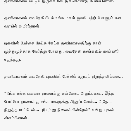
தணிகாசலம் வீட்டில் இருக்க கேட்டுக்கொண்டு கிளம்பினான்.
தணிகாசலம் வைதேகியிடம் உங்க மகள் ஐஸூ பற்றி பேசணும் என
ஹாலில் அமர்ந்தான்.
யுகனின் பேச்சை கேட்க கேட்க தணிகாசலதிற்கு தான்
முத்துமுத்தாக வேர்த்து போனது. வைதேகி கண்களில் கண்ணீர்
உகுந்தது.
தணிகாசலம் வைதேகி யுகனின் பேச்சில் எதுவும் நிறுத்தவில்லை…
”நீங்க உங்க மகளை நாளைக்கு என்னோட அனுப்பலை.. இந்த
போட்டோ நாளைக்கு உங்க மகளுக்கு அனுப்புவேன்… அதோட
நிறுத்த மாட்டேன்… புரியும்னு நினைக்கின்றேன்” என்று யுகன்
கிளம்பினான்.