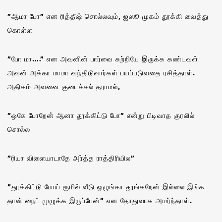
”ஆமா போ” என ரித்தீஷ் சொல்லவும், ஐஸூ முகம் தூக்கி வைத்து
கொள்ள
”போ மா….” என அவனின் பார்வை சுற்றியே இருக்க கண்டவள்
அவன் அக்கா மாமா வந்திடுவார்கள் பயப்படுவதை ரசித்தாள்.
அதிகம் அவனை குடைச்சல் தராமல்,
”ஒகே போறேன் ஆனா தூக்கிட்டு போ” என்று பிடிவாத குரலில்
சொல்ல
”ரியா விளையாடாதே அர்த்த ராத்திரியில”
”தூக்கிட்டு போய் ரூமில் வீடு ஒழுங்கா தூங்கறேன் இல்லை இங்க
தான் நைட் முழுக்க இருப்பேன்” என தோதுவாக அமர்ந்தாள்.