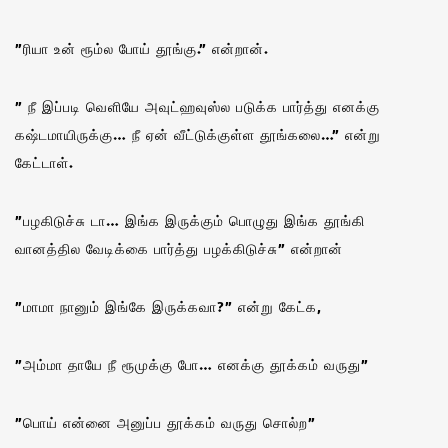
”ரியா உன் ரூம்ல போய் தூங்கு.” என்றான்.
” நீ இப்படி வெளியே அவுட்ஹவுஸ்ல படுக்க பார்த்து எனக்கு
கஷ்டமாயிருக்கு… நீ ஏன் வீட்டுக்குள்ள தூங்கலை…” என்று
கேட்டாள்.
”பழகிடுச்சு டா… இங்க இருக்கும் பொழுது இங்க தூங்கி
வானத்தில வேடிக்கை பார்த்து பழக்கிடுச்சு” என்றான்
”மாமா நானும் இங்கே இருக்கவா?” என்று கேட்க,
”அம்மா தாயே நீ ரூமுக்கு போ… எனக்கு தூக்கம் வருது”
”பொய் என்னை அனுப்ப தூக்கம் வருது சொல்ற”