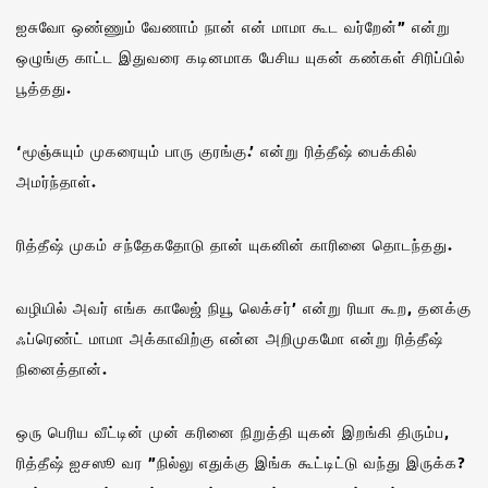
ஐசுவோ ஒண்ணும் வேணாம் நான் என் மாமா கூட வர்றேன்” என்று
ஒழுங்கு காட்ட இதுவரை கடினமாக பேசிய யுகன் கண்கள் சிரிப்பில்
பூத்தது.
‘மூஞ்சுயும் முகரையும் பாரு குரங்கு.’ என்று ரித்தீஷ் பைக்கில்
அமர்ந்தாள்.
ரித்தீஷ் முகம் சந்தேகதோடு தான் யுகனின் காரினை தொடந்தது.
வழியில் அவர் எங்க காலேஜ் நியூ லெக்சர்’ என்று ரியா கூற, தனக்கு
ஃப்ரெண்ட் மாமா அக்காவிற்கு என்ன அறிமுகமோ என்று ரித்தீஷ்
நினைத்தான்.
ஒரு பெரிய வீட்டின் முன் கரினை நிறுத்தி யுகன் இறங்கி திரும்ப,
ரித்தீஷ் ஐசஸூ வர ”நில்லு எதுக்கு இங்க கூட்டிட்டு வந்து இருக்க?