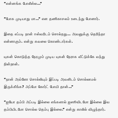
”என்னங்க போலீஸ்ல…”
”போக முடியாது மா…” என தணிகாசலம் உடைந்து போனார்.
இதை எப்படி நான் ஈஸ்வரிடம் சொல்றது… அவனுக்கு தெரிந்தா
என்னாகும். என்று கவலை கொண்டார்கள்.
யுகன் கொடுத்த நேரமும் முடிய யுகன் நேராக வீட்டுக்கே வந்து
நின்றான்.
”நான் அவ்ளோ சொல்லியும் இப்படி அவளிடம் சொல்லாமல்
இருக்கீங்க? அப்போ கோர்ட் போயி தான்…”
”ஐயோ தம்பி அப்படி இல்லை எங்களால் ஐஸூவிடமோ இல்லை இவ
தம்பியிடமோ சொல்ல தெம்பு இல்லை.” என்று காலில் விழுந்தார்.