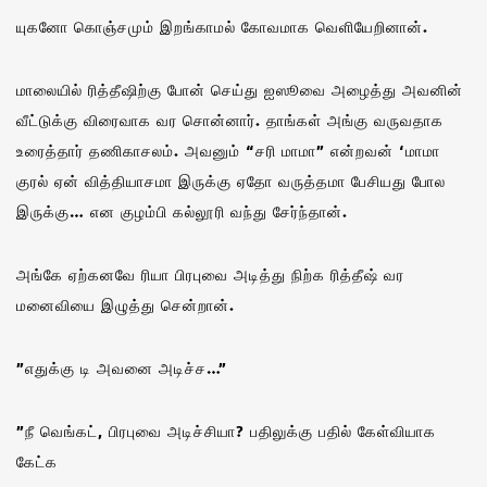
யுகனோ கொஞ்சமும் இறங்காமல் கோவமாக வெளியேறினான்.
மாலையில் ரித்தீஷிற்கு போன் செய்து ஐஸூவை அழைத்து அவனின்
வீட்டுக்கு விரைவாக வர சொன்னார். தாங்கள் அங்கு வருவதாக
உரைத்தார் தணிகாசலம். அவனும் “சரி மாமா” என்றவன் ‘மாமா
குரல் ஏன் வித்தியாசமா இருக்கு ஏதோ வருத்தமா பேசியது போல
இருக்கு… என குழம்பி கல்லூரி வந்து சேர்ந்தான்.
அங்கே ஏற்கனவே ரியா பிரபுவை அடித்து நிற்க ரித்தீஷ் வர
மனைவியை இழுத்து சென்றான்.
”எதுக்கு டி அவனை அடிச்ச…”
”நீ வெங்கட், பிரபுவை அடிச்சியா? பதிலுக்கு பதில் கேள்வியாக
கேட்க