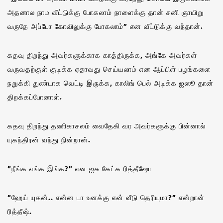
அதனால நாம வீட்டுக்கு போகலாம் நாளைக்கு தான் சனி ஞாயிறு
வருதே அப்போ கோவிலுக்கு போகலாம்” என வீட்டுக்கு வந்தான்.
கதவு திறந்து அவர்களுக்காக காத்திருக்க, அங்கே அவர்கள்
வருவதற்குள் குடிக்க ஏதாவது செய்யலாம் என ஆப்பிள் பழங்களை
நறுக்கி துண்டாக வெட்டி இருக்க, காலிங் பெல் அடிக்க ஐஸூ தான்
திறக்கப்போனாள்.
கதவு திறந்து தணிகாசலம் வைதேகி வர அவர்களுக்கு பின்னால்
யுகந்திரன் வந்து நின்றான்.
”நீங்க எங்க இங்க?” என ஐசு கேட்க ரித்தீஷோ
”ஹேய் யுகன்.. என்ன டா உனக்கு என் வீடு தெரியுமா?” என்றான்
ரித்தீஷ்.