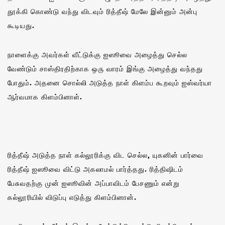
தூக்கி கொண்டு வந்து விடவும் ரித்தீஷ் மேலே இன்னும் அன்பு
கூடியது.
நாளைக்கு அவர்கள் வீட்டுக்கு ஐஸூவை அழைத்து செல்ல
வேண்டும் சாஸ்திரதிற்காக ஒரு வாரம் இங்கு அழைத்து வந்தது
போதும். அதனை சொல்லி அடுத்த நாள் கிளம்ப கூறவும் ஐஸ்வர்யா
ஆர்வமாக கிளம்பினாள்.
ரித்தீஷ் அடுத்த நாள் கல்லூரிக்கு விட செல்ல, யுகனின் பார்வை
ரித்தீஷ் ஐஸூவை விட்டு அகலாமல் பார்த்தது. ரித்திஷிடம்
பேசுவதற்கு முன் ஐஸூவின் அப்பாவிடம் பேசணும் என்று
கல்லூரியில் விடுப்பு எடுத்து கிளம்பினான்.