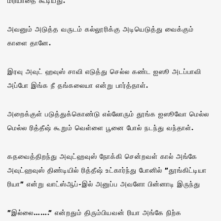
மரியாதை கூடியது.
அவனும் அடுத்த வருடம் கல்லூரிக்கு அடியெடுத்து வைக்கும்
காளை தானே.
இரவு அவுட் ஹவுஸ் சாவி எடுத்து செல்ல கண்ட ஐஸூ அடப்பாவி
அப்போ இங்க நீ தங்கலையா என்று பார்த்தாள்.
அறைக்குள் படுத்துக்கொண்டு எல்லோரும் தூங்க ஐஸூவோ மெல்ல
மெல்ல ரித்தீஷ் கூறும் வெள்ளை பூனை போல் நடந்து வந்தாள்.
கதவைத்திறந்து அவுட்ஹவுஸ் நோக்கி சென்றவள் கால் அங்கே
அவுட்ஹவுஸ் திண்டியில் ரித்தீஷ் உட்கார்ந்து போனில் ”தூங்கிட்டியா
ரியா” என்று வாட்ஸ்ஆப்-இல் அனுப்ப அவளோ பின்னாடி இருந்து
”இல்லை…….” என்றதும் திரும்பியவன் ரியா அங்கே நிற்க