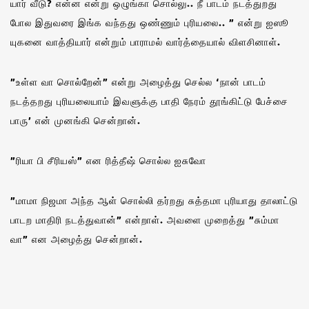
யார் வீடு? என்ன என்று ஒழுங்கா சொல்லு.. நீ பாடம் நடத்துறது
போல இதுவரை இங்க வந்தது ஒண்ணும் புரியலை.. ” என்று ஐஸூ
யுகனை வாத்தியார் என்றும் பாராமல் வார்த்தையால் விளசினாள்.
”உள்ள வா சொல்றேன்” என்று அழைத்து செல்ல ‘நான் பாடம்
நடத்தறது புரியலையாம்‌ இவளுக்கு பாதி நேரம் தூங்கிட்டு பேச்சை
பாரு’ என் முனங்கி சென்றான்.
”ரியா பி சீரியஸ்” என ரித்தீஷ் சொல்ல ஐசுவோ
”மாமா நிஜமா அந்த ஆள் சொல்லி தர்றது சுத்தமா புரியாது தாலாட்டு
பாடற மாதிரி நடத்துவான்” என்றாள். அவளை முறைத்து ”சும்மா
வா” என அழைத்து சென்றான்.