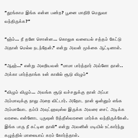
”தூங்காம இங்க என்ன பண்ற? பூனை மாதிரி மெதுவா
வந்திருக்க?”
”ஹ்ம்… நீ தனே சொன்ன… கொலுசு வளையல் சத்தம் கேட்டு
அதான் மெல்ல நடந்தேன்.” என்று அவன் மூக்கை ஆட்டினாள்.
”ஆஹ்…” என்று அலறியவன் ”மாமா பார்த்தார் அவ்ளோ தான்..
அக்கா பார்த்தாங்க உன் காலில் சூடு விழும்”
”விழும் விழும்… அவங்க சூடு வச்சதுக்கு தான் அப்பா
அம்மாவுக்கு நாலு அறை விட்டார். அதோட நான் ஒன்னும் எங்க
அம்மாவோட தம்பி அவுட்ஹவுஸ்ல இருக்க அவரை சைட் அடிக்க
வரலை. என்னோட புருஷன் ரித்தீஸ்வரனை பார்க்க வந்திருக்கேன்.
இங்க பாரு நீ கட்டின தாலி” என்று அவனின் மடியில் உட்கார்ந்து
கழுத்தில் மாலையாய் கரம் கோர்த்தாள்.