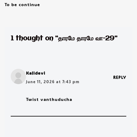
To be continue
1 thought on “தாரமே தாரமே வா-29”
Kalidevi
REPLY
June 11, 2026 at 7:43 pm
Twist vanthuducha