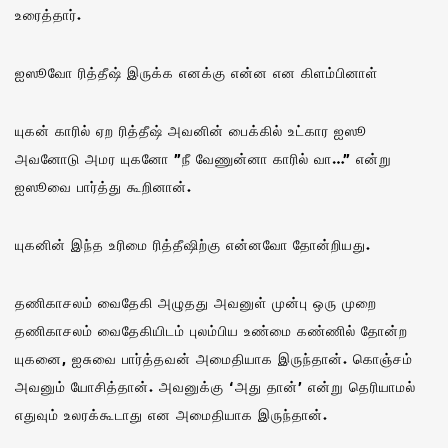
உரைத்தார்.
ஐஸூவோ ரித்தீஷ் இருக்க எனக்கு என்ன என கிளம்பினாள்
யுகன் காரில் ஏற ரித்தீஷ் அவனின் பைக்கில் உட்கார ஐஸூ
அவனோடு அமர யுகனோ ”நீ வேணுன்னா காரில் வா…” என்று
ஐஸூவை பார்த்து கூறினான்.
யுகனின் இந்த உரிமை ரித்தீஷிற்கு என்னவோ தோன்றியது.
தணிகாசலம் வைதேகி அழுதது அவனுள் முன்பு ஒரு முறை
தணிகாசலம் வைதேகியிடம் புலம்பிய உண்மை கண்ணில் தோன்ற
யுகனை, ஐசுவை பார்த்தவன் அமைதியாக இருந்தான். கொஞ்சம்
அவனும் யோசித்தான். அவனுக்கு ‘அது தான்’ என்று தெரியாமல்
எதுவும் உலரக்கூடாது என அமைதியாக இருந்தான்.