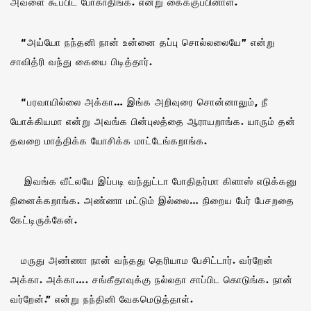
அவளை கூப்பிட போகாதிங்க. என்று கைக்குப்பினாள்.
“அய்யோ நந்தனி நான் உன்னை தப்பு சொல்லலையே” என்று
சாவித்ரி வந்து கையை பிடித்தார்.
“பரவாயில்லை அக்கா… இங்க அறிவுரை சொன்னாலும், நீ
யோக்கியமா என்று அவங்க பின்புலத்தை ஆராயறாங்க. யாரும் தன்
தவறை மாத்திக்க யோசிக்க மாட்டேங்கறாங்க.
இவங்க வீட்லயே இப்படி வந்துட்டா போதிதர்மா கிளாஸ் எடுக்கனு
நினைக்கறாங்க. அண்ணா மட்டும் இல்லை… நிறைய பேர் பேசறதை
கேட்டிருக்கேன்.
மருது அண்ணா நான் வந்தது தெரியாம பேசிட்டார். வர்றேன்
அக்கா. அக்கா…. சங்கீதாவுக்கு நல்லதா சாப்பிட கொடுங்க. நான்
வர்றேன்.” என்று நந்தினி வேகமெடுத்தாள்.