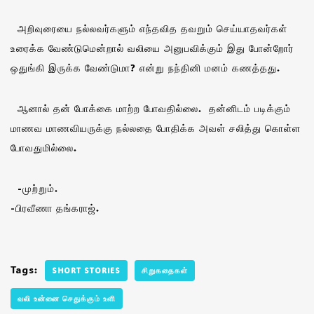
அறிவுரையை நல்லவர்களும் எந்தவித தவறும் செய்யாதவர்கள்
உரைக்க வேண்டுமென்றால் வலியை அனுபவிக்கும் இது போன்றோர்
ஒதுங்கி இருக்க வேண்டுமா? என்று நந்தினி மனம் கணத்தது.
ஆனால் தன் போக்கை மாற்ற போவதில்லை. தன்னிடம் படிக்கும்
மாணவ மாணவியருக்கு நல்லதை போதிக்க அவள் சலித்து கொள்ள
போவதுமில்லை.
-முற்றும்.
-பிரவீணா தங்கராஜ்.
Tags:
SHORT STORIES
சிறுகதைகள்
வலி உன்னை செதுக்கும் உளி