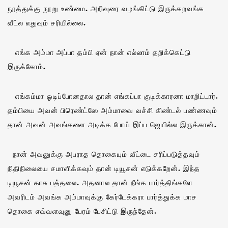
நூத்துக்கு நூறு உண்மை. அறிவுரை வழங்கிட்டு இருக்கறவங்க
வீட்ல எதுவும் சரியில்லை.
எங்க அம்மா அப்பா தம்பி ஏன் நான் எல்லாம் தறிக்கெட்டு
இருக்கோம்.
எங்கம்மா ஓடிப்போனதால தான் எங்கப்பா குடிக்காரனா மாறிட்டார்.
தம்பியை அவன் பிரெண்ட்ஸே அம்மாவை வச்சி கிண்டல் பண்ணவும்
தான் அவன் அவங்களை அடிக்க போய் இப்ப ஜெயில்ல இருக்கான்.
நான் அவனுக்கு அபராத தொகையும் வீட்டை சரிப்படுத்தவும்
நிதிநிலையை சமாளிக்கவும் தான் டியூசன் எடுக்கறேன். இந்த
டியூசன் காசு பத்தலை. அதனால தான் நீங்க பார்த்திங்களே
அவரிடம் அவங்க அம்மாவுக்கு கேர்டேக்கரா பார்த்துக்க மாச
தொகை எவ்வளவுனு பேரம் பேசிட்டு இருந்தேன்.