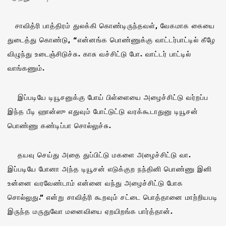
சாவித்ரி பாத்திரம் துலக்கி கொண்டிருந்தவள், வேகமாக கையை
துடைத்து கொண்டு, “என்னங்க பொண்ணுக்கு வாட்டர்பாட்டில் கீழே
விழுந்து உடைஞ்சிடுச்சு. காசு வச்சிட்டு போ. வாட்டர் பாட்டில்
வாங்கணும்.
இப்படியே டியூசனுக்கு போய் பிள்ளையை அழைச்சிட்டு வர்றப்ப
இந்த பீடி ஹான்ஸு எதுவும் போட்டுட்டு வரக்கூடாதுனு டியூசன்
பொண்ணு கண்டிப்பா சொல்லுச்சு.
தயவு செய்து அதை துப்பிட்டு மகளை அழைச்சிட்டு வா.
இப்படியே போனா அந்த டியூசன் எடுக்குற நந்தினி பொண்ணு இனி
உன்னை வரவேண்டாம் என்னை வந்து அழைச்சிட்டு போக
சொல்லுது.” என்று சாவித்ரி கூறவும் சட்டை பொத்தானை மாற்றியபடி
இருந்த மருதுவோ மனைவியை ஏறயிறங்க பார்த்தான்.