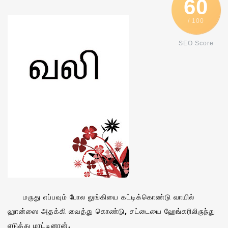
60
/ 100
SEO Score
மருது எப்பவும் போல லுங்கியை கட்டிக்கொண்டு வாயில்
ஹான்ஸை அதக்கி வைத்து கொண்டு, சட்டையை ஹேங்கரிலிருந்து
எடுத்து மாட்டினான்.