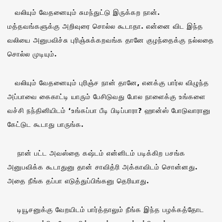
வலியும் வேதனையும் சுமந்துட்டு இருக்கற நான்.
மத்தவங்களுக்கு அறிவுரை சொல்ல கூடாதா. என்னை விட இந்த
வலியை அனுபவிச்சு புரிஞ்சுக்கறவங்க தானே குழந்தைக்கு நல்லதை
சொல்ல முடியும்.
வலியும் வேதனையும் புரிஞ்ச நான் தானே, எனக்கு பார்ல விழுந்த
அப்பாவை கைகாட்டி யாரும் பேசிடுவது போல நாளைக்கு உங்களை
வச்சி நந்தினியிடம் ‘உங்கப்பா பீடி பிடிப்பாரா? ஹான்ஸ் போடுவாரானு
கேட்டுட கூடாது பாருங்க.
நான் பட்ட அவஸ்தை கஷ்டம் என்னிடம் படிக்கிற பசங்க
அனுபவிக்க கூடாதுனு தான் சாவித்ரி அக்காவிடம் சொன்னது.
அதை நீங்க தப்பா எடுத்துப்பிங்கனு தெரியாது.
டியூசனுக்கு வேறயிடம் பார்த்தாலும் நீங்க இந்த பழக்கத்தோட