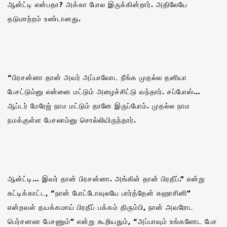
ஆன்ட்டி என்பதா? அக்கா போல இருக்கின்றார். அதிலேயே
தடுமாற்றம் உண்டானது.
“பிரசன்னா தான் அவர் அப்பாவோட நீங்க முதல்ல தனியா
பேசட்டும்னு என்னை மட்டும் அழைச்சிட்டு வந்தார். சப்போஸ்…
ஆப்டர் மேரேஜ் நாம மட்டும் தானே இருப்போம். முதல்ல நாம
நமக்குள்ள பேசலாம்னு சொல்லியிருந்தார்.
ஆன்ட்டி… இவர் தான் பிரசன்னா. அங்கிள் தான் பிரதீப்.” என்று
சுட்டிக்காட்ட, “நான் போட்டோவுலயே பார்த்தேன் சுஹாசினி”
என்றவள் தயக்கமாய் பிரதீப் பக்கம் திரும்பி, நான் அவரோட
பெர்சனலா பேசணும்” என்று கூறியதும், “அப்பாவும் உங்களோட பேச