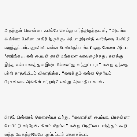
அதற்குள் பிரசன்னா ஃபில்பே செய்து பார்த்திருந்தவன், “அவங்க
அவ்ளோ பேசின மாதிரி இருக்கு. அப்பா இரண்டு வார்த்தை பேசிட்டு
எழுந்துட்டார். ஹாசினி‌ என்ன பேசியிருப்பாங்க? ஒரு வேளை அப்பா
‘சாரிங்க… என் பையன் தான் உங்களை வரவழைச்சது. எனக்கு
இந்த கல்யாணத்துல இஷ்டமில்லை’னு வந்துட்டாரா” என்று தந்தை
பற்றி காதலியிடம் விவாதிக்க, “எனக்கும் என்ன தெரியும்
பிரசன்னா. அங்கிள் வர்றார்.” என்று அமைதியானாள்.
பிரதீப் பின்னால் கௌசல்யா வந்து, “சுஹாசினி பைம்மா, பிரசன்னா
போயிட்டு வர்றேன். கிளம்பறேங்க” என்று பிரதீப்பை பார்த்தும் கூறி
வந்த வேகத்திலேயே புறப்பட்டார் கௌசல்யா.