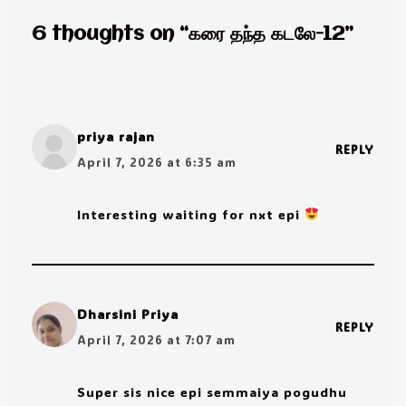
6 thoughts on “கரை தந்த கடலே-12”
priya rajan
REPLY
April 7, 2026 at 6:35 am
Interesting waiting for nxt epi
Dharsini Priya
REPLY
April 7, 2026 at 7:07 am
Super sis nice epi semmaiya pogudhu