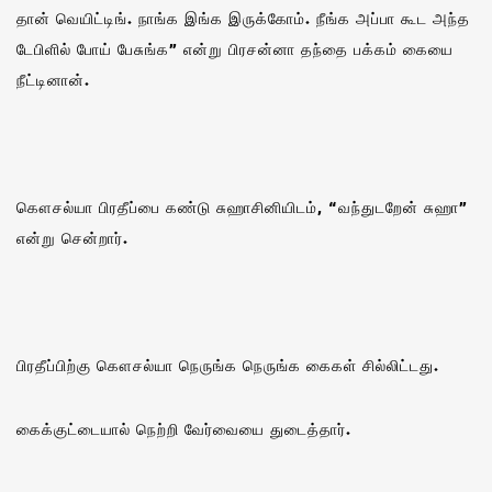
தான் வெயிட்டிங். நாங்க இங்க இருக்கோம். நீங்க அப்பா கூட அந்த
டேபிளில் போய் பேசுங்க” என்று பிரசன்னா தந்தை பக்கம் கையை
நீட்டினான்.
கௌசல்யா பிரதீப்பை கண்டு சுஹாசினியிடம், “வந்துடறேன் சுஹா”
என்று சென்றார்.
பிரதீப்பிற்கு கௌசல்யா நெருங்க நெருங்க கைகள் சில்லிட்டது.
கைக்குட்டையால் நெற்றி வேர்வையை துடைத்தார்.