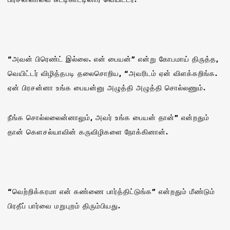
“அவன் பிரெண்ட் இல்லை. என் பையன்” என்று கோபமாய் திருத்த,
வெயிட்டர் விழித்தபடி தலைசொறிய, “அவரிடம் ஏன் விளக்கறிங்க.
ஏன் பிரசன்னா உங்க பையன்னு அழுத்தி அழுத்தி சொல்லணும்.
நீங்க சொல்லலைன்னாலும், அவர் உங்க பையன் தான்” என்றதும்
தான் கௌசல்யாவின் கருவிழிகளை நோக்கினான்.
“வெற்றிக்கரமா என் கண்ணை பார்த்திட்டுங்க” என்றதும் மீண்டும்
பிரதீப் பார்வை மறுபுறம் திரும்பியது.