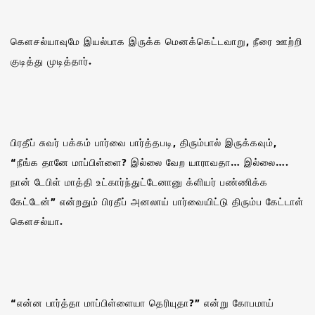
கௌசல்யாவுமே இயல்பாக இருக்க மெனக்கெட்டவாறு, நீரை ஊற்றி
குடித்து முடித்தார்.
பிரதீப் சுவர் பக்கம் பார்வை பார்த்தபடி, திரும்பால் இருக்கவும்,
“நீங்க தானே மாப்பிள்ளை? இல்லை வேற யாராவதா… இல்லை….
நான் டேபிள் மாத்தி உட்கார்ந்துட்டேனானு க்ளியர் பண்ணிக்க
கேட்டேன்” என்றதும் பிரதீப் அனலாய் பார்வையிட்டு திரும்ப கேட்டாள்
கௌசல்யா.
“என்ன பார்த்தா மாப்பிள்ளையா தெரியுதா?” என்று கோபமாய்