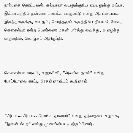
நாற்பதை தொட்டவன், கல்யாண வயதுக்குரிய பையனுக்கு அப்பா,
இக்காலத்தில் தன்னை மணக்க யாருண்டு என்று அசட்டையாக
இருந்தவருக்கு, வயதும், சொந்தமும் கருத்தில் பதியாமல் போக,
கௌசல்யா என்ற பெண்ணை மகன் பார்த்து வைத்து, அழைத்து
வருவதில், கொஞ்சம் அதிருப்தி.
கௌசல்யா வரவும், சுஹாசினி, “அவங்க தான்” என்று
போட்டோவை காட்டி பிரசன்னாவிடம் கூறினாள்.
“அப்பா… அப்பா.. அவங்க தானாம்” என்று தந்தையை உலுக்க,
“இவன் வேற” என்று முணங்கியபடி திரும்பினார்.