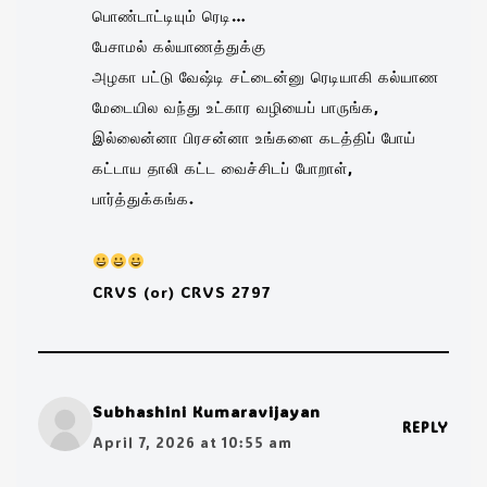
பொண்டாட்டியும் ரெடி…
பேசாமல் கல்யாணத்துக்கு
அழகா பட்டு வேஷ்டி சட்டைன்னு ரெடியாகி கல்யாண
மேடையில வந்து உட்கார வழியைப் பாருங்க,
இல்லைன்னா பிரசன்னா உங்களை கடத்திப் போய்
கட்டாய தாலி கட்ட வைச்சிடப் போறாள்,
பார்த்துக்கங்க.
CRVS (or) CRVS 2797
Subhashini Kumaravijayan
REPLY
April 7, 2026 at 10:55 am