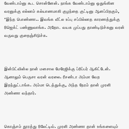
வேண்டாம்னு கூட சொன்னேன். நாங்க வேண்டாம்னு ஒதுங்கின
வரனுக்கு எல்லாம் கல்யாணமாகி குழந்தை குட்டினு ஆனப்பிறகும்,
‘இந்த பொண்ணா.. இவங்க வீட்ல உப்பு சப்பில்லாத காரணத்துக்கு
ரிஜெக்ட் பண்ணுவாங்க. அதோட வயசு முப்பது தாண்டிடுச்சுனு வரன்
வருவது குறைஞ்சிடுச்சு.
இன்பிட்வின்ல நான் மனசால மேரேஜிக்கு ப்ரிப்பர் ஆகிட்டேன்.
ஆனாலும் பெருசா வரன் வரலை. ரீசண்டா அம்மா வேற
இறந்துட்டாங்க. அம்மா டெத்துக்கு, அந்த நேரம் தான் முரளி
அண்ணா வந்தார்.
கொஞ்சம் தூரத்து ரிலேட்டிவ். முரளி அண்ணா தான் உங்களையும்