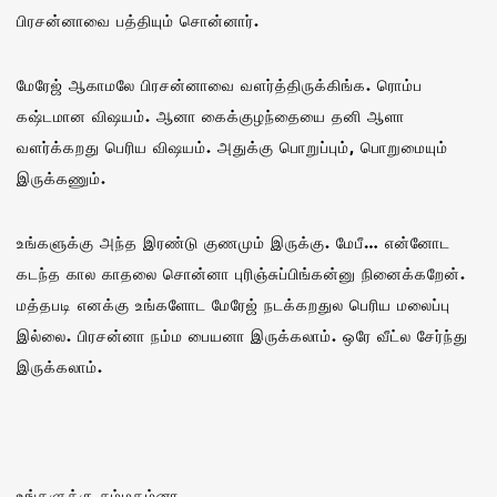
பிரசன்னாவை பத்தியும்‌ சொன்னார்.
மேரேஜ் ஆகாமலே பிரசன்னாவை வளர்த்திருக்கிங்க. ரொம்ப
கஷ்டமான விஷயம். ஆனா கைக்குழந்தையை தனி ஆளா
வளர்க்கறது பெரிய விஷயம். அதுக்கு பொறுப்பும், பொறுமையும்
இருக்கணும்.
உங்களுக்கு அந்த இரண்டு குணமும் இருக்கு. மேபீ… என்னோட
கடந்த கால காதலை சொன்னா புரிஞ்சுப்பிங்கன்னு நினைக்கறேன்.
மத்தபடி எனக்கு உங்களோட மேரேஜ் நடக்கறதுல பெரிய மலைப்பு
இல்லை. பிரசன்னா நம்ம பையனா இருக்கலாம். ஒரே வீட்ல சேர்ந்து
இருக்கலாம்.
உங்களுக்கு சம்மதம்னா…