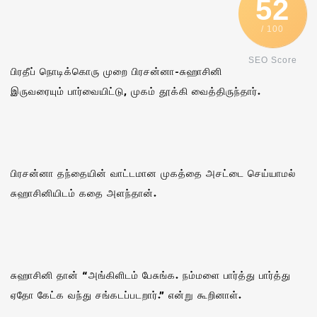
52
/ 100
SEO Score
பிரதீப் நொடிக்கொரு முறை பிரசன்னா-சுஹாசினி
இருவரையும் பார்வையிட்டு, முகம் தூக்கி வைத்திருந்தார்.
பிரசன்னா தந்தையின் வாட்டமான முகத்தை அசட்டை செய்யாமல்
சுஹாசினியிடம் கதை அளந்தான்.
சுஹாசினி தான் “அங்கிளிடம் பேசுங்க. நம்மளை பார்த்து பார்த்து
ஏதோ கேட்க வந்து சங்கடப்படறார்.” என்று கூறினாள்.