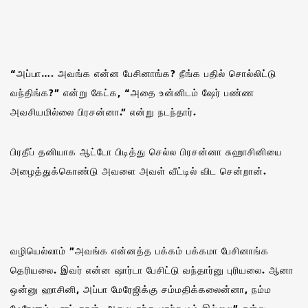
“அப்பா…. அவங்க என்ன பேசினாங்க? நீங்க பதில் சொல்லிட்டு
வந்திங்க?” என்று கேட்க, “அதை உன்னிடம் ஷேர் பண்ண
அவசியமில்லை பிரசன்னா.” என்று நடந்தார்.
பிரதீப் தனியாக ஆட்டோ பிடித்து செல்ல பிரசன்னா சுஹாசினியை
அழைத்துக்கொண்டு அவளை அவள் வீட்டில் விட சென்றான்.
வழியெல்லாம் ”அவங்க என்னத்த பக்கம் பக்கமா பேசினாங்க
தெரியலை. இவர் என்ன ஷார்டா பேசிட்டு வந்தார்னு புரியலை. ஆனா
ஒன்னு ஹாசினி, அப்பா மேரேஜிக்கு சம்மதிக்கலைன்னா, நம்ம