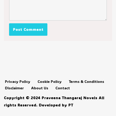
Privacy Policy
Cookie Policy
Terms & Conditions
Disclaimer
About Us
Contact
Copyright © 2024 Praveena Thangaraj Novels All
rights Reserved. Developed by PT
Neve
| Powered by
WordPress