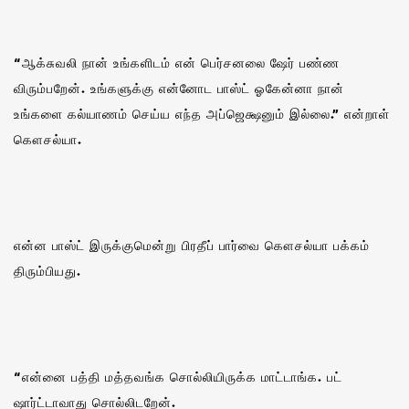
“ஆக்சுவலி நான் உங்களிடம் என் பெர்சனலை ஷேர் பண்ண
விரும்பறேன். உங்களுக்கு என்னோட பாஸ்ட் ஓகேன்னா நான்
உங்களை கல்யாணம் செய்ய எந்த அப்ஜெக்ஷனும் இல்லை.” என்றாள்
கௌசல்யா.
என்ன பாஸ்ட் இருக்குமென்று பிரதீப் பார்வை கௌசல்யா பக்கம்
திரும்பியது.
“என்னை பத்தி மத்தவங்க சொல்லியிருக்க மாட்டாங்க. பட்
ஷார்ட்டாவாது சொல்லிடறேன்.