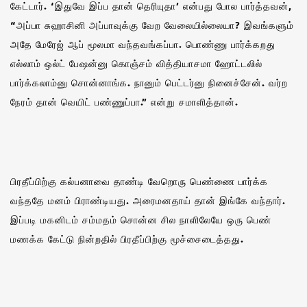
கேட்டார். ‘இதுவே இப்ப தான் தெரியுதா’ என்பது போல பார்த்தவன்,
“அப்பா சுஹாசினி அப்பாவுக்கு வேற வேலையில்லையா? இவங்களும்
அதே மேரேஜ் ஆப் மூலமா வந்தவங்கப்பா‌. பொண்ணு பார்க்கறது
எல்லாம் ஒல்ட் பேஷன்னு கொஞ்சம் வித்தியாசமா ஹோட்டலில்
பார்க்கலாம்னு சொன்னாங்க. நானும் பெட்டர்னு நினைச்சேன். வர்ற
நேரம் தான் வெயிட் பண்ணுப்பா.” என்று சமாளித்தான்.
பிரதீப்பிற்கு கல்பனாவை தாண்டி வேறொரு பெண்ணை பார்க்க
வந்ததே மனம் பிராண்டியது. அரைமனதாய் தான் இங்கே வந்தார்.
இப்படி மகனிடம் சம்மதம் சொன்ன சில நாளிலேயே ஒரு பெண்
மணக்க கேட்டு நின்றதில் பிரதீப்பிற்கு மூச்சைடைத்தது.