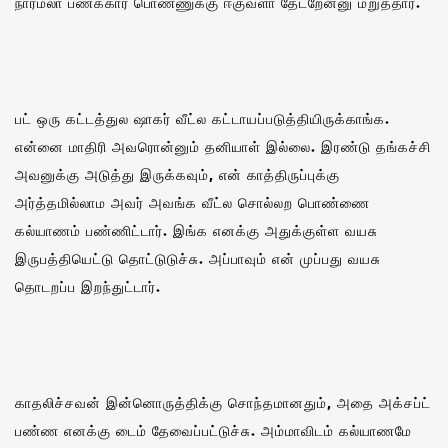
நார்மலா பணக்கார பொண்ணுக்கு ஈகுவளா தேடறேன்னு மறுத்தார்.
பட் ஒரு கட்டத்துல ஷாகர் வீட்ல கட்டாயப்படுத்தியிருக்காங்க.
என்னை மாதிரி அவரொன்னும் தனியாள் இல்லை. இரண்டு தங்கச்சி
அவனுக்கு அடுத்து இருக்கவும், என் காத்திருப்புக்கு
அர்த்தமில்லாம அவர் அவங்க வீட்ல சொல்லற பொண்ணை
கல்யாணம் பண்ணிட்டார். இங்க எனக்கு அதுக்குள்ள வயசு
இருபத்தியெட்டு தொட்டுடுச்சு. அப்பாவும் என் முப்பது வயசு
தொடறப்ப இறந்துட்டார்.
காதலிச்சவன் இன்னொருத்திக்கு சொந்தமானதும், அதை அக்சப்ட்
பண்ண எனக்கு டைம் தேவைப்பட்டுச்சு. அம்மாவிடம் கல்யாணமே