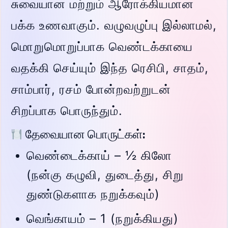
சுவையான மற்றும் ஆரோக்கியமான
பக்க உணவாகும். வழுவழுப்பு இல்லாமல்,
மொறுமொறுப்பாக வெண்டக்காயை
வதக்கி செய்யும் இந்த ரெசிபி, சாதம்,
சாம்பார், ரசம் போன்றவற்றுடன்
சிறப்பாக பொருந்தும்.
தேவையான பொருட்கள்:
வெண்டைக்காய் – ½ கிலோ
(நன்கு கழுவி, துடைத்து, சிறு
துண்டுகளாக நறுக்கவும்)
வெங்காயம் – 1 (நறுக்கியது)