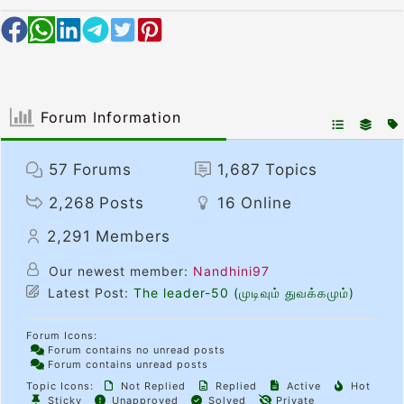
Forum Information
57
Forums
1,687
Topics
2,268
Posts
16
Online
2,291
Members
Our newest member:
Nandhini97
Latest Post:
The leader-50 (முடிவும் துவக்கமும்)
Forum Icons:
Forum contains no unread posts
Forum contains unread posts
Topic Icons:
Not Replied
Replied
Active
Hot
Sticky
Unapproved
Solved
Private