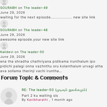
SOURABH
on
The leader-49
June 29, 2026
waiting for the next episode.................. new site link
SOURABH
on
The leader-48
June 29, 2026
awesome episode.your new site link
Kalidevi
on
The leader-50
June 29, 2026
ena tha shradha chathriyana pidikama irunthalum ipo
pidichi palagi onna vazhnthu oru kolanthaium urvagi atha
ava sollama therinji vachi iruntha…
Forum Topic & Comments
RE: The leader-50 (முடிவும் துவக்கமும்)
Part 2 ku waiting sis
By
Kavibharathi
,
1 month ago