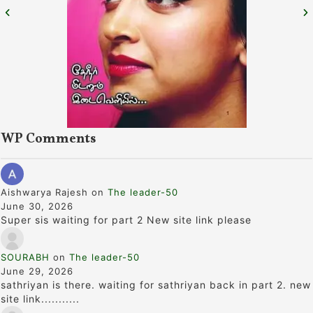
WP Comments
Aishwarya Rajesh
on
The leader-50
June 30, 2026
Super sis waiting for part 2 New site link please
SOURABH
on
The leader-50
June 29, 2026
sathriyan is there. waiting for sathriyan back in part 2. new
site link...........