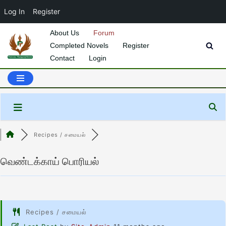
Log In
Register
About Us
Forum
Completed Novels
Register
Skip
Contact
Login
to
content
Recipes / சமையல்
வெண்டக்காய் பொரியல்
Recipes / சமையல்