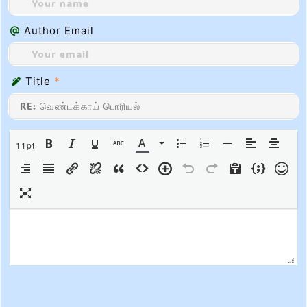
Author Email
Title
*
11pt