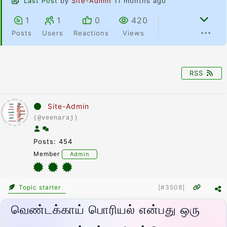
Last Post
by
Site-Admin
11 months ago
1
1
0
420
Posts
Users
Reactions
Views
RSS
Site-Admin
(@veenaraj)
Posts: 454
Member
Admin
Topic starter
[#3508]
வெண்டக்காய் பொரியல் என்பது ஒரு